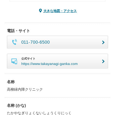
大きな地図・アクセス
電話・サイト
011-700-6500
公式サイト
https://www.takayanagi-ganka.com
名称
高柳緑内障クリニック
名称 (かな)
たかやなぎりょくないしょうくりにっく