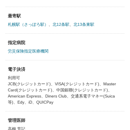
最寄駅
札幌駅（さっぽろ駅）
、
北12条駅
、
北13条東駅
指定病院
労災保険指定医療機関
電子決済
利用可
JCB(クレジットカード)、VISA(クレジットカード)、Master
Card(クレジットカード)、中国銀聯(クレジットカード)、
American Express、Diners Club、交通系電子マネー(Suica
等)、Edy、iD、QUICPay
管理医師
高柳 芳記