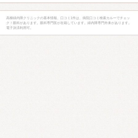
高柳緑内障クリニックの基本情報、口コミ1件は、病院口コミ検索カルーでチェッ
ク！眼科があります。眼科専門医が在籍しています。緑内障専門外来があります。
電子決済利用可。