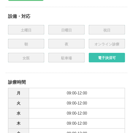
設備・対応
土曜日
日曜日
祝日
朝
夜
オンライン診療
電子決済可
女医
駐車場
診療時間
月
09:00-12:00
火
09:00-12:00
水
09:00-12:00
木
09:00-12:00