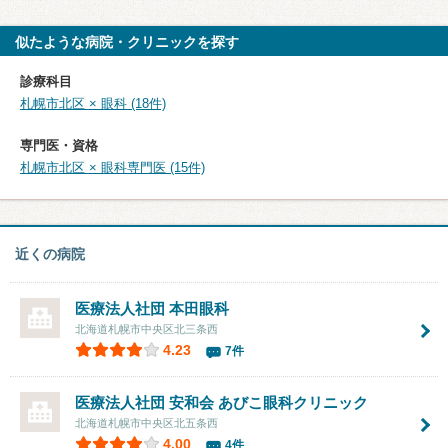
似たような病院・クリニックを探す
診療科目
札幌市北区 × 眼科 (18件)
専門医・資格
札幌市北区 × 眼科専門医 (15件)
近くの病院
医療法人社団
本田眼科
北海道札幌市中央区北三条西
4.23
7件
医療法人社団 安和会 あびこ眼科クリニック
北海道札幌市中央区北五条西
4.00
4件