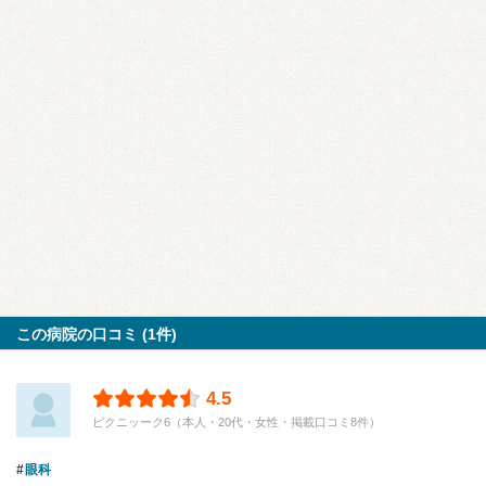
この病院の口コミ (1件)
4.5
ピクニッーク6（本人・20代・女性・掲載口コミ8件）
眼科