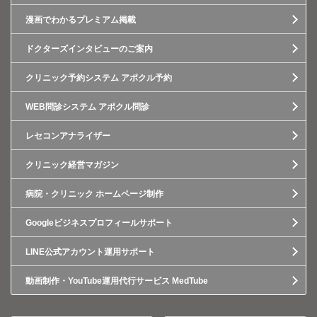
漫画でわかるプレミアム掲載
ドクターズインタビューのご案内
クリニック予約システム アポクル予約
WEB問診システム アポクル問診
レセコンアナライザー
クリニック経営マガジン
病院・クリニック ホームページ制作
Googleビジネスプロフィールサポート
LINE公式アカウント運用サポート
動画制作・YouTube運用代行サービス MedTube