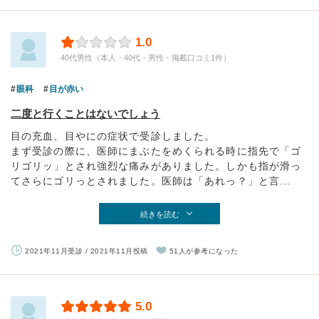
1.0
40代男性（本人・40代・男性・掲載口コミ1件）
眼科
目が赤い
二度と行くことはないでしょう
目の充血、目やにの症状で受診しました。
まず受診の際に、医師にまぶたをめくられる時に指先で「ゴ
リゴリッ」とされ強烈な痛みがありました。しかも指が滑っ
てさらにゴリっとされました。医師は「あれっ？」と言...
続きを読む
2021年11月受診 / 2021年11月投稿
51人が参考になった
5.0