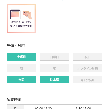
設備・対応
土曜日
日曜日
祝日
朝
夜
オンライン診療
女医
駐車場
電子決済可
診療時間
月
09:00-12:30
13:30-17:00