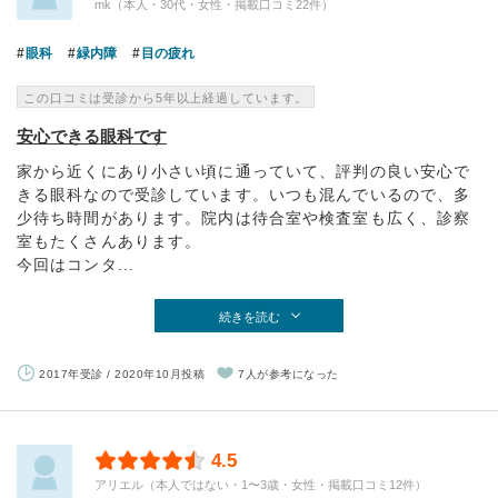
mk（本人・30代・女性・掲載口コミ22件）
眼科
緑内障
目の疲れ
この口コミは受診から5年以上経過しています。
安心できる眼科です
家から近くにあり小さい頃に通っていて、評判の良い安心で
きる眼科なので受診しています。いつも混んでいるので、多
少待ち時間があります。院内は待合室や検査室も広く、診察
室もたくさんあります。
今回はコンタ...
続きを読む
2017年受診 / 2020年10月投稿
7人が参考になった
4.5
アリエル（本人ではない・1〜3歳・女性・掲載口コミ12件）