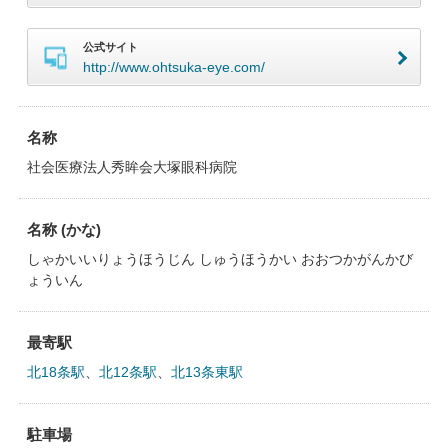
公式サイト
http://www.ohtsuka-eye.com/
名称
社会医療法人秀眸会大塚眼科病院
名称 (かな)
しゃかいいりょうほうじん しゅうほうかい おおつかがんかび
ょういん
最寄駅
北18条駅
、
北12条駅
、
北13条東駅
駐車場