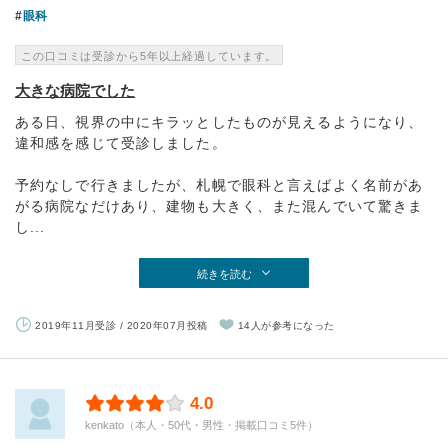
眼科
この口コミは受診から5年以上経過しています。
大きな病院でした
ある日、視界の中にキラッとしたものが見えるようになり、
違和感を感じて受診しました。
予約なしで行きましたが、札幌で眼科と言えばよく名前があ
がる病院なだけあり、建物も大きく、また混んでいて驚きま
し...
続きを読む
2019年11月受診 / 2020年07月投稿
14人が参考になった
4.0
kenkato（本人・50代・男性・掲載口コミ5件）