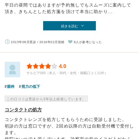
平日の昼間ではありますが予約無しでもスムーズに案内して
頂き、きちんとした処方箋を頂けて本当に助かり...
続きを読む
2015年08月受診 / 2016年02月投稿
8人が参考になった
4.0
サルビア093（本人・30代・女性・掲載口コミ11件）
眼科
視力の低下
この口コミは受診から5年以上経過しています。
コンタクトの処方
コンタクトレンズを処方してもらうために受診しました。
初診の方は窓口ですが、2回め以降の方は自動受付機で受付し
ます。