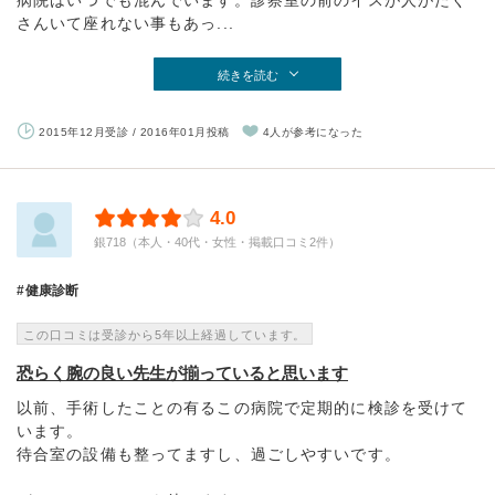
病院はいつでも混んでいます。診察室の前のイスが人がたく
さんいて座れない事もあっ...
続きを読む
2015年12月受診 / 2016年01月投稿
4人が参考になった
4.0
銀718（本人・40代・女性・掲載口コミ2件）
健康診断
この口コミは受診から5年以上経過しています。
恐らく腕の良い先生が揃っていると思います
以前、手術したことの有るこの病院で定期的に検診を受けて
います。
待合室の設備も整ってますし、過ごしやすいです。