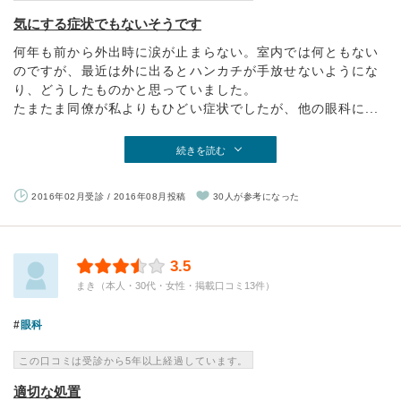
気にする症状でもないそうです
何年も前から外出時に涙が止まらない。室内では何ともない
のですが、最近は外に出るとハンカチが手放せないようにな
り、どうしたものかと思っていました。
たまたま同僚が私よりもひどい症状でしたが、他の眼科に...
続きを読む
2016年02月受診 / 2016年08月投稿
30人が参考になった
3.5
まき（本人・30代・女性・掲載口コミ13件）
眼科
この口コミは受診から5年以上経過しています。
適切な処置