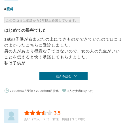
眼科
この口コミは受診から5年以上経過しています。
はじめての眼科でした
1歳の子供が右まぶたの上にできものができていたので口コミ
のよかったこちらに受診しました。
男の人があまり得意な子ではないので、女の人の先生がいい
ことを伝えると快く承諾してもらえました。
私は子供が...
続きを読む
2020年04月受診 / 2020年08月投稿
2人が参考になった
3.5
あい（本人・50代・女性・掲載口コミ13件）