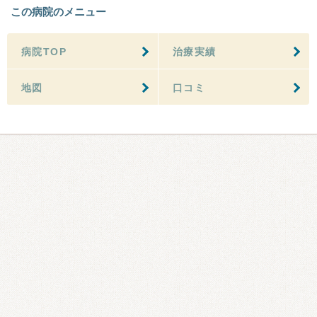
この病院のメニュー
病院TOP
治療実績
地図
口コミ