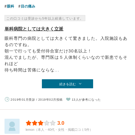
眼科
目の痛み
この口コミは受診から5年以上経過しています。
単科病院としては大きく立派
眼科専門の病院としては大きくて驚きました。入院施設もあ
るのですね。
朝一で行っても受付待合室だけ30名以上！
混んでましたが、専門医は５人体制くらいなので新患でもそ
れほど
待ち時間は苦痛にならな...
続きを読む
2019年01月受診 / 2019年02月投稿
13人が参考になった
3.0
lemon（本人・40代・女性・掲載口コミ5件）