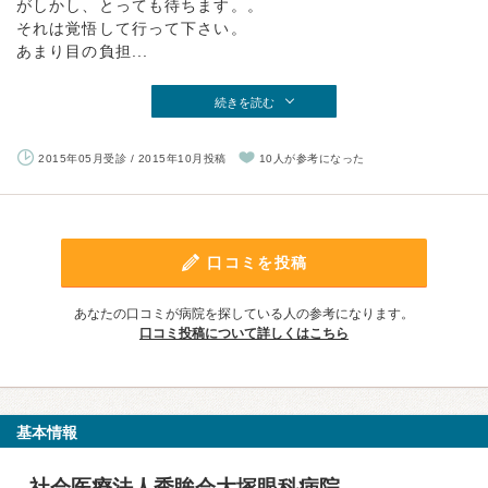
がしかし、とっても待ちます。。
それは覚悟して行って下さい。
あまり目の負担...
続きを読む
2015年05月受診 / 2015年10月投稿
10人が参考になった
口コミを投稿
あなたの口コミが病院を探している人の参考になります。
口コミ投稿について詳しくはこちら
基本情報
社会医療法人秀眸会大塚眼科病院