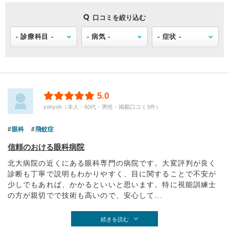
口コミを絞り込む
5.0
yohyoh（本人・60代・男性・掲載口コミ3件）
眼科
飛蚊症
信頼のおける眼科病院
北大病院の近くにある眼科専門の病院です。大変評判が良く
診断も丁寧で説明もわかりやすく、目に関することで不安が
少しでもあれば、かかるといいと思います。特に視能訓練士
の方が親切でで技術も高いので、安心して...
続きを読む