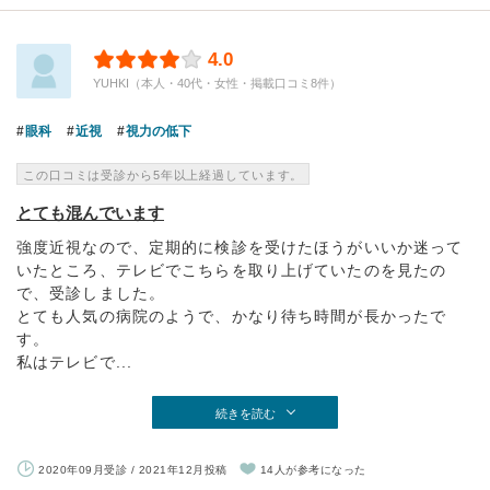
4.0
YUHKI（本人・40代・女性・掲載口コミ8件）
眼科
近視
視力の低下
この口コミは受診から5年以上経過しています。
とても混んでいます
強度近視なので、定期的に検診を受けたほうがいいか迷って
いたところ、テレビでこちらを取り上げていたのを見たの
で、受診しました。
とても人気の病院のようで、かなり待ち時間が長かったで
す。
私はテレビで...
続きを読む
2020年09月受診 / 2021年12月投稿
14人が参考になった