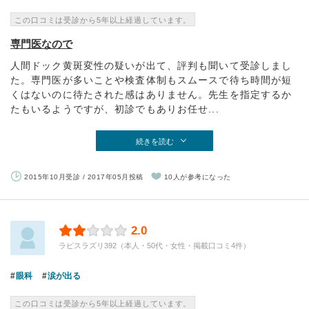
この口コミは受診から5年以上経過しています。
専門医なので
人間ドック黄斑変性の疑いが出て、評判も聞いて受診しまし
た。専門医が多いことや検査体制もスムースで待ち時間が短
くはないのに待たされた感はありません。先生を指定するか
たもいるようですが、初診でもありお任せ...
続きを読む
2015年10月受診 / 2017年05月投稿
10人が参考になった
2.0
ラピスラズリ392（本人・50代・女性・掲載口コミ4件）
眼科
涙が出る
この口コミは受診から5年以上経過しています。