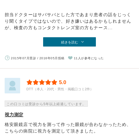
担当ドクターはサバサバとした方であまり患者の話をじっく
り聞くタイプではないので、好き嫌いはあるかもしれません
が、検査の方もコンタクトレンズ室の方もナース...
続きを読む
2015年07月受診 / 2016年05月投稿
11人が参考になった
5.0
DTT（本人・20代・男性・掲載口コミ2件）
この口コミは受診から5年以上経過しています。
視力測定
格安眼鏡店で視力を測って作った眼鏡が合わなかったため、
こちらの病院に視力を測定して頂きました。