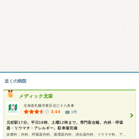
近くの病院
メディック北栄
北海道札幌市東区北三十八条東
3.44
1件
元町駅17分。平日18時、土曜12時まで。専門医在籍。内科・呼吸
器・リウマチ・アレルギー。駐車場完備
診療科：内科、呼吸器内科、循環器内科、消化器内科、リウマチ科、アレルギー科