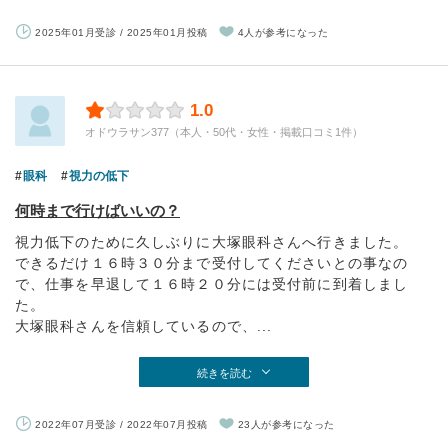
2025年01月受診 / 2025年01月投稿
4人が参考になった
1.0
オドウラサン377（本人・50代・女性・掲載口コミ1件）
眼科
視力の低下
何時まで行けばいいの？
視力低下のために久しぶりに大塚眼科さんへ行きました。
できるだけ１６時３０分まで受付してくださいとの事なの
で、仕事を早退して１６時２０分には受付前に到着しまし
た。
大塚眼科さんを信頼しているので、...
続きを読む
2022年07月受診 / 2022年07月投稿
23人が参考になった