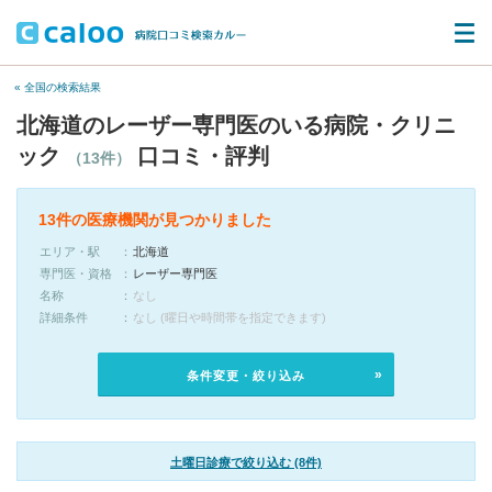
« 全国の検索結果
北海道のレーザー専門医のいる病院・クリニ
ック
口コミ・評判
（13件）
13件の医療機関が見つかりました
エリア・駅
北海道
専門医・資格
レーザー専門医
名称
なし
詳細条件
なし (曜日や時間帯を指定できます)
条件変更・絞り込み
土曜日診療で絞り込む (8件)