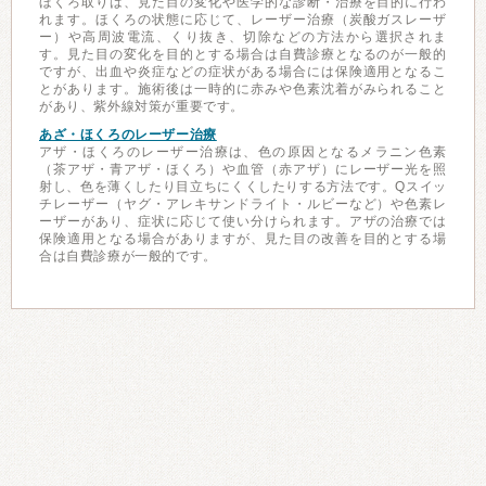
ほくろ取りは、見た目の変化や医学的な診断・治療を目的に行わ
れます。ほくろの状態に応じて、レーザー治療（炭酸ガスレーザ
ー）や高周波電流、くり抜き、切除などの方法から選択されま
す。見た目の変化を目的とする場合は自費診療となるのが一般的
ですが、出血や炎症などの症状がある場合には保険適用となるこ
とがあります。施術後は一時的に赤みや色素沈着がみられること
があり、紫外線対策が重要です。
あざ・ほくろのレーザー治療
アザ・ほくろのレーザー治療は、色の原因となるメラニン色素
（茶アザ・青アザ・ほくろ）や血管（赤アザ）にレーザー光を照
射し、色を薄くしたり目立ちにくくしたりする方法です。Qスイッ
チレーザー（ヤグ・アレキサンドライト・ルビーなど）や色素レ
ーザーがあり、症状に応じて使い分けられます。アザの治療では
保険適用となる場合がありますが、見た目の改善を目的とする場
合は自費診療が一般的です。