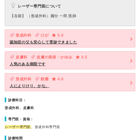
レーザー専門医について
【在籍】 （形成外科）國分 一郎 医師
形成外科
けが
5.0
認知症の父も安心して受診できました
皮膚科
皮膚の発疹・かゆみ
4.5
人気のある病院です
形成外科
粉瘤
4.0
人によりけり、かな。
診療科目：
形成外科、皮膚科
専門医・資格：
レーザー専門医
、形成外科専門医
診療時間