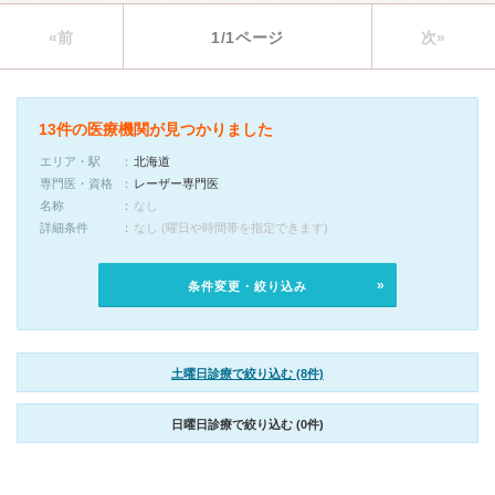
«前
1/1ページ
次»
13件の医療機関が見つかりました
エリア・駅
北海道
専門医・資格
レーザー専門医
名称
なし
詳細条件
なし (曜日や時間帯を指定できます)
条件変更・絞り込み
土曜日診療で絞り込む (8件)
日曜日診療で絞り込む (0件)