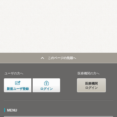
このページの先頭へ
ユーザの方へ
医療機関の方へ
医療機関
ログイン
新規ユーザ登録
ログイン
MENU