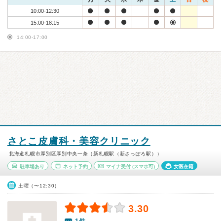
10:00-12:30
15:00-18:15
14:00-17:00
さとこ皮膚科・美容クリニック
北海道札幌市厚別区厚別中央一条（新札幌駅（新さっぽろ駅））
駐車場あり
ネット予約
マイナ受付
(スマホ可)
女医在籍
土曜（〜12:30）
3.30