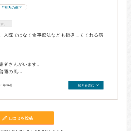
視力の低下
ます。
、入院ではなく食事療法なども指導してくれる病
患者さんがいます。
通の風...
16年04月
続きを読む
口コミを投稿