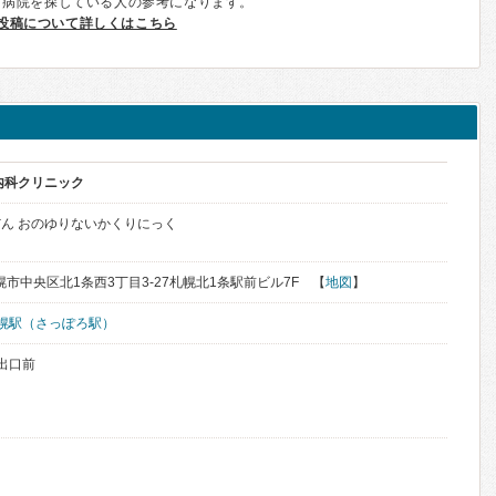
、病院を探している人の参考になります。
投稿について詳しくはこちら
内科クリニック
ん おのゆりないかくりにっく
札幌市中央区北1条西3丁目3-27札幌北1条駅前ビル7F 【
地図
】
幌駅（さっぽろ駅）
出口前