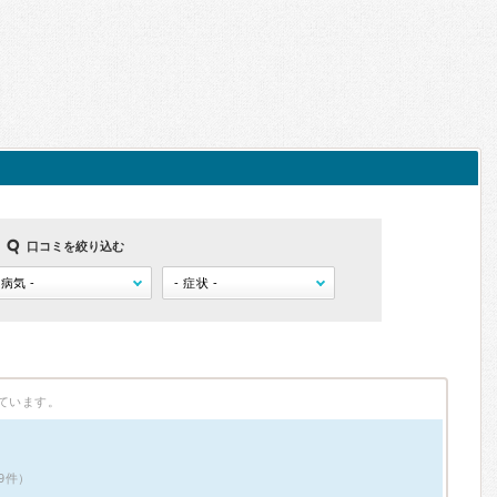
口コミを絞り込む
ています。
9件）