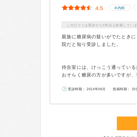
4.5
内科
この口コミは受診から5年以上経過してい
親族に糖尿病の疑いがでたときに
院だと知り受診しました。
待合室には、けっこう通っている
おそらく糖尿の方が多いですが、普
受診時期： 2014年06月
投稿時期： 20