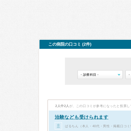
この病院の口コミ (2件)
2人中2人
が、この口コミが参考になったと投票し
治験なども受けられます
ばるちん（本人・40代・男性・掲載口コミ