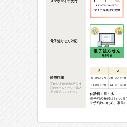
スマホマイナ受付
電子処方せん対応
月
火
診療時間
08:00-12:30
08:00-12:30
正確な診療時間は医療機
14:00-16:00
14:00-16:00
関のホームページ・電話
等で確認してください
休診日：日・祝
※午前の受付は12:00ま
※予約制のため、事前