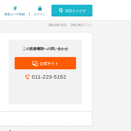
病院をさがす
新規ユーザ登録
ログイン
182,226
病院・
264,163
口コミ
この医療機関への問い合わせ
公式サイト
011-223-5152