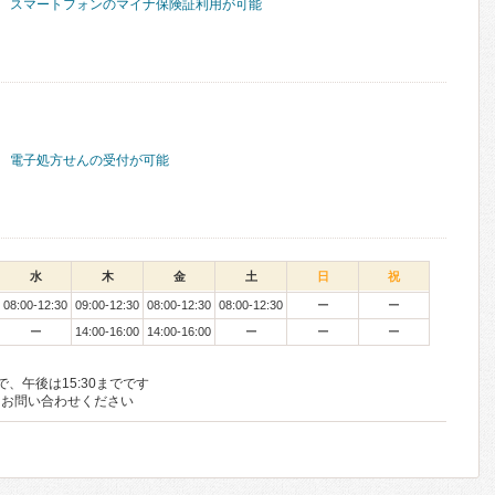
スマートフォンのマイナ保険証利用が可能
電子処方せんの受付が可能
水
木
金
土
日
祝
08:00-12:30
09:00-12:30
08:00-12:30
08:00-12:30
ー
ー
ー
14:00-16:00
14:00-16:00
ー
ー
ー
で、午後は15:30までです
にお問い合わせください