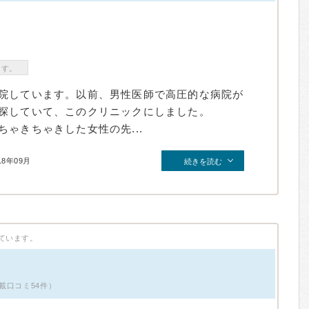
ます。
院しています。以前、男性医師で高圧的な病院が
探していて、このクリニックにしました。
ゃきちゃきした女性の先...
18年09月
続きを読む
ています。
載口コミ54件）