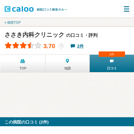
« 病院TOP
ささき内科クリニック
の口コミ・評判
3.70
2件
？
2件
TOP
地図
口コミ
この病院の口コミ (2件)