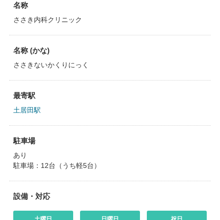
名称
ささき内科クリニック
名称 (かな)
ささきないかくりにっく
最寄駅
土居田駅
駐車場
あり
駐車場：12台（うち軽5台）
設備・対応
土曜日
日曜日
祝日