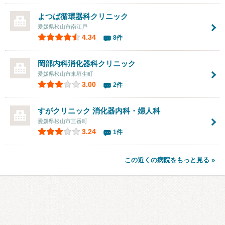
よつば循環器科クリニック
愛媛県松山市南江戸
4.34
8件
岡部内科消化器科クリニック
愛媛県松山市東垣生町
3.00
2件
すがクリニック 消化器内科・婦人科
愛媛県松山市三番町
3.24
1件
この近くの病院をもっと見る »