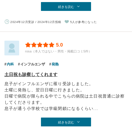
続きを読む
2024年12月受診 / 2024年12月投稿
5人が参考になった
5.0
rosa（本人ではない・男性・掲載口コミ5件）
内科
インフルエンザ
発熱
土日祝も診察してくれます
息子がインフルエンザに罹り受診しました。
土曜に発熱し、翌日日曜に行きました。
日曜で病院が限られる中でこちらの病院は土日祝普通に診察
してくださります。
息子が通う小学校では学級閉鎖になるくらい...
続きを読む