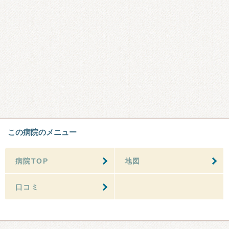
この病院のメニュー
病院TOP
地図
口コミ