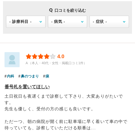
口コミを絞り込む
4.0
A （本人・40代・女性・掲載口コミ1件）
内科
鼻のつまり
痰
番号札を置いてほしい
土日祝日も夜遅くまで診察して下さり、大変ありがたいで
す。
先生も優しく、受付の方の感じも良いです。
ただ一つ、朝の病院が開く前に駐車場に早く着いて車の中で
待っていても、診察していただける順番は...