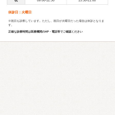
祝
09:00-12:30
15:30-21:00
休診日：火曜日
※祝日も診察しています。ただし、祝日が火曜日だった場合は休診となりま
す。
正確な診療時間は医療機関のHP・電話等でご確認ください