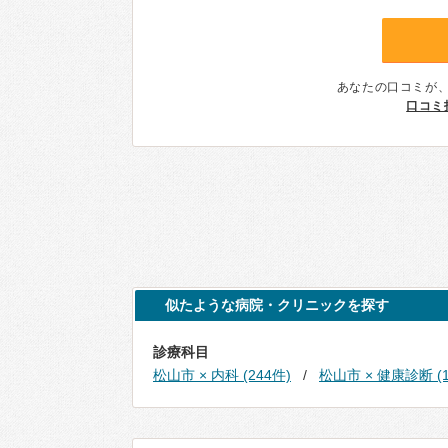
あなたの口コミが
口コミ
似たような病院・クリニックを探す
診療科目
松山市 × 内科 (244件)
松山市 × 健康診断 (1