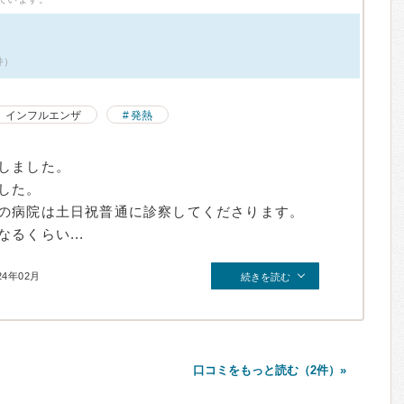
件）
インフルエンザ
発熱
しました。
した。
の病院は土日祝普通に診察してくださります。
るくらい...
24年02月
続きを読む
口コミをもっと読む（2件）»