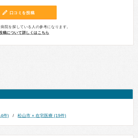
口コミを投稿
、病院を探している人の参考になります。
投稿について詳しくはこちら
4件)
松山市 × 在宅医療 (19件)