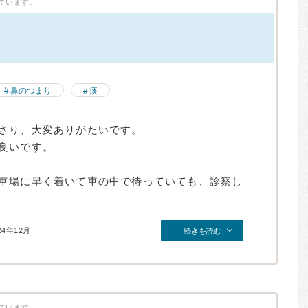
ています。
鼻のつまり
痰
さり、大変ありがたいです。
良いです。
車場に早く着いて車の中で待っていても、診察し
24年12月
続きを読む
ています。