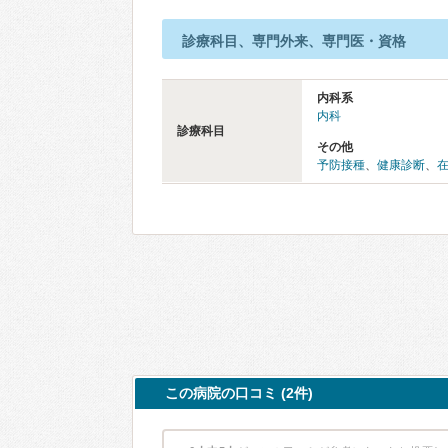
診療科目、専門外来、専門医・資格
内科系
内科
診療科目
その他
予防接種
、
健康診断
、
この病院の口コミ (2件)