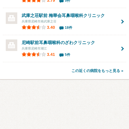
3.79
5件
武庫之荘駅前 梅華会耳鼻咽喉科クリニック
兵庫県尼崎市南武庫之荘
3.40
18件
尼崎駅前耳鼻咽喉科のざわクリニック
兵庫県尼崎市潮江
3.41
5件
この近くの病院をもっと見る »