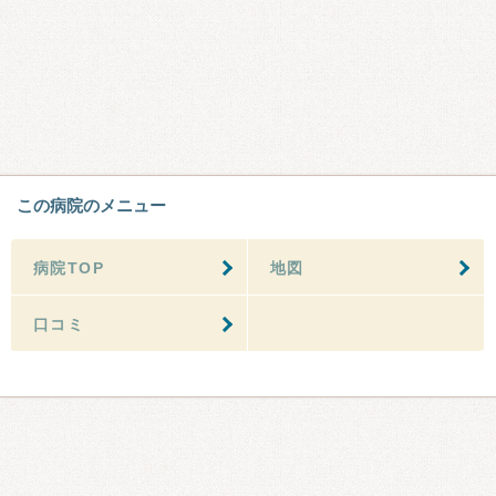
この病院のメニュー
病院TOP
地図
口コミ