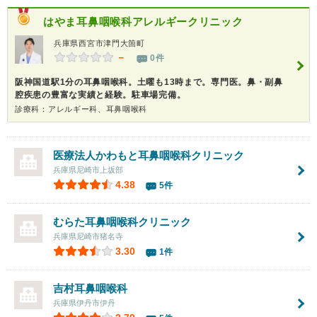
はやま耳鼻咽喉科アレルギークリニック
兵庫県西宮市津門大箇町
－
0件
阪神国道駅1分の耳鼻咽喉科。土曜も13時まで。専門医。鼻・副鼻
腔疾患の豊富な実績と経験。駐車場完備。
診療科：アレルギー科、耳鼻咽喉科
医療法人かわもと耳鼻咽喉科クリニック
兵庫県尼崎市上坂部
4.38
5件
むらた耳鼻咽喉科クリニック
兵庫県尼崎市猪名寺
3.30
1件
吉村耳鼻咽喉科
兵庫県伊丹市伊丹