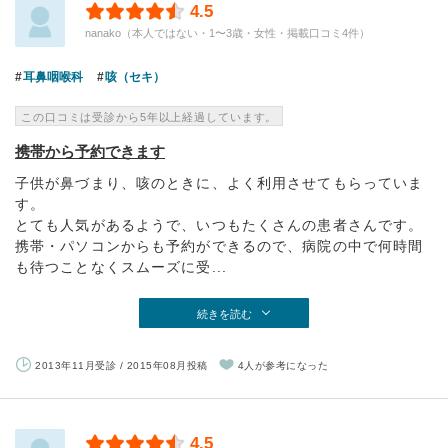
4.5
nanako（本人ではない・1〜3歳・女性・掲載口コミ4件）
耳鼻咽喉科
咳（セキ）
この口コミは受診から5年以上経過しています。
携帯から予約できます
子供が鼻づまり、咳のときに、よく利用させてもらっていま
す。
とても人気があるようで、いつもたくさんの患者さんです。
携帯・パソコンからも予約ができるので、病院の中で何時間
も待つことなくスムーズに受...
続きを読む
2013年11月受診 / 2015年08月投稿
4人が参考になった
4.5