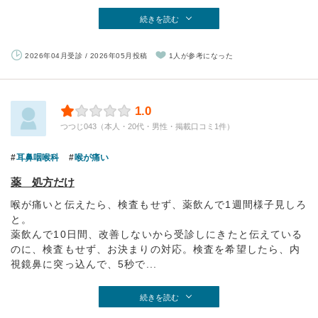
続きを読む
2026年04月受診 / 2026年05月投稿
1人が参考になった
1.0
つつじ043（本人・20代・男性・掲載口コミ1件）
耳鼻咽喉科
喉が痛い
薬 処方だけ
喉が痛いと伝えたら、検査もせず、薬飲んで1週間様子見しろ
と。
薬飲んで10日間、改善しないから受診しにきたと伝えている
のに、検査もせず、お決まりの対応。検査を希望したら、内
視鏡鼻に突っ込んで、5秒で...
続きを読む