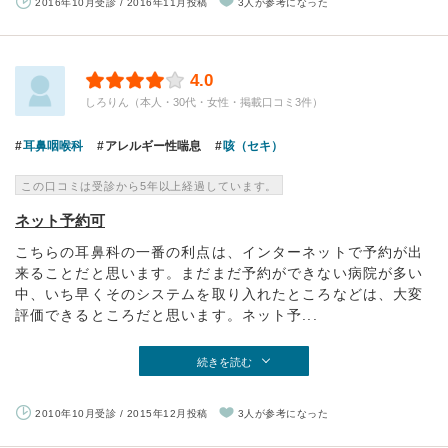
2016年10月受診 / 2016年11月投稿
3人が参考になった
4.0
しろりん（本人・30代・女性・掲載口コミ3件）
耳鼻咽喉科
アレルギー性喘息
咳（セキ）
この口コミは受診から5年以上経過しています。
ネット予約可
こちらの耳鼻科の一番の利点は、インターネットで予約が出
来ることだと思います。まだまだ予約ができない病院が多い
中、いち早くそのシステムを取り入れたところなどは、大変
評価できるところだと思います。ネット予...
続きを読む
2010年10月受診 / 2015年12月投稿
3人が参考になった