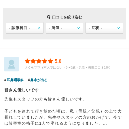
口コミを絞り込む
5.0
さくらママ（本人ではない・3〜5歳・男性・掲載口コミ1件）
耳鼻咽喉科
鼻水が出る
皆さん優しいです
先生もスタッフの方も皆さん優しいです。
子どもを連れて行き始めた頃は、私（母親／父親）の上で大
暴れしていましたが、先生やスタッフの方のおかげで、今で
は診察室の椅子に1人で座れるようになりました。...