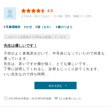
4.5
さやゆき（本人ではない・3〜5歳・男性・掲載口コミ8件）
耳鼻咽喉科
かぜ
咳（セキ）
鼻のつまり
この口コミは受診から5年以上経過しています。
先生は優しいです！
子供がよく鼻風邪をひいて、中耳炎になっていたので何度も
通っています。
先生は、若いですが腰が低く、とても優しいです。
丁寧に説明してくれるし、診察もじっくり診てくれます。
いい先生なので待ち時間...
続きを読む
2015年04月受診 / 2015年09月投稿
2人が参考になった