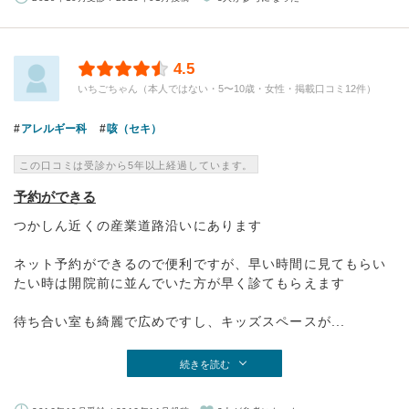
4.5
いちごちゃん（本人ではない・5〜10歳・女性・掲載口コミ12件）
アレルギー科
咳（セキ）
この口コミは受診から5年以上経過しています。
予約ができる
つかしん近くの産業道路沿いにあります
ネット予約ができるので便利ですが、早い時間に見てもらい
たい時は開院前に並んでいた方が早く診てもらえます
待ち合い室も綺麗で広めですし、キッズスペースが...
続きを読む