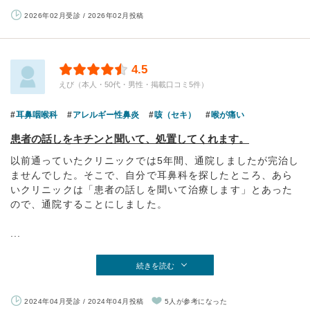
2026年02月受診 / 2026年02月投稿
4.5
えび（本人・50代・男性・掲載口コミ5件）
耳鼻咽喉科
アレルギー性鼻炎
咳（セキ）
喉が痛い
患者の話しをキチンと聞いて、処置してくれます。
以前通っていたクリニックでは5年間、通院しましたが完治し
ませんでした。そこで、自分で耳鼻科を探したところ、あら
いクリニックは「患者の話しを聞いて治療します」とあった
ので、通院することにしました。
...
続きを読む
2024年04月受診 / 2024年04月投稿
5人が参考になった