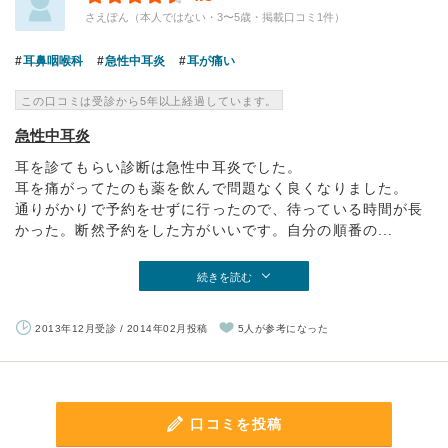
さえぽん（本人ではない・3〜5歳・掲載口コミ1件）
耳鼻咽喉科
急性中耳炎
耳が痛い
この口コミは受診から5年以上経過しています。
急性中耳炎
耳を診てもらい診断は急性中耳炎でした。
耳を痛がってたのも薬を飲んで問題なく良くなりました。
通りがかりで予約をせずに行ったので、待っている時間が長
かった。断然予約をした方がいいです。自分の順番の...
続きを読む
2013年12月受診 / 2014年02月投稿
5人が参考になった
口コミを投稿