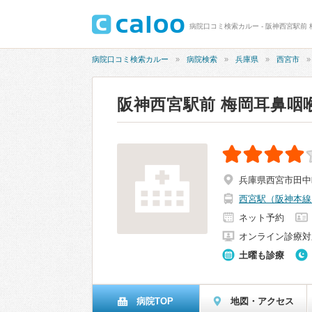
病院口コミ検索カルー - 阪神西宮駅前 
病院口コミ検索カルー
病院検索
兵庫県
西宮市
阪神西宮駅前 梅岡耳鼻咽
兵庫県西宮市田中町
西宮駅（阪神本線
ネット予約
オンライン診療対
土曜も診療
病院TOP
地図・アクセス