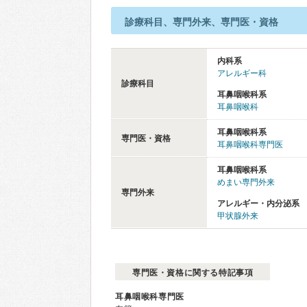
診療科目、専門外来、専門医・資格
内科系
アレルギー科
診療科目
耳鼻咽喉科系
耳鼻咽喉科
耳鼻咽喉科系
専門医・資格
耳鼻咽喉科専門医
耳鼻咽喉科系
めまい専門外来
専門外来
アレルギー・内分泌系
甲状腺外来
専門医・資格に関する特記事項
耳鼻咽喉科専門医