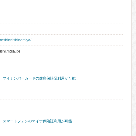
hanshinnishinomiya/
shi.mdja.jp)
マイナンバーカードの健康保険証利用が可能
スマートフォンのマイナ保険証利用が可能