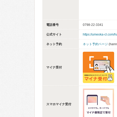
電話番号
0798-22-3341
公式サイト
https://umeoka-cl.com/
ネット予約
ネット予約ページ
(hanni
マイナ受付
スマホマイナ受付