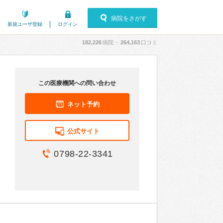
病院をさがす
新規ユーザ登録
ログイン
182,226
病院・
264,163
口コミ
この医療機関への問い合わせ
ネット予約
公式サイト
0798-22-3341