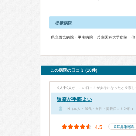
提携病院
県立西宮病院・甲南病院・兵庫医科大学病院 他
この病院の口コミ (10件)
0人中0人
が、この口コミが参考になったと投票し
診察が手際よい
N（本人・40代・女性・掲載口コミ24件）
4.5
耳鼻咽喉科