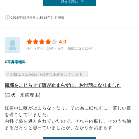
続きを読む
2018年03月受診 / 2018年04月投稿
4.0
ゆう（本人・30代・女性・掲載口コミ18件）
耳鼻咽喉科
この口コミは受診から5年以上経過しています。
風邪をこじらせて咳が止まらずに、お世話になりました
[症状・来院理由]
妊娠中に咳が止まらなくなり、その為に眠れずに、苦しい夜
を過ごしていました。
内科で薬を処方されていたので、それを内服し、そのうち治
まるだろうと思っていましたが、なかなか治まらす...