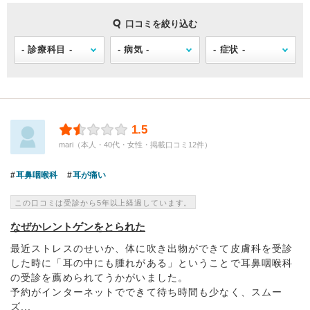
口コミを絞り込む
1.5
mari（本人・40代・女性・掲載口コミ12件）
耳鼻咽喉科
耳が痛い
この口コミは受診から5年以上経過しています。
なぜかレントゲンをとられた
最近ストレスのせいか、体に吹き出物ができて皮膚科を受診
した時に「耳の中にも腫れがある」ということで耳鼻咽喉科
の受診を薦められてうかがいました。
予約がインターネットでできて待ち時間も少なく、スムー
ズ...