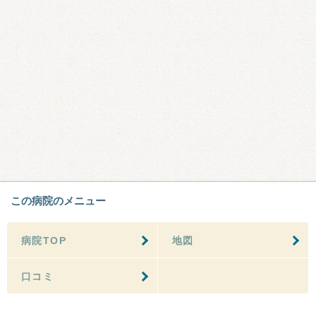
この病院のメニュー
病院TOP
地図
口コミ