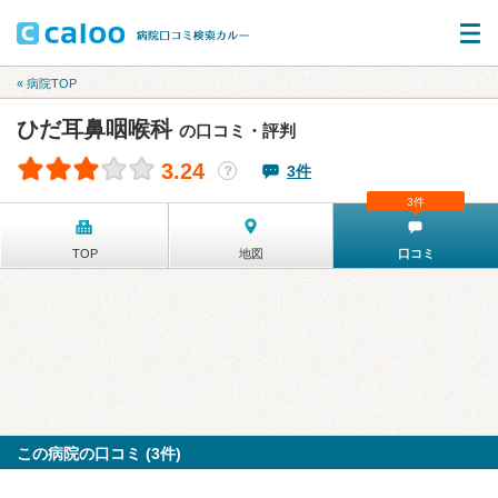
« 病院TOP
ひだ耳鼻咽喉科
の口コミ・評判
3.24
3件
？
3件
TOP
地図
口コミ
この病院の口コミ (3件)