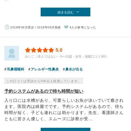
続きを読む
2018年06月受診 / 2018年06月投稿
4人が参考になった
5.0
みいこ（本人ではない・5〜10歳・女性・掲載口コミ9件）
耳鼻咽喉科
アレルギー性鼻炎
鼻水が出る
この口コミは受診から5年以上経過しています。
予約システムがあるので待ち時間が短い
入り口には水槽があり、可愛らしいお魚が泳いでいて癒され
ます。医院内は綺麗でです。予約システムがあるので、待ち
時間が短く、子ども連れには助かります。先生、看護師さん
ともに皆さん優しく、スムーズに診察が受...