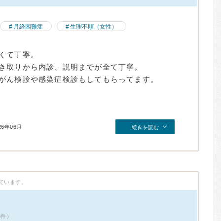
月経困難症
生理不順（女性）
くて丁寧。
き取りから内診、説明までが全て丁寧。
がん検診や感染症検診もしてもらってます。
26年06月
続きを読む
ています。
6件）