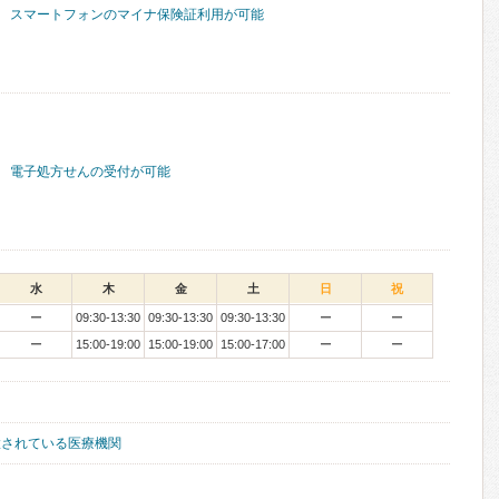
スマートフォンのマイナ保険証利用が可能
電子処方せんの受付が可能
水
木
金
土
日
祝
ー
09:30-13:30
09:30-13:30
09:30-13:30
ー
ー
ー
15:00-19:00
15:00-19:00
15:00-17:00
ー
ー
置されている医療機関