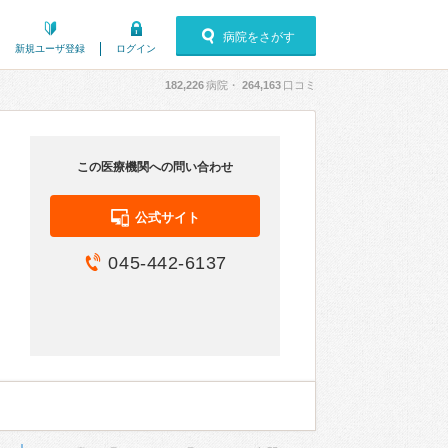
病院をさがす
新規ユーザ登録
ログイン
182,226
病院・
264,163
口コミ
この医療機関への問い合わせ
公式サイト
045-442-6137