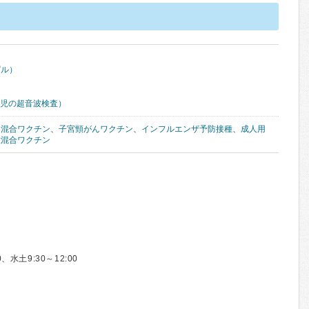
ピル）
胎児の超音波検査）
ん混合ワクチン
、
子宮頸がんワクチン
、
インフルエンザ予防接種
、
成人用
種混合ワクチン
水土9:30～12:00