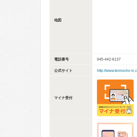
地図
電話番号
045-442-6137
公式サイト
http://www.tennocho-lc.
マイナ受付