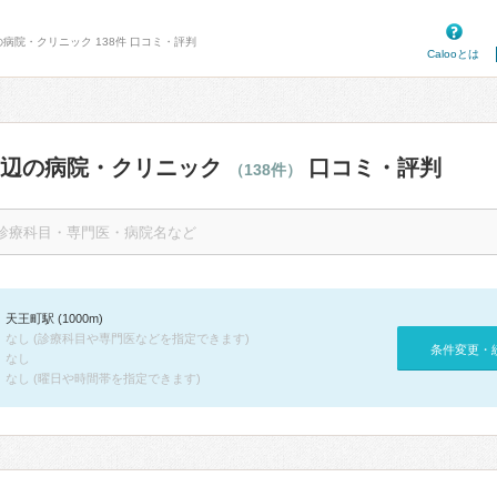
の病院・クリニック 138件 口コミ・評判
Calooとは
周辺の病院・クリニック
口コミ・評判
（138件）
天王町駅 (1000m)
なし (診療科目や専門医などを指定できます)
条件変更・
なし
なし (曜日や時間帯を指定できます)