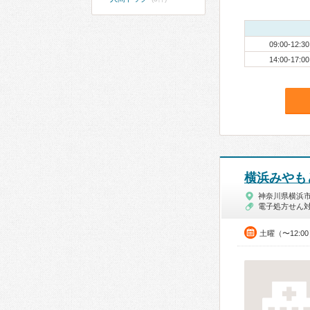
09:00-12:30
14:00-17:00
横浜みやも
神奈川県横浜
電子処方せん
土曜（〜12:0