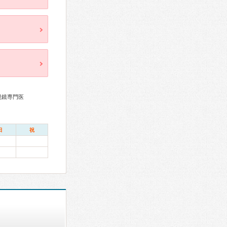
視鏡専門医
日
祝