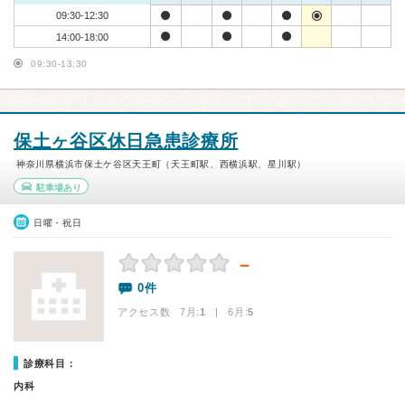
09:30-12:30
14:00-18:00
09:30-13:30
保土ヶ谷区休日急患診療所
神奈川県横浜市保土ケ谷区天王町（天王町駅、西横浜駅、星川駅）
駐車場あり
日曜・祝日
－
0件
アクセス数 7月:
1
| 6月:
5
診療科目：
内科