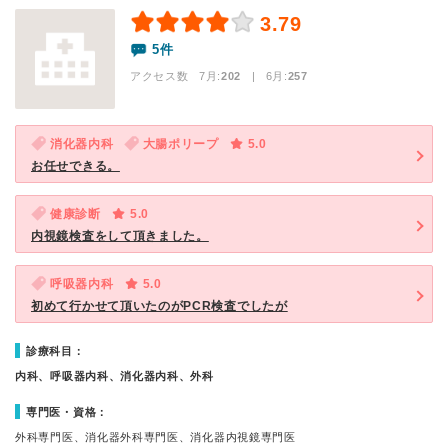
3.79
5件
アクセス数 7月:
202
| 6月:
257
消化器内科
大腸ポリープ
5.0
お任せできる。
健康診断
5.0
内視鏡検査をして頂きました。
呼吸器内科
5.0
初めて行かせて頂いたのがPCR検査でしたが
診療科目：
内科、呼吸器内科、消化器内科、外科
専門医・資格：
外科専門医、消化器外科専門医、消化器内視鏡専門医