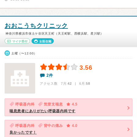
おおこうちクリニック
神奈川県横浜市保土ケ谷区天王町（天王町駅、西横浜駅、星川駅）
マイナ受付
女医在籍
土曜（〜12:00）
3.56
2件
アクセス数 7月:
42
| 6月:
58
呼吸器内科
気管支喘息
4.5
喘息患者にありがたい呼吸器内科です
呼吸器内科
背中の痛み
4.0
良かったです！