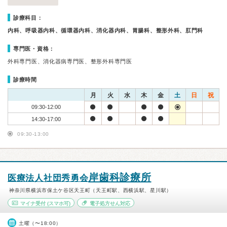
診療科目：
内科、呼吸器内科、循環器内科、消化器内科、胃腸科、整形外科、肛門科
専門医・資格：
外科専門医、消化器病専門医、整形外科専門医
診療時間
月
火
水
木
金
土
日
祝
09:30-12:00
14:30-17:00
09:30-13:00
岸歯科診療所
医療法人社団秀勇会
神奈川県横浜市保土ケ谷区天王町（天王町駅、西横浜駅、星川駅）
マイナ受付
(スマホ可)
電子処方せん対応
土曜（〜18:00）