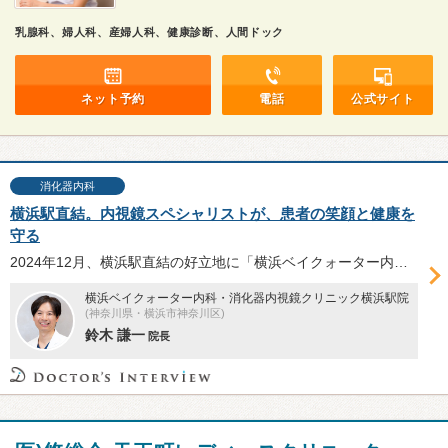
乳腺科、婦人科、産婦人科、健康診断、人間ドック
ネット予約
電話
公式サイト
消化器内科
横浜駅直結。内視鏡スペシャリストが、患者の笑顔と健康を
守る
2024年12月、横浜駅直結の好立地に「横浜ベイクォーター内科・消化器内視鏡クリニック横浜駅院」が開院。「大切な家族といつまでも笑って過ごせる社会」を目指し予防医学に力を入れる、内視鏡検査スペシャリストの鈴木謙一院長にお話を伺った。
横浜ベイクォーター内科・消化器内視鏡クリニック横浜駅院
(神奈川県・横浜市神奈川区)
鈴木 謙一
院長