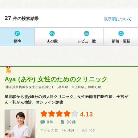
27
件の検索結果
表示順について
標準
★の数
レビュー数
新着・更新
Aya (あや) 女性のためのクリニック
神奈川県横浜市保土ケ谷区川辺町（星川駅、天王町駅、和田町駅）
星川駅から徒歩5分の婦人科クリニック、女性医師専門医在籍、子宮が
ん・乳がん検診、オンライン診療
4.13
0件
80件
アクセス数 7月:
414
| 6月:
463