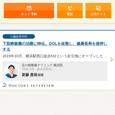
ネット予約
電話
公式サイト
心臓血管外科
下肢静脈瘤の治療に特化。QOLを改善し、健康長寿を後押し
する
2019年10月、横浜駅西口徒歩5分という好立地にオープンした「足の静脈瘤クリニック横浜院」は、下肢静脈瘤の治療に特化したクリニックである。下肢静脈瘤という病気の特徴や主な症状、治療法などについて、新藤貴雄院長に伺った。
足の静脈瘤クリニック 横浜院
(神奈川県・横浜市西区)
新藤 貴雄
院長