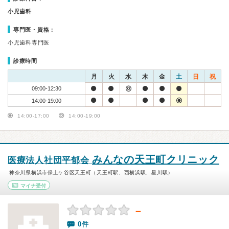
小児歯科
専門医・資格：
小児歯科専門医
診療時間
月
火
水
木
金
土
日
祝
09:00-12:30
14:00-19:00
14:00-17:00
14:00-19:00
みんなの天王町クリニック
医療法人社団平郁会
神奈川県横浜市保土ケ谷区天王町（天王町駅、西横浜駅、星川駅）
マイナ受付
－
0件