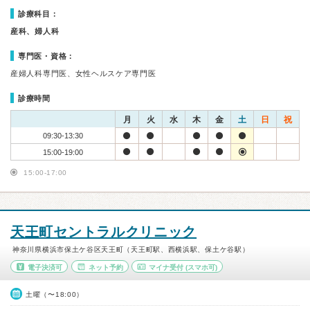
診療科目：
産科、婦人科
専門医・資格：
産婦人科専門医、女性ヘルスケア専門医
診療時間
月
火
水
木
金
土
日
祝
09:30-13:30
15:00-19:00
15:00-17:00
天王町セントラルクリニック
神奈川県横浜市保土ケ谷区天王町（天王町駅、西横浜駅、保土ケ谷駅）
電子決済可
ネット予約
マイナ受付
(スマホ可)
土曜（〜18:00）