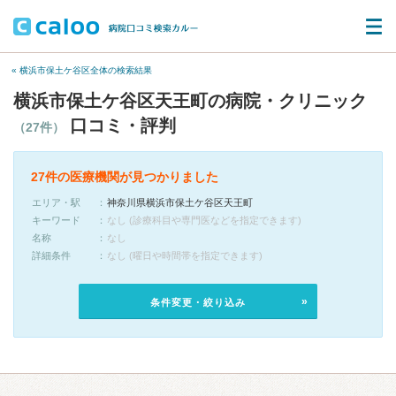
« 横浜市保土ケ谷区全体の検索結果
横浜市保土ケ谷区天王町の病院・クリニック
口コミ・評判
（27件）
27件の医療機関が見つかりました
エリア・駅
神奈川県横浜市保土ケ谷区天王町
キーワード
なし (診療科目や専門医などを指定できます)
名称
なし
詳細条件
なし (曜日や時間帯を指定できます)
条件変更・絞り込み