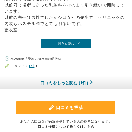
以前同じ場所にあった乳腺科をそのまま引き継いで開院して
います。
以前の先生は男性でしたが今は女性の先生で、クリニックの
内装もパステル調でとても明るいです。
更衣室...
続きを読む
2025年05月受診 / 2025年09月投稿
コメント (
1件
)
口コミをもっと読む (1件)
口コミを投稿
あなたの口コミが病院を探している人の参考になります。
口コミ投稿について詳しくはこちら