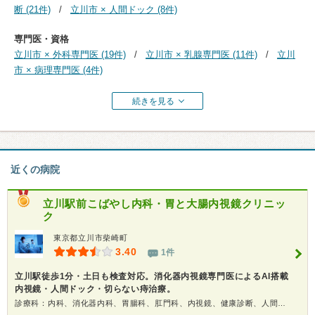
断 (21件)
立川市 × 人間ドック (8件)
専門医・資格
立川市 × 外科専門医 (19件)
立川市 × 乳腺専門医 (11件)
立川
市 × 病理専門医 (4件)
続きを見る
近くの病院
立川駅前こばやし内科・胃と大腸内視鏡クリニッ
ク
東京都立川市柴崎町
3.40
1件
立川駅徒歩1分・土日も検査対応。消化器内視鏡専門医によるAI搭載
内視鏡・人間ドック・切らない痔治療。
診療科：内科、消化器内科、胃腸科、肛門科、内視鏡、健康診断、人間ドック