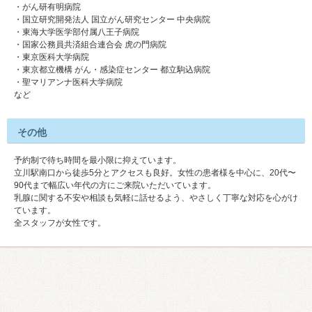
・がん研有明病院
・国立研究開発法人 国立がん研究センター 中央病院
・東海大学医学部付属八王子病院
・国家公務員共済組合連合会 虎の門病院
・東京医科大学病院
・東京都立機構 がん・感染症センター 都立駒込病院
・聖マリアンナ医科大学病院
など
その他
予約制で待ち時間を最小限に抑えています。
立川駅南口から徒歩5分とアクセスも良好。女性の患者様を中心に、20代〜
90代まで幅広い年代の方にご来院いただいています。
乳腺に関する不安や相談も気軽に話せるよう、やさしく丁寧な対応を心がけ
ています。
全スタッフが女性です。