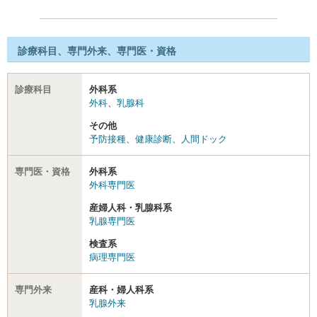
診療科目、専門外来、専門医・資格
診療科目
外科系
外科
、
乳腺科
その他
予防接種
、
健康診断
、
人間ドック
専門医・資格
外科系
外科専門医
産婦人科・乳腺科系
乳腺専門医
検査系
病理専門医
専門外来
産科・婦人科系
乳腺外来