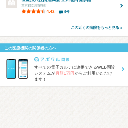
東京都立川市曙町
4.42
9件
この近くの病院をもっと見る »
この医療機関の関係者の方へ
すべての電子カルテに連携できるWEB問診
システムが
月額1万円
からご利用いただけ
ます！