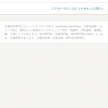
ドクターズインタビューをもっと読む »
乳腺外科専門クリニック マンマリア立川（mammaria tachikawa）の基本情報、口
コミ1件は、病院口コミ検索カルーでチェック！外科、乳腺科、予防接種、健康診
断、人間ドックがあります。外科専門医、乳腺専門医、病理専門医が在籍していま
す。乳腺外来があります。土曜日診察・女医在籍・電子決済利用可。