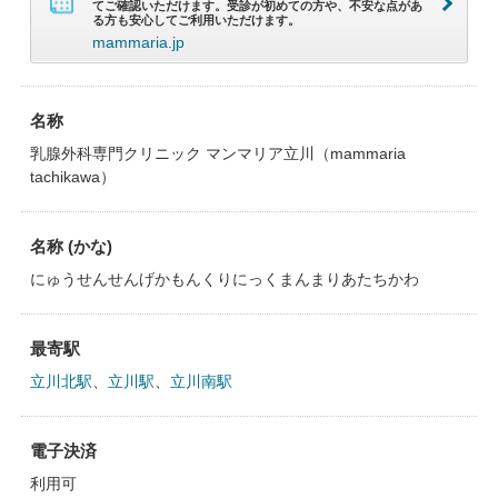
てご確認いただけます。受診が初めての方や、不安な点があ
る方も安心してご利用いただけます。
mammaria.jp
名称
乳腺外科専門クリニック マンマリア立川（mammaria
tachikawa）
名称 (かな)
にゅうせんせんげかもんくりにっくまんまりあたちかわ
最寄駅
立川北駅
、
立川駅
、
立川南駅
電子決済
利用可