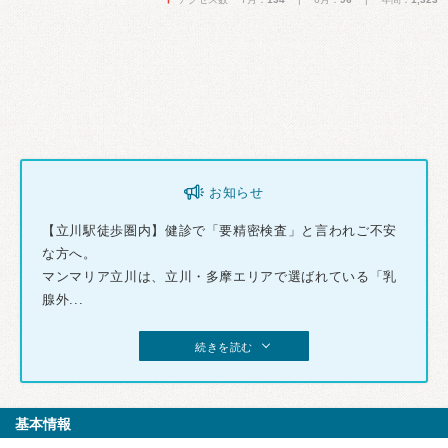
お知らせ
【立川駅徒歩圏内】健診で「要精密検査」と言われご不安
な方へ。
マンマリア立川は、立川・多摩エリアで選ばれている「乳
腺外...
続きを読む
基本情報