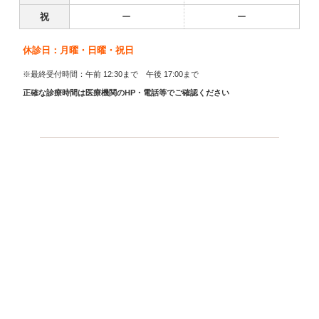
祝
ー
ー
休診日：月曜・日曜・祝日
※最終受付時間：午前 12:30まで 午後 17:00まで
正確な診療時間は医療機関のHP・電話等でご確認ください