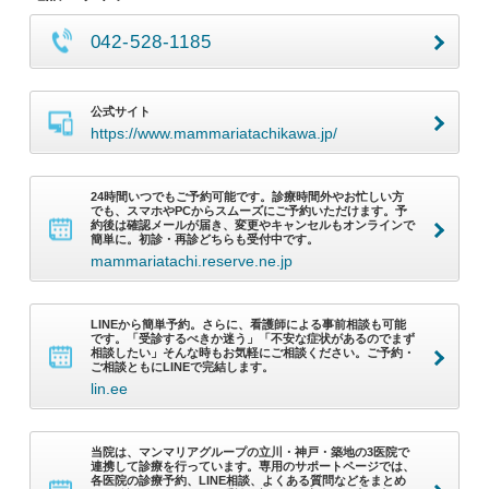
042-528-1185
公式サイト
https://www.mammariatachikawa.jp/
24時間いつでもご予約可能です。診療時間外やお忙しい方
でも、スマホやPCからスムーズにご予約いただけます。予
約後は確認メールが届き、変更やキャンセルもオンラインで
簡単に。初診・再診どちらも受付中です。
mammariatachi.reserve.ne.jp
LINEから簡単予約。さらに、看護師による事前相談も可能
です。「受診するべきか迷う」「不安な症状があるのでまず
相談したい」そんな時もお気軽にご相談ください。ご予約・
ご相談ともにLINEで完結します。
lin.ee
当院は、マンマリアグループの立川・神戸・築地の3医院で
連携して診療を行っています。専用のサポートページでは、
各医院の診療予約、LINE相談、よくある質問などをまとめ