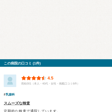
この病院の口コミ (1件)
4.5
雨粒001（本人・40代・女性・掲載口コミ6件）
乳腺科
スムーズな検査
定期的な検査で通院しています。