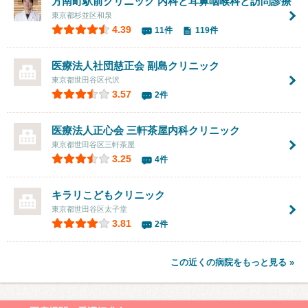
方南町駅前クリニック 内科と耳鼻咽喉科と訪問診療
東京都杉並区和泉
4.39
11件
119件
医療法人社団慈正会
副島クリニック
東京都世田谷区代沢
3.57
2件
医療法人正心会 三軒茶屋内科クリニック
東京都世田谷区三軒茶屋
3.25
4件
キラリこどもクリニック
東京都世田谷区太子堂
3.81
2件
この近くの病院をもっと見る »