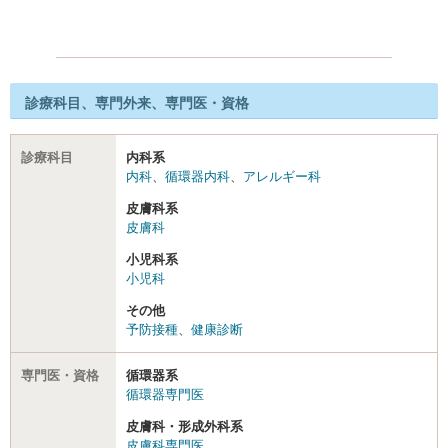
診療科目、専門外来、専門医・資格
診療科目
内科系
内科
、
循環器内科
、
アレルギー科
皮膚科系
皮膚科
小児科系
小児科
その他
予防接種
、
健康診断
専門医・資格
循環器系
循環器専門医
皮膚科・形成外科系
皮膚科専門医