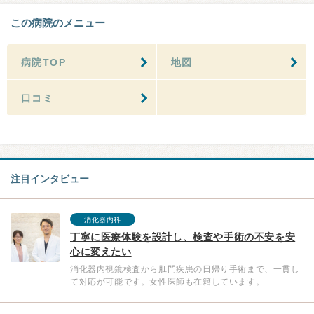
この病院のメニュー
病院TOP
地図
口コミ
注目インタビュー
消化器内科
丁寧に医療体験を設計し、検査や手術の不安を安
心に変えたい
消化器内視鏡検査から肛門疾患の日帰り手術まで、一貫し
て対応が可能です。女性医師も在籍しています。