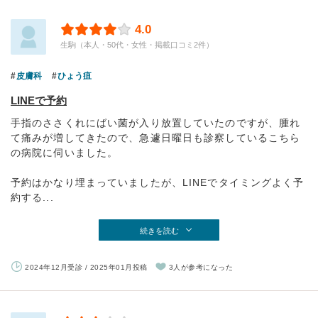
4.0
生駒（本人・50代・女性・掲載口コミ2件）
皮膚科
ひょう疽
LINEで予約
手指のささくれにばい菌が入り放置していたのですが、腫れ
て痛みが増してきたので、急遽日曜日も診察しているこちら
の病院に伺いました。
予約はかなり埋まっていましたが、LINEでタイミングよく予
約する...
続きを読む
2024年12月受診 / 2025年01月投稿
3人が参考になった