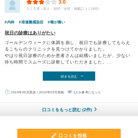
3.0
ろくろ首（本人・30代・女性・掲載口コミ18件）
内科
溶連菌感染症
喉が痛い
祝日の診療はありがたい
ゴールデンウィークに体調を崩し、祝日でも診療してもらえ
るこちらのクリニックを見つけてかかりました。
やはり祝日診療のためか患者さんは結構いましたが、少ない
待ち時間でスムーズに診察していただきました。...
続きを読む
2024年05月受診 / 2024年05月投稿
1人が参考になった
口コミをもっと読む (2件)
口コミを投稿