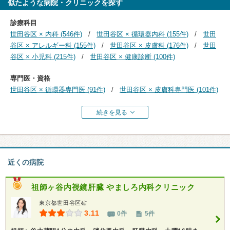
似たような病院・クリニックを探す
診療科目
世田谷区 × 内科 (546件)
世田谷区 × 循環器内科 (155件)
世田
谷区 × アレルギー科 (155件)
世田谷区 × 皮膚科 (176件)
世田
谷区 × 小児科 (215件)
世田谷区 × 健康診断 (100件)
専門医・資格
世田谷区 × 循環器専門医 (91件)
世田谷区 × 皮膚科専門医 (101件)
続きを見る
近くの病院
祖師ヶ谷内視鏡肝臓 やましろ内科クリニック
東京都世田谷区砧
3.11
0件
5件