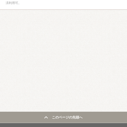
済利用可。
このページの先頭へ