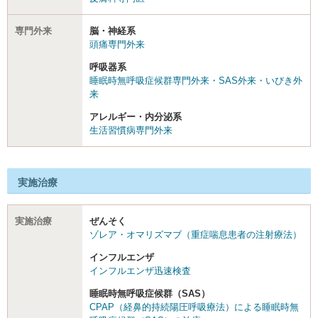
専門外来
脳・神経系
頭痛専門外来
呼吸器系
睡眠時無呼吸症候群専門外来・SAS外来・いびき外
来
アレルギー・内分泌系
生活習慣病専門外来
実施治療
実施治療
ぜんそく
ゾレア・オマリズマブ（重症喘息患者の注射療法）
インフルエンザ
インフルエンザ迅速検査
睡眠時無呼吸症候群（SAS）
CPAP（経鼻的持続陽圧呼吸療法）による睡眠時無