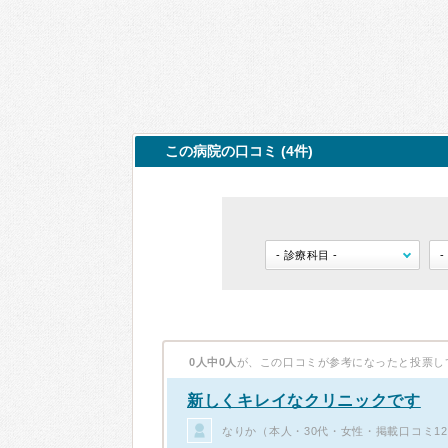
この病院の口コミ (4件)
0人中0人
が、この口コミが参考になったと投票し
新しくキレイなクリニックです
なりか（本人・30代・女性・掲載口コミ1