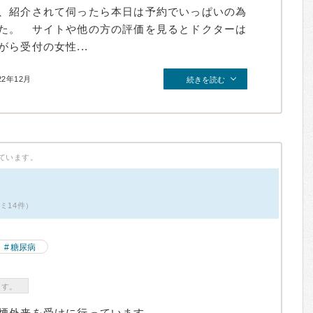
、紹介されて伺ったら本日は予約でいっぱいの為
た。 サイトや他の方の評価を見るとドクターは
ら受付の女性...
22年12月
続きを読む
ています。
ミ14件）
糖尿病
ます。
煙外来を受けに行っています。