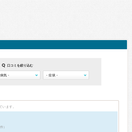
口コミを絞り込む
ています。
2件）