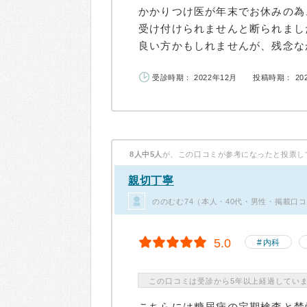
かかりつけ医が年末でお休みの為
受け付けられませんと断られまし
良い方かもしれませんが、残念なが
受診時期： 2022年12月
投稿時期： 20
8人中5人
が、この口コミが参考になったと投票し
親切丁寧
ののむむ74（本人・40代・男性・掲載口コ
5.0
内科
この口コミは受診から5年以上経過してい
こちらには糖尿病の定期検査と禁