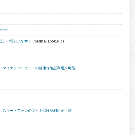
.com/
初診・再診OKです！
(medical.apokul.jp)
マイナンバーカードの健康保険証利用が可能
スマートフォンのマイナ保険証利用が可能