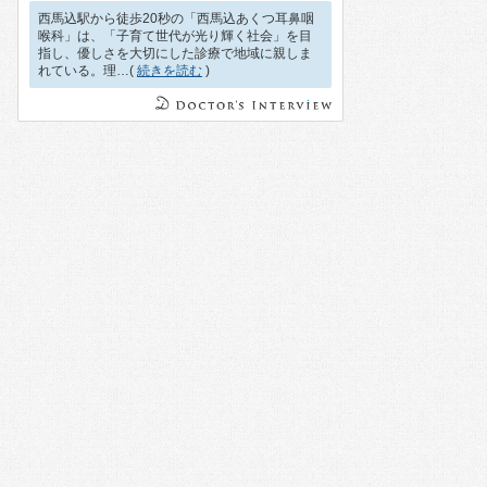
西馬込駅から徒歩20秒の「西馬込あくつ耳鼻咽
喉科」は、「子育て世代が光り輝く社会」を目
指し、優しさを大切にした診療で地域に親しま
れている。理…(
続きを読む
)