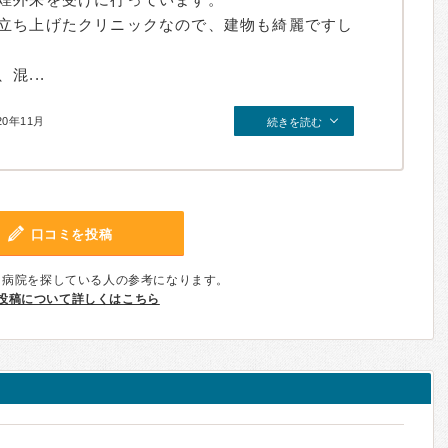
立ち上げたクリニックなので、建物も綺麗ですし
混...
20年11月
続きを読む
口コミを投稿
、病院を探している人の参考になります。
投稿について詳しくはこちら