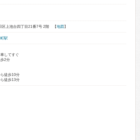
大田区上池台四丁目21番7号 2階 【
地図
】
原町駅
降車してすぐ
歩2分
ら徒歩10分
ら徒歩13分