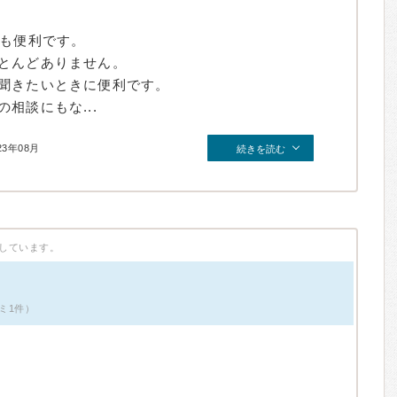
ても便利です。
とんどありません。
聞きたいときに便利です。
相談にもな...
23年08月
続きを読む
しています。
ミ1件）