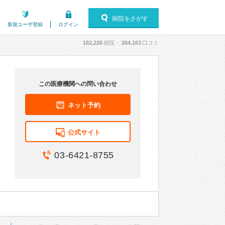
病院をさがす
新規ユーザ登録
ログイン
182,226
病院・
264,163
口コミ
この医療機関への問い合わせ
ネット予約
公式サイト
03-6421-8755