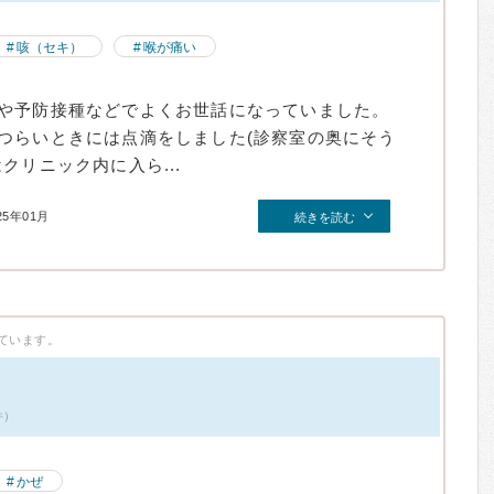
咳（セキ）
喉が痛い
や予防接種などでよくお世話になっていました。
つらいときには点滴をしました(診察室の奥にそう
クリニック内に入ら...
25年01月
続きを読む
ています。
件）
かぜ