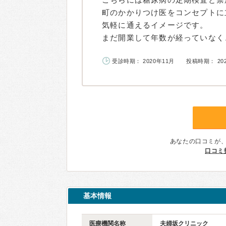
町のかかりつけ医をコンセプトに
気軽に通えるイメージです。
まだ開業して年数が経っていなく、
受診時期： 2020年11月
投稿時期： 20
あなたの口コミが
口コミ
基本情報
医療機関名称
夫婦坂クリニック