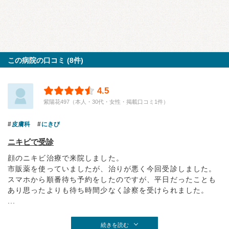
この病院の口コミ (8件)
4.5
紫陽花497（本人・30代・女性・掲載口コミ1件）
皮膚科
にきび
ニキビで受診
顔のニキビ治療で来院しました。
市販薬を使っていましたが、治りが悪く今回受診しました。
スマホから順番待ち予約をしたのですが、平日だったことも
あり思ったよりも待ち時間少なく診察を受けられました。
...
続きを読む