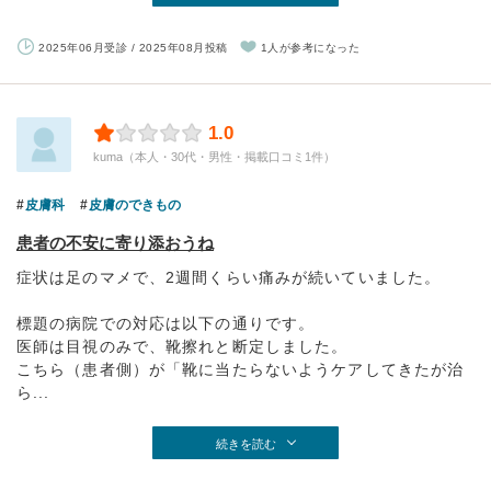
2025年06月受診 / 2025年08月投稿
1人が参考になった
1.0
kuma（本人・30代・男性・掲載口コミ1件）
皮膚科
皮膚のできもの
患者の不安に寄り添おうね
症状は足のマメで、2週間くらい痛みが続いていました。
標題の病院での対応は以下の通りです。
医師は目視のみで、靴擦れと断定しました。
こちら（患者側）が「靴に当たらないようケアしてきたが治
ら...
続きを読む