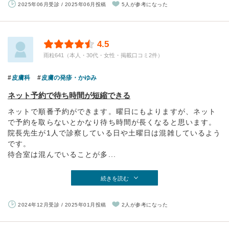
2025年06月受診 / 2025年06月投稿
5人が参考になった
4.5
雨粒641（本人・30代・女性・掲載口コミ2件）
皮膚科
皮膚の発疹・かゆみ
ネット予約で待ち時間が短縮できる
ネットで順番予約ができます。曜日にもよりますが、ネット
で予約を取らないとかなり待ち時間が長くなると思います。
院長先生が1人で診察している日や土曜日は混雑しているよう
です。
待合室は混んでいることが多...
続きを読む
2024年12月受診 / 2025年01月投稿
2人が参考になった