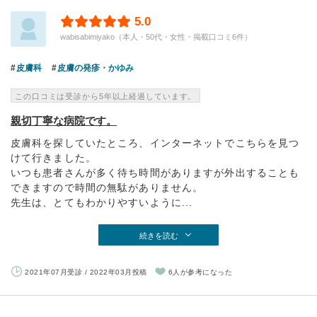
5.0
wabisabimiyako（本人・50代・女性・掲載口コミ6件）
皮膚科
皮膚の発疹・かゆみ
この口コミは受診から5年以上経過しています。
親切丁寧な病院です。
皮膚科を探していたところ、インターネットでこちらを見つ
けて行きました。
いつも患者さんが多く待ち時間がありますが外出することも
できますので時間の無駄がありません。
先生は、とてもわかりやすいように...
続きを読む
2021年07月受診 / 2022年03月投稿
6人が参考になった