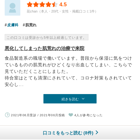
4.5
花chan（本人・20代・女性・掲載口コミ1件）
皮膚科
肌荒れ
この口コミは受診から5年以上経過しています。
悪化してしまった肌荒れの治療で来院
食品製造系の職場で働いています。普段から保湿に気をつけ
ているものの肌荒れがひどくなり出血してしまい、こちらで
見ていただくことにしました。
待合室はとても清潔にされていて、コロナ対策もされていて
安心し...
続きを読む
2021年06月受診 / 2021年06月投稿
4人が参考になった
口コミをもっと読む (8件)