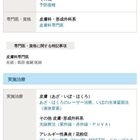
予防接種
専門医・資格
皮膚科・形成外科系
皮膚科専門医
専門医・資格に関する特記事項
皮膚科専門医
在籍：島田 俊嗣 医師
実施治療
実施治療
皮膚（あざ・いぼ・ほくろ）
あざ・ほくろのレーザー治療
、
いぼの冷凍凝固法
（液体窒素）
その他 皮膚･形成外科系
光線療法（紫外線・赤外線・ＰＵＶＡ）
アレルギー性鼻炎 / 花粉症