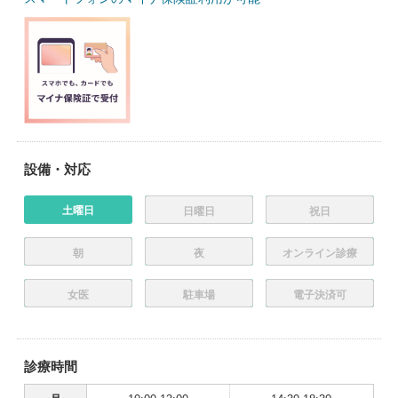
設備・対応
土曜日
日曜日
祝日
朝
夜
オンライン診療
女医
駐車場
電子決済可
診療時間