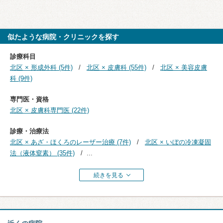
似たような病院・クリニックを探す
診療科目
北区 × 形成外科 (5件)
北区 × 皮膚科 (55件)
北区 × 美容皮膚
科 (9件)
専門医・資格
北区 × 皮膚科専門医 (22件)
診療・治療法
北区 × あざ・ほくろのレーザー治療 (7件)
北区 × いぼの冷凍凝固
法（液体窒素） (35件)
...
続きを見る