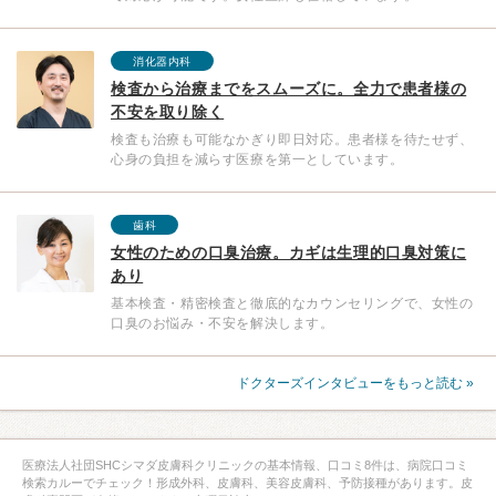
消化器内科
検査から治療までをスムーズに。全力で患者様の
不安を取り除く
検査も治療も可能なかぎり即日対応。患者様を待たせず、
心身の負担を減らす医療を第一としています。
歯科
女性のための口臭治療。カギは生理的口臭対策に
あり
基本検査・精密検査と徹底的なカウンセリングで、女性の
口臭のお悩み・不安を解決します。
ドクターズインタビューをもっと読む »
医療法人社団SHCシマダ皮膚科クリニックの基本情報、口コミ8件は、病院口コミ
検索カルーでチェック！形成外科、皮膚科、美容皮膚科、予防接種があります。皮