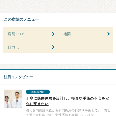
この病院のメニュー
病院TOP
地図
口コミ
注目インタビュー
消化器内科
丁寧に医療体験を設計し、検査や手術の不安を安
心に変えたい
消化器内視鏡検査から肛門疾患の日帰り手術まで、一貫し
て対応が可能です。女性医師も在籍しています。