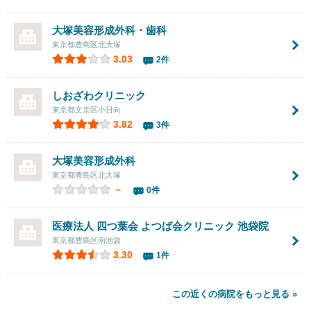
大塚美容形成外科・歯科
東京都豊島区北大塚
3.03
2件
しおざわクリニック
東京都文京区小日向
3.82
3件
大塚美容形成外科
東京都豊島区北大塚
－
0件
医療法人 四つ葉会
よつば会クリニック 池袋院
東京都豊島区南池袋
3.30
1件
この近くの病院をもっと見る »