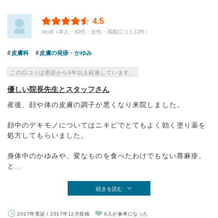
4.5
nicoll（本人・30代・女性・掲載口コミ12件）
皮膚科
皮膚の発疹・かゆみ
この口コミは受診から5年以上経過しています。
優しい院長先生とスタッフさん
産後、顔や体の皮膚の調子が悪くなり来院しました。
顔中のデキモノについてはニキビでとてもよく効く塗り薬を
処方してもらいました。
身体中のかゆみや、変なものを食べたわけでもない蕁麻疹。
と...
続きを読む
2017年受診 / 2017年12月投稿
6人が参考になった