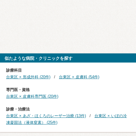
似たような病院・クリニックを探す
診療科目
台東区 × 形成外科 (20件)
台東区 × 皮膚科 (54件)
専門医・資格
台東区 × 皮膚科専門医 (20件)
診療・治療法
台東区 × あざ・ほくろのレーザー治療 (13件)
台東区 × いぼの冷
凍凝固法（液体窒素） (25件)