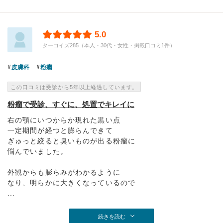
5.0
ターコイズ285（本人・30代・女性・掲載口コミ1件）
皮膚科
粉瘤
この口コミは受診から5年以上経過しています。
粉瘤で受診、すぐに、処置でキレイに
右の顎にいつからか現れた黒い点
一定期間が経つと膨らんできて
ぎゅっと絞ると臭いものが出る粉瘤に
悩んでいました。
外観からも膨らみがわかるように
なり、明らかに大きくなっているので
...
続きを読む