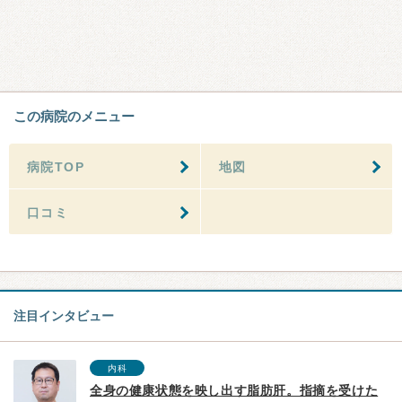
この病院のメニュー
病院TOP
地図
口コミ
注目インタビュー
内科
全身の健康状態を映し出す脂肪肝。指摘を受けた