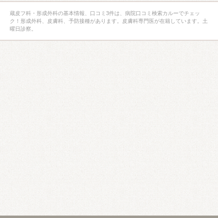
蔵皮フ科・形成外科の基本情報、口コミ3件は、病院口コミ検索カルーでチェッ
ク！形成外科、皮膚科、予防接種があります。皮膚科専門医が在籍しています。土
曜日診察。