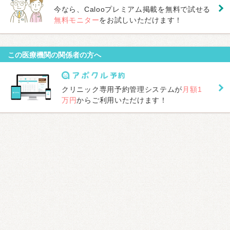
今なら、Calooプレミアム掲載を無料で試せる
無料モニター
をお試しいただけます！
この医療機関の関係者の方へ
クリニック専用予約管理システムが
月額1
万円
からご利用いただけます！