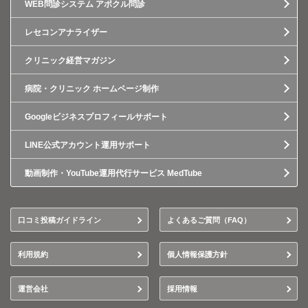
WEB問診システム アポクル問診
レセコンアナライザー
クリニック経営マガジン
病院・クリニック ホームページ制作
Googleビジネスプロフィールサポート
LINE公式アカウント運用サポート
動画制作・YouTube運用代行サービス MedTube
口コミ投稿ガイドライン
よくあるご質問（FAQ）
利用規約
個人情報保護方針
運営会社
採用情報