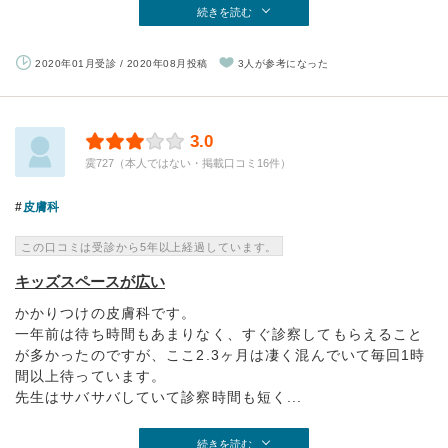
続きを読む
2020年01月受診 / 2020年08月投稿
3人が参考になった
3.0
霙727（本人ではない・掲載口コミ16件）
皮膚科
この口コミは受診から5年以上経過しています。
キッズスペースが広い
かかりつけの皮膚科です。
一年前は待ち時間もあまりなく、すぐ診察してもらえること
が多かったのですが、ここ2.3ヶ月は凄く混んでいて毎回1時
間以上待っています。
先生はサバサバしていて診察時間も短く...
続きを読む