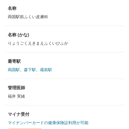
名称
両国駅前ふくい皮膚科
名称 (かな)
りょうごくえきまえふくいひふか
最寄駅
両国駅
、
森下駅
、
蔵前駅
管理医師
福井 実緒
マイナ受付
マイナンバーカードの健康保険証利用が可能