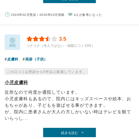
2020年02月受診 / 2020年03月投稿
4人が参考になった
3.5
コナコナ（本人ではない・掲載口コミ32件）
皮膚科
発疹（子供）
この口コミは受診から5年以上経過しています。
小児皮膚科
近所なので何度か通院しています。
小児皮膚科もあるので、院内にはキッズスペースや絵本、お
もちゃがあり、子どもを遊ばせる事ができます。
が、院内に患者さんが大人の方しかいない時はテレビを観て
いらっし...
続きを読む