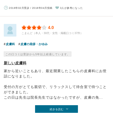
2018年02月受診 / 2018年04月投稿
3人が参考になった
4.0
こまんど（本人・30代・女性・掲載口コミ37件）
皮膚科
皮膚の発疹・かゆみ
この口コミは受診から5年以上経過しています。
新しい皮膚科
家から近いこともあり、最近開業したこちらの皮膚科にお世
話になりました。
受付の方がとても親切で、リラックスして待合室で待つこと
ができました。
この日は先生は院長先生ではなかったですが、皮膚の免...
続きを読む