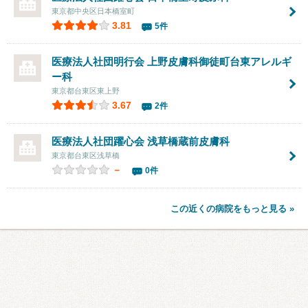
東京都中央区日本橋室町
3.81
5件
医療法人社団明行会
上野皮膚科御徒町台東アレルギ
ー科
東京都台東区東上野
3.67
2件
医療法人社団躍心会
浅草橋蔵前皮膚科
東京都台東区浅草橋
－
0件
この近くの病院をもっと見る »