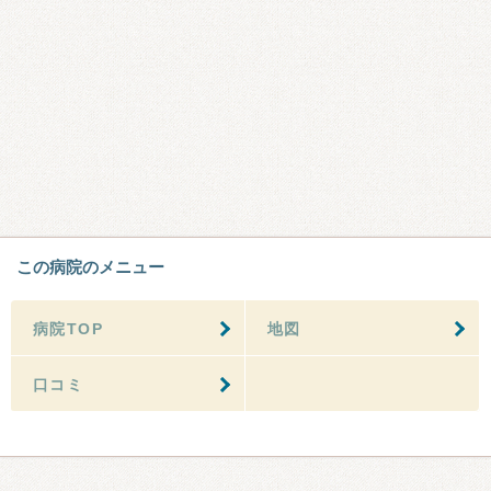
この病院のメニュー
病院TOP
地図
口コミ