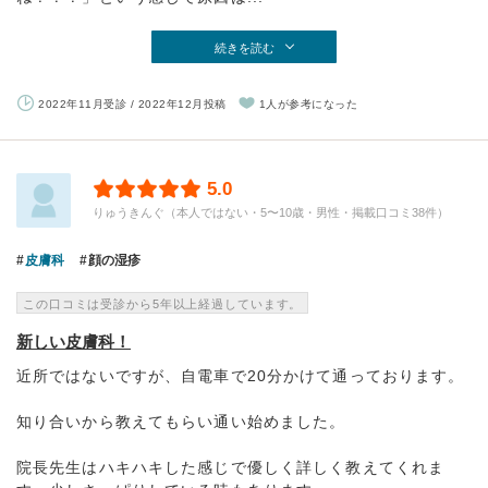
続きを読む
2022年11月受診 / 2022年12月投稿
1人が参考になった
5.0
りゅうきんぐ（本人ではない・5〜10歳・男性・掲載口コミ38件）
皮膚科
顔の湿疹
この口コミは受診から5年以上経過しています。
新しい皮膚科！
近所ではないですが、自電車で20分かけて通っております。
知り合いから教えてもらい通い始めました。
院長先生はハキハキした感じで優しく詳しく教えてくれま