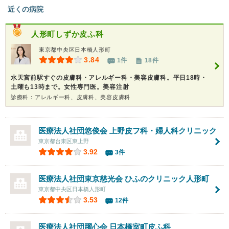
近くの病院
人形町しずか皮ふ科
東京都中央区日本橋人形町
3.84
1件
18件
水天宮前駅すぐの皮膚科・アレルギー科・美容皮膚科。平日18時・
土曜も13時まで。女性専門医。美容注射
診療科：アレルギー科、皮膚科、美容皮膚科
医療法人社団悠俊会
上野皮フ科・婦人科クリニック
東京都台東区東上野
3.92
3件
医療法人社団東京慈光会 ひふのクリニック人形町
東京都中央区日本橋人形町
3.53
12件
医療法人社団躍心会
日本橋室町皮ふ科