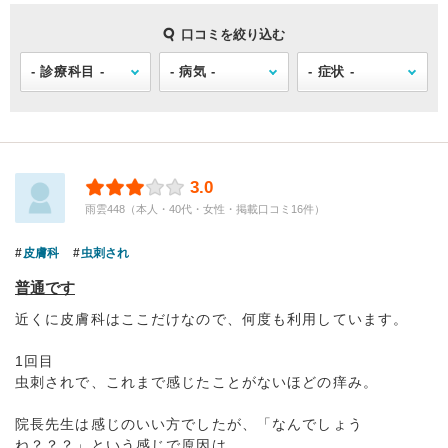
口コミを絞り込む
3.0
雨雲448（本人・40代・女性・掲載口コミ16件）
皮膚科
虫刺され
普通です
近くに皮膚科はここだけなので、何度も利用しています。
1回目
虫刺されで、これまで感じたことがないほどの痒み。
院長先生は感じのいい方でしたが、「なんでしょう
ね？？？」という感じで原因は...