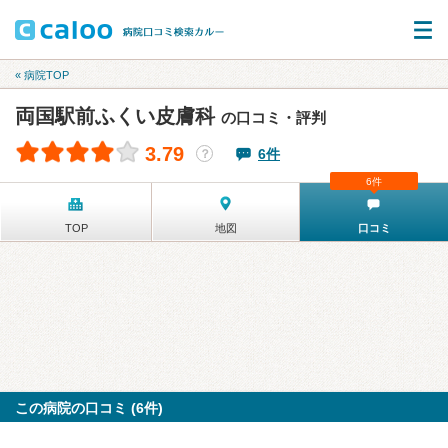
« 病院TOP
両国駅前ふくい皮膚科
の口コミ・評判
3.79
6件
？
6件
TOP
地図
口コミ
この病院の口コミ (6件)