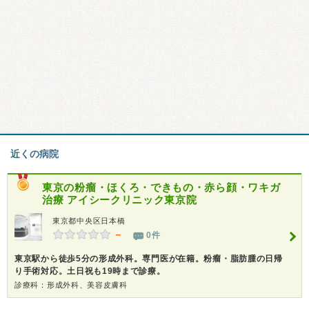
近くの病院
東京の粉瘤・ほくろ・できもの・赤ら顔・ワキガ
治療 アイシークリニック東京院
東京都中央区日本橋
－
0件
東京駅から徒歩5分の形成外科。専門医が在籍。粉瘤・脂肪腫の日帰
り手術対応。土日祝も19時まで診療。
診療科：形成外科、美容皮膚科