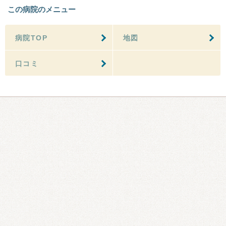
この病院のメニュー
病院TOP
地図
口コミ