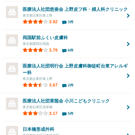
医療法人社団悠俊会
上野皮フ科・婦人科クリニック
東京都台東区東上野
3.92
3件
両国駅前ふくい皮膚科
東京都墨田区両国
3.79
6件
医療法人社団明行会
上野皮膚科御徒町台東アレルギ
ー科
東京都台東区東上野
3.67
2件
医療法人社団黄龍会
小川こどもクリニック
東京都台東区浅草橋
3.17
5件
日本橋形成外科