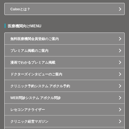
Calooとは？
医療機関向けMENU
無料医療機関会員登録のご案内
プレミアム掲載のご案内
漫画でわかるプレミアム掲載
ドクターズインタビューのご案内
クリニック予約システム アポクル予約
WEB問診システム アポクル問診
レセコンアナライザー
クリニック経営マガジン