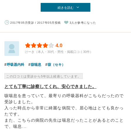
続きを読む
2017年05月受診 / 2017年05月投稿
3人が参考になった
4.0
けーき（本人・30代・男性・掲載口コミ30件）
呼吸器内科
咳喘息
咳（セキ）
この口コミは受診から5年以上経過しています。
とても丁寧に診察してくれ、安心できました。
咳喘息を患っていて、最寄りの呼吸器科がこちらだったので
受診しました。
入った時点から非常に綺麗な病院で、居心地はとても良かっ
たです。
また、こちらの病院の先生は喘息だったことがあるとのこと
で、喘息...