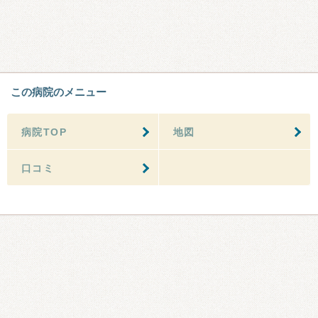
この病院のメニュー
病院TOP
地図
口コミ