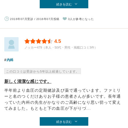
続きを読む
2016年07月受診 / 2016年07月投稿
3人が参考になった
4.5
ノッカー479（本人・50代・男性・掲載口コミ3件）
内科
この口コミは受診から5年以上経過しています。
新しく清潔な感じです。
半年前より血圧の定期健診及び薬で通っています。ファミリ
ーと名のつくだけありお子様の患者さんが多いです。長年通
っていた内科の先生がかなりのご高齢になり思い切って変え
てみました。もともと下の血圧が下がりづ...
続きを読む