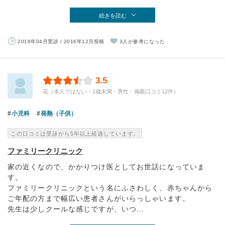
続きを読む
2016年04月受診 / 2016年12月投稿
3人が参考になった
3.5
花（本人ではない・1歳未満・男性・掲載口コミ12件）
小児科
発熱（子供）
この口コミは受診から5年以上経過しています。
ファミリークリニック
家の近くなので、かかりつけ医としてお世話になっていま
す。
ファミリークリニックという名にふさわしく、赤ちゃんから
ご年配の方まで幅広い患者さんがいらっしゃいます。
先生は少しクールな感じですが、いつ...