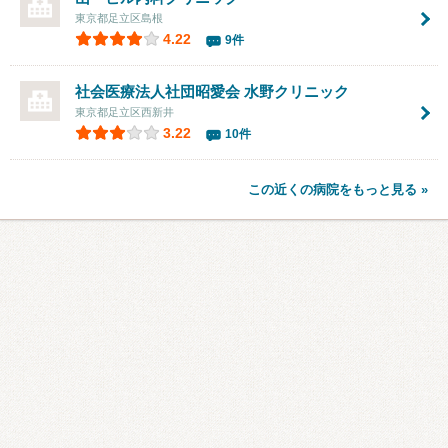
東京都足立区島根
4.22
9件
社会医療法人社団昭愛会 水野クリニック
東京都足立区西新井
3.22
10件
この近くの病院をもっと見る »