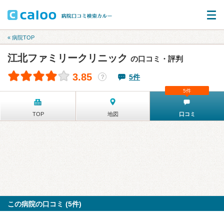
« 病院TOP
江北ファミリークリニック
の口コミ・評判
3.85
5件
？
5件
TOP
地図
口コミ
この病院の口コミ (5件)