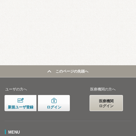
このページの先頭へ
ユーザの方へ
医療機関の方へ
医療機関
ログイン
新規ユーザ登録
ログイン
MENU