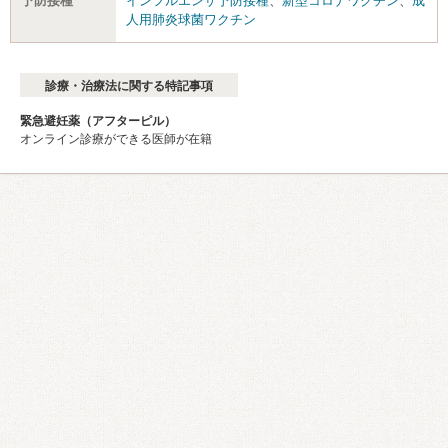
予防接種
インフルエンザ予防接種
、
新型コロナワクチン
、
成
人用肺炎球菌ワクチン
診療・治療法に関する特記事項
緊急避妊薬（アフターピル）
オンライン診療ができる医師が在籍