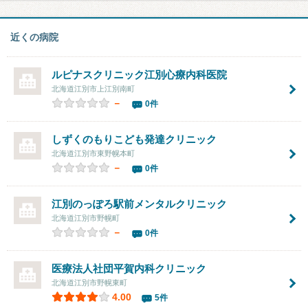
近くの病院
ルピナスクリニック江別心療内科医院
北海道江別市上江別南町
－
0件
しずくのもりこども発達クリニック
北海道江別市東野幌本町
－
0件
江別のっぽろ駅前メンタルクリニック
北海道江別市野幌町
－
0件
医療法人社団
平賀内科クリニック
北海道江別市野幌東町
4.00
5件