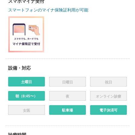
スマホマイナ受付
スマートフォンのマイナ保険証利用が可能
設備・対応
土曜日
日曜日
祝日
朝（8:45〜）
夜
オンライン診療
駐車場
電子決済可
女医
診療時間