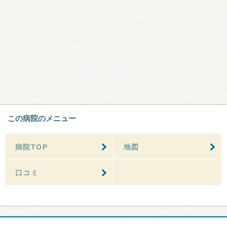
この病院のメニュー
病院TOP
地図
口コミ