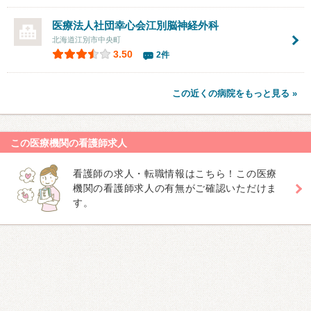
医療法人社団幸心会
江別脳神経外科
北海道江別市中央町
3.50
2件
この近くの病院をもっと見る »
この医療機関の看護師求人
看護師の求人・転職情報はこちら！この医療
機関の看護師求人の有無がご確認いただけま
す。