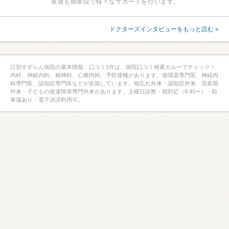
産後も助産院で様々なサポートを行います。
ドクターズインタビューをもっと読む »
江別すずらん病院の基本情報、口コミ1件は、病院口コミ検索カルーでチェック！
内科、神経内科、精神科、心療内科、予防接種があります。循環器専門医、神経内
科専門医、認知症専門医などが在籍しています。物忘れ外来・認知症外来、思春期
外来・子どもの発達障害専門外来があります。土曜日診察・朝対応（8:45〜）・駐
車場あり・電子決済利用可。