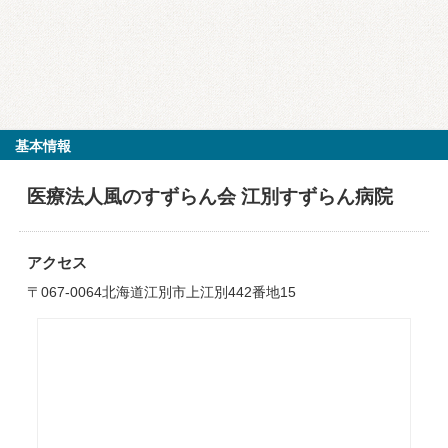
基本情報
医療法人風のすずらん会 江別すずらん病院
アクセス
〒067-0064北海道江別市上江別442番地15