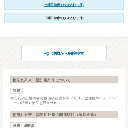
土曜日診療で絞り込む (3件)
日曜日診療で絞り込む (0件)
地図から病院検索
物忘れ外来・認知症外来について
詳細
物忘れや記憶障害の原因や程度を調べたり、認知症やアルツハイ
マーの診断や治療を行う外来。
物忘れ外来・認知症外来の関連項目（病院検索）
診療・治療法