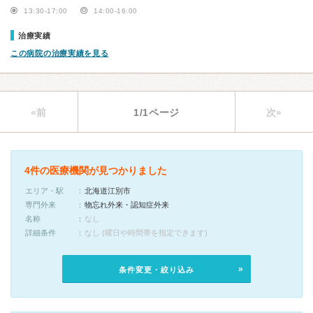
13:30-17:00
14:00-16:00
治療実績
この病院の治療実績を見る
«前
1/1ページ
次»
4件の医療機関が見つかりました
エリア・駅
北海道江別市
専門外来
物忘れ外来・認知症外来
名称
なし
詳細条件
なし (曜日や時間帯を指定できます)
条件変更・絞り込み