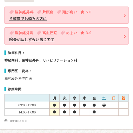
脳神経外科
片頭痛
頭が痛い
5.0
片頭痛でお悩みの方に
脳神経外科
高血圧症
めまい
3.0
院長が話しずらい感じです
診療科目：
神経内科、脳神経外科、リハビリテーション科
専門医・資格：
脳神経外科専門医
診療時間
月
火
水
木
金
土
日
祝
09:00-12:00
14:00-17:00
09:00-18:00