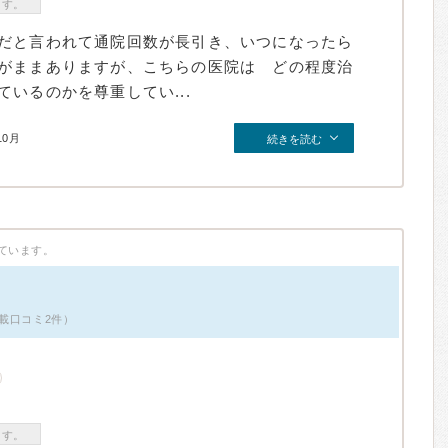
ます。
だと言われて通院回数が長引き、いつになったら
がままありますが、こちらの医院は どの程度治
いるのかを尊重してい...
10月
続きを読む
ています。
載口コミ2件）
ます。