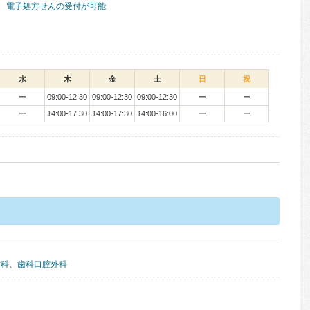
電子処方せんの受付が可能
水
木
金
土
日
祝
ー
09:00-12:30
09:00-12:30
09:00-12:30
ー
ー
ー
14:00-17:30
14:00-17:30
14:00-16:00
ー
ー
歯科
、
歯科口腔外科