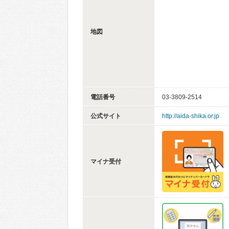
地図
電話番号
03-3809-2514
公式サイト
http://aida-shika.or.jp
マイナ受付