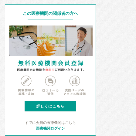
この医療機関の関係者の方へ
詳しくはこちら
すでに会員の医療機関はこちら
医療機関ログイン