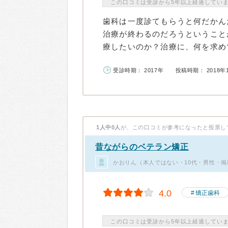
この口コミは受診から5年以上経過してい
歯科は一度診てもらうと何だかん
治療が終わるのだろうということ
療したいのか？治療に、何を求めて
受診時期： 2017年
投稿時期： 2018年
1人中0人
が、この口コミが参考になったと投票し
昔ながらのベテラン矯正
かおりん（本人ではない・10代・男性・掲
4.0
矯正歯科
この口コミは受診から5年以上経過してい