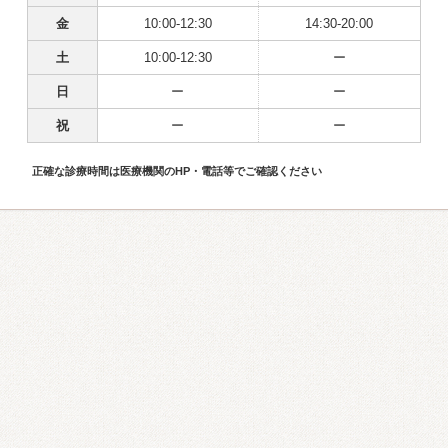
金
10:00-12:30
14:30-20:00
土
10:00-12:30
ー
日
ー
ー
祝
ー
ー
正確な診療時間は医療機関のHP・電話等でご確認ください