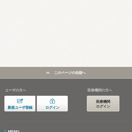
このページの先頭へ
ユーザの方へ
医療機関の方へ
医療機関
ログイン
新規ユーザ登録
ログイン
MENU