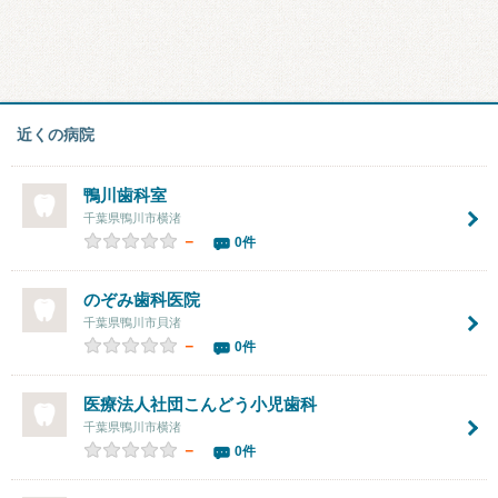
近くの病院
鴨川歯科室
千葉県鴨川市横渚
－
0件
のぞみ歯科医院
千葉県鴨川市貝渚
－
0件
医療法人社団こんどう小児歯科
千葉県鴨川市横渚
－
0件