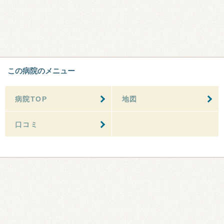
この病院のメニュー
病院TOP
地図
口コミ