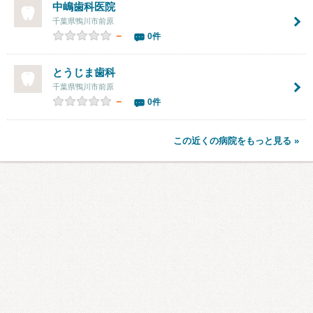
中嶋歯科医院
千葉県鴨川市前原
－
0件
とうじま歯科
千葉県鴨川市前原
－
0件
この近くの病院をもっと見る »