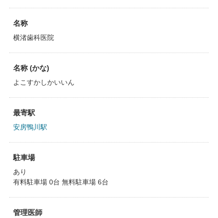
名称
横渚歯科医院
名称 (かな)
よこすかしかいいん
最寄駅
安房鴨川駅
駐車場
あり
有料駐車場 0台 無料駐車場 6台
管理医師