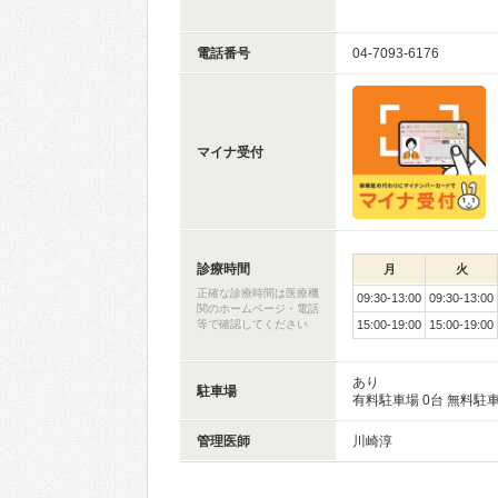
電話番号
04-7093-6176
マイナ受付
診療時間
月
火
正確な診療時間は医療機
09:30-13:00
09:30-13:00
関のホームページ・電話
等で確認してください
15:00-19:00
15:00-19:00
あり
駐車場
有料駐車場 0台 無料駐車
管理医師
川崎淳