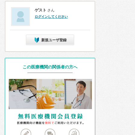
ゲスト
さん
ログインしてください
新規ユーザ登録
この医療機関の関係者の方へ