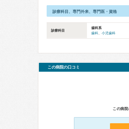
診療科目、専門外来、専門医・資格
歯科系
診療科目
歯科
、
小児歯科
この病院の口コミ
この病院