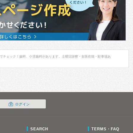
でチェック！歯科、小児歯科があります。土曜日診察・女医在籍・駐車場あ
ログイン
SEARCH
TERMS・FAQ