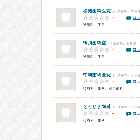
横渚歯科医院
(千葉県鴨川市横渚
－
口コ
診療科：歯科
鴨川歯科室
(千葉県鴨川市横渚)
－
口コ
診療科：歯科
中嶋歯科医院
(千葉県鴨川市前原
－
口コ
診療科：歯科、矯正歯科
とうじま歯科
(千葉県鴨川市前原
－
口コ
診療科：歯科