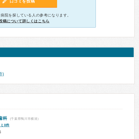
口コミを投稿
、病院を探している人の参考になります。
投稿について詳しくはこちら
件)
歯科
(千葉県鴨川市横渚)
ミ0件
科