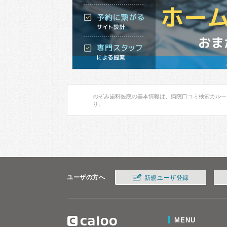
のぞみ歯科医院の基本情報は、病院口コミ検索カルー
り。
ユーザの方へ
新規ユーザ登録
MENU