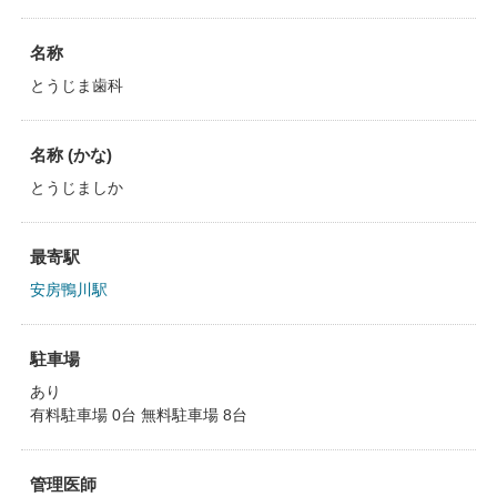
名称
とうじま歯科
名称 (かな)
とうじましか
最寄駅
安房鴨川駅
駐車場
あり
有料駐車場 0台 無料駐車場 8台
管理医師