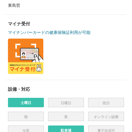
東島哲
マイナ受付
マイナンバーカードの健康保険証利用が可能
設備・対応
土曜日
日曜日
祝日
朝
夜
オンライン診療
駐車場
女医
電子決済可