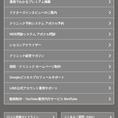
漫画でわかるプレミアム掲載
ドクターズインタビューのご案内
クリニック予約システム アポクル予約
WEB問診システム アポクル問診
レセコンアナライザー
クリニック経営マガジン
病院・クリニック ホームページ制作
Googleビジネスプロフィールサポート
LINE公式アカウント運用サポート
動画制作・YouTube運用代行サービス MedTube
口コミ投稿ガイドライン
よくあるご質問（FAQ）