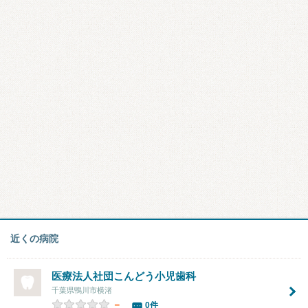
近くの病院
医療法人社団こんどう小児歯科
千葉県鴨川市横渚
－
0件