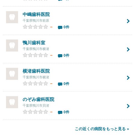
中嶋歯科医院
千葉県鴨川市前原
－
0件
鴨川歯科室
千葉県鴨川市横渚
－
0件
横渚歯科医院
千葉県鴨川市横渚
－
0件
のぞみ歯科医院
千葉県鴨川市貝渚
－
0件
この近くの病院をもっと見る »