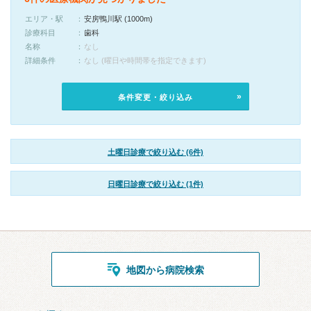
エリア・駅
安房鴨川駅 (1000m)
診療科目
歯科
名称
なし
詳細条件
なし (曜日や時間帯を指定できます)
条件変更・絞り込み
土曜日診療で絞り込む (6件)
日曜日診療で絞り込む (1件)
地図から病院検索