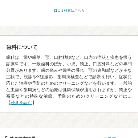
口コミ検索はこちら
歯科について
歯科は、歯や歯茎、顎、口腔粘膜など、口内の症状と疾患を扱う
診療科です。一般歯科のほか、小児、矯正、口腔外科などの専門
分野があります。歯の痛みや歯茎の腫れ、顎の違和感などが主な
症状で、視診やX線撮影、歯周病検査などで診断を行い、症状に
応じた治療や予防のためのクリーニングなどを行います。一般的
な虫歯や歯周病などの治療は健康保険が適用されますが、矯正や
審美などの特殊な治療、予防のためのクリーニングなどは…
【
続きを読む
】