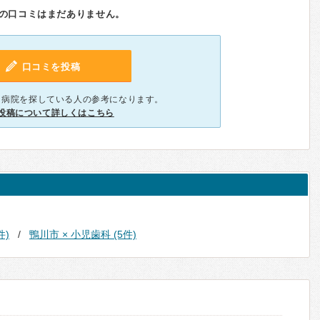
の口コミはまだありません。
口コミを投稿
、病院を探している人の参考になります。
投稿について詳しくはこちら
件)
鴨川市 × 小児歯科 (5件)