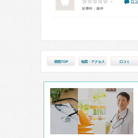
－
口コ
診療科：歯科
病院TOP
地図・アクセス
口コミ