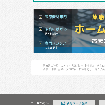
医療法人社団こんどう小児歯科の基本情報は、病院口
診察・日曜日診察・女医在籍・駐車場あり・電子決済
ユーザの方へ
新規ユーザ登録