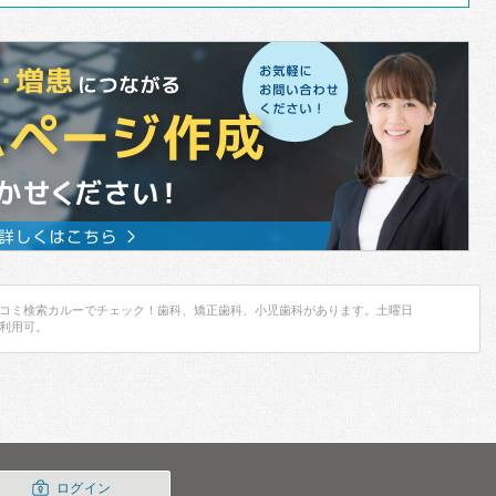
コミ検索カルーでチェック！歯科、矯正歯科、小児歯科があります。土曜日
利用可。
ログイン