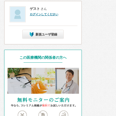
ゲスト
さん
ログインしてください
新規ユーザ登録
この医療機関の関係者の方へ