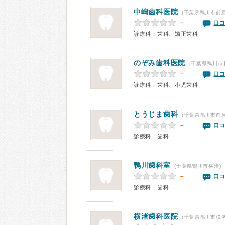
中嶋歯科医院
(千葉県鴨川市前原
－
口コ
診療科：歯科、矯正歯科
のぞみ歯科医院
(千葉県鴨川市
－
口コ
診療科：歯科、小児歯科
とうじま歯科
(千葉県鴨川市前原
－
口コ
診療科：歯科
鴨川歯科室
(千葉県鴨川市横渚)
－
口コ
診療科：歯科
横渚歯科医院
(千葉県鴨川市横渚