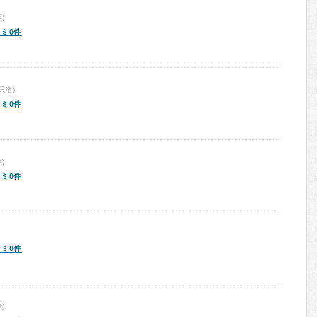
)
ミ0件
貝渚)
ミ0件
)
ミ0件
ミ0件
)