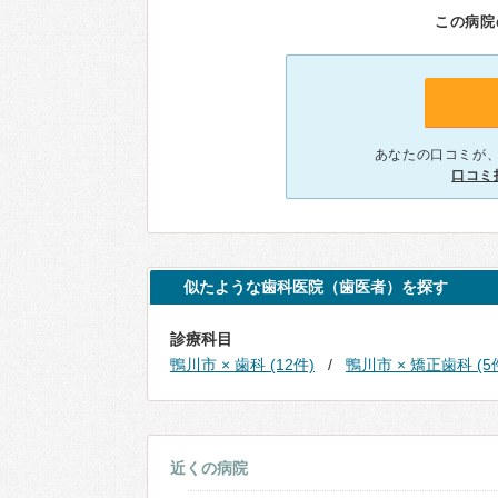
この病院
あなたの口コミが
口コミ
似たような歯科医院（歯医者）を探す
診療科目
鴨川市 × 歯科 (12件)
鴨川市 × 矯正歯科 (5
近くの病院