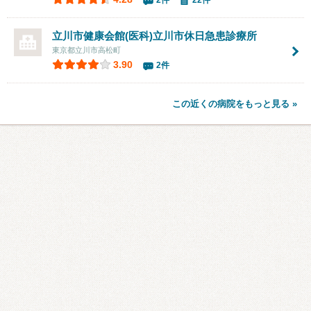
2件
22件
立川市健康会館(医科)立川市休日急患診療所
東京都立川市高松町
3.90
2件
この近くの病院をもっと見る »