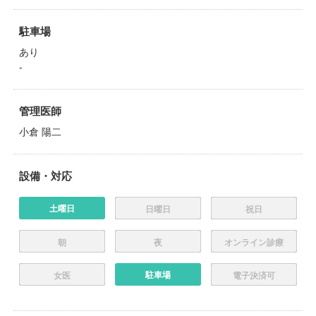
駐車場
あり
-
管理医師
小倉 陽二
設備・対応
土曜日
日曜日
祝日
朝
夜
オンライン診療
駐車場
女医
電子決済可