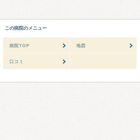
この病院のメニュー
病院TOP
地図
口コミ