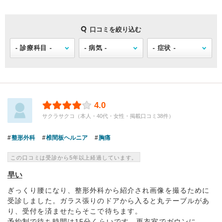
口コミを絞り込む
4.0
サクラサクコ（本人・40代・女性・掲載口コミ38件）
整形外科
椎間板ヘルニア
胸痛
この口コミは受診から5年以上経過しています。
早い
ぎっくり腰になり、整形外科から紹介され画像を撮るために
受診しました。ガラス張りのドアから入ると丸テーブルがあ
り、受付を済ませたらそこで待ちます。
予約制で待ち時間は15分くらいです。更衣室でガウンに...