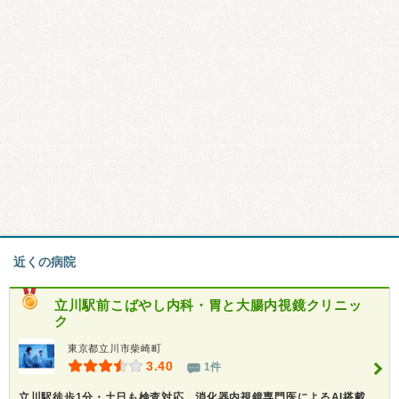
近くの病院
立川駅前こばやし内科・胃と大腸内視鏡クリニッ
ク
東京都立川市柴崎町
3.40
1件
立川駅徒歩1分・土日も検査対応。消化器内視鏡専門医によるAI搭載