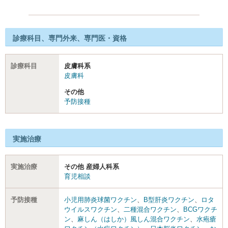
診療科目、専門外来、専門医・資格
診療科目
皮膚科系
皮膚科
その他
予防接種
実施治療
実施治療
その他 産婦人科系
育児相談
予防接種
小児用肺炎球菌ワクチン
、
B型肝炎ワクチン
、
ロタ
ウイルスワクチン
、
二種混合ワクチン
、
BCGワクチ
ン
、
麻しん（はしか）風しん混合ワクチン
、
水疱瘡