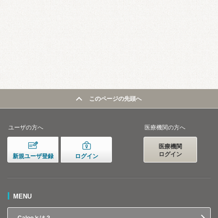
このページの先頭へ
ユーザの方へ
医療機関の方へ
医療機関
ログイン
新規ユーザ登録
ログイン
MENU