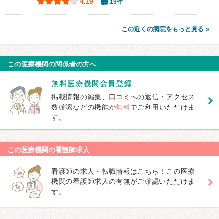
4.19
19件
この近くの病院をもっと見る »
この医療機関の関係者の方へ
掲載情報の編集、口コミへの返信・アクセス
数確認などの機能が
無料
でご利用いただけま
す。
この医療機関の看護師求人
看護師の求人・転職情報はこちら！この医療
機関の看護師求人の有無がご確認いただけま
す。