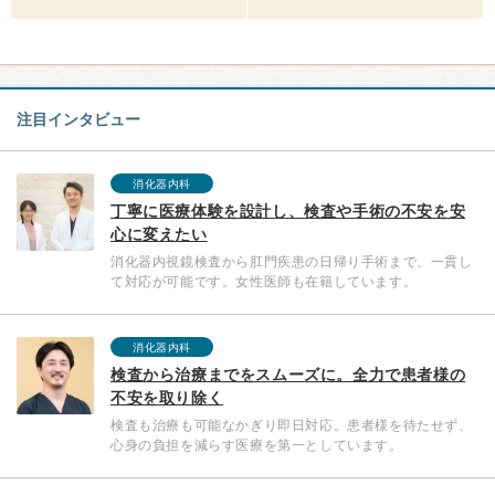
注目インタビュー
消化器内科
丁寧に医療体験を設計し、検査や手術の不安を安
心に変えたい
消化器内視鏡検査から肛門疾患の日帰り手術まで、一貫し
て対応が可能です。女性医師も在籍しています。
消化器内科
検査から治療までをスムーズに。全力で患者様の
不安を取り除く
検査も治療も可能なかぎり即日対応。患者様を待たせず、
心身の負担を減らす医療を第一としています。