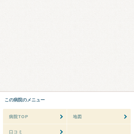
この病院のメニュー
病院TOP
地図
口コミ