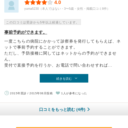
4.0
yuma5230（本人ではない・3〜5歳・女性・掲載口コミ8件）
この口コミは受診から5年以上経過しています。
事前予約ができます。
一度こちらの病院にかかって診察券を発行してもらえば、ネ
ットで事前予約することができます。
ただし、予防接種に関してはネットからの予約ができませ
ん。
受付で直接予約を行うか、お電話で問い合わせすれば...
続きを読む
2015年受診 / 2015年08月投稿
1人が参考になった
口コミをもっと読む (4件)