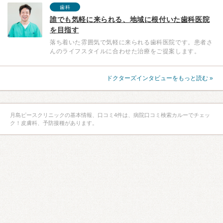
歯科
誰でも気軽に来られる、地域に根付いた歯科医院
を目指す
落ち着いた雰囲気で気軽に来られる歯科医院です。患者さ
んのライフスタイルに合わせた治療をご提案します。
ドクターズインタビューをもっと読む »
月島ピースクリニックの基本情報、口コミ4件は、病院口コミ検索カルーでチェッ
ク！皮膚科、予防接種があります。