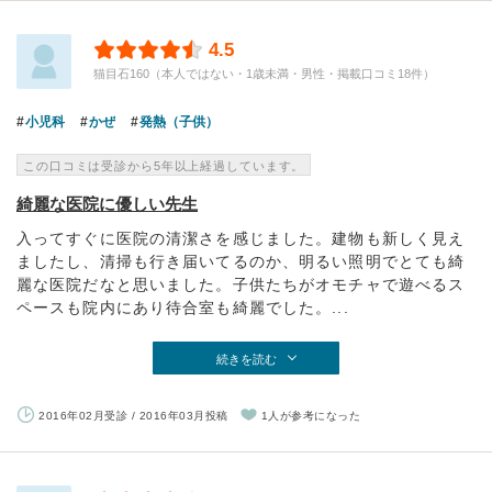
4.5
猫目石160（本人ではない・1歳未満・男性・掲載口コミ18件）
小児科
かぜ
発熱（子供）
この口コミは受診から5年以上経過しています。
綺麗な医院に優しい先生
入ってすぐに医院の清潔さを感じました。建物も新しく見え
ましたし、清掃も行き届いてるのか、明るい照明でとても綺
麗な医院だなと思いました。子供たちがオモチャで遊べるス
ペースも院内にあり待合室も綺麗でした。...
続きを読む
2016年02月受診 / 2016年03月投稿
1人が参考になった