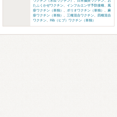
ワクチン（水痘ワクチン）
、
日本脳炎ワクチン
、
お
たふくかぜワクチン
、
インフルエンザ予防接種
、
風
疹ワクチン（単独）
、
ポリオワクチン（単独）
、
麻
疹ワクチン（単独）
、
三種混合ワクチン
、
四種混合
ワクチン
、
Hib（ヒブ）ワクチン（単独）