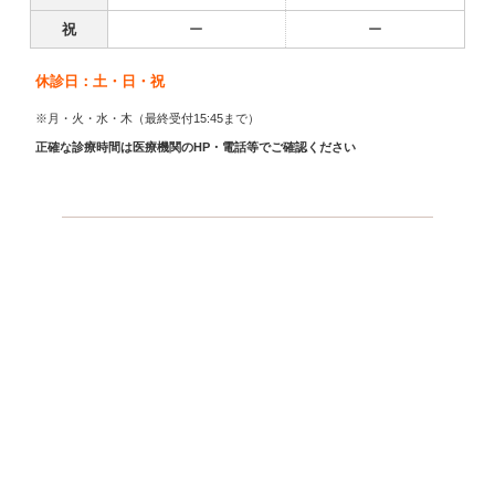
祝
ー
ー
休診日：土・日・祝
※月・火・水・木（最終受付15:45まで）
正確な診療時間は医療機関のHP・電話等でご確認ください