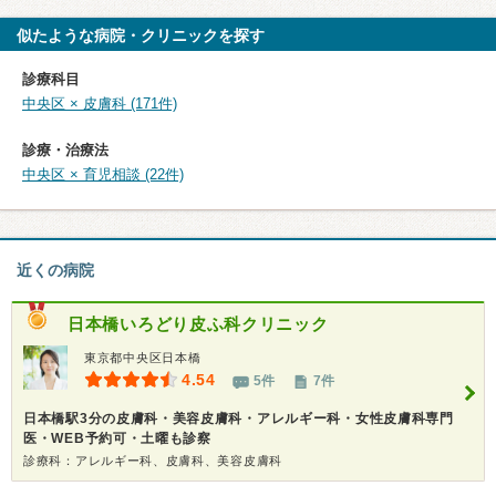
似たような病院・クリニックを探す
診療科目
中央区 × 皮膚科 (171件)
診療・治療法
中央区 × 育児相談 (22件)
近くの病院
日本橋いろどり皮ふ科クリニック
東京都中央区日本橋
4.54
5件
7件
日本橋駅3分の皮膚科・美容皮膚科・アレルギー科・女性皮膚科専門
医・WEB予約可・土曜も診察
診療科：アレルギー科、皮膚科、美容皮膚科