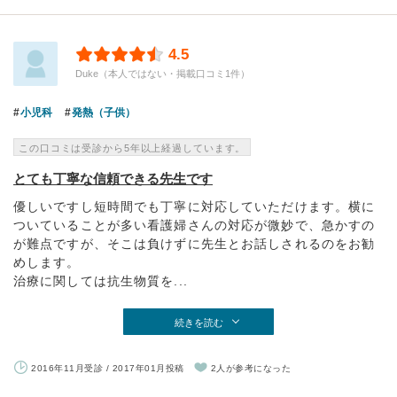
4.5
Duke（本人ではない・掲載口コミ1件）
小児科
発熱（子供）
この口コミは受診から5年以上経過しています。
とても丁寧な信頼できる先生です
優しいですし短時間でも丁寧に対応していただけます。横に
ついていることが多い看護婦さんの対応が微妙で、急かすの
が難点ですが、そこは負けずに先生とお話しされるのをお勧
めします。
治療に関しては抗生物質を...
続きを読む
2016年11月受診 / 2017年01月投稿
2人が参考になった