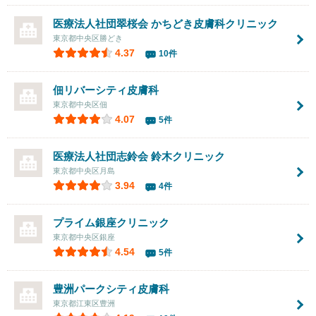
医療法人社団翠桜会 かちどき皮膚科クリニック
東京都中央区勝どき
4.37
10件
佃リバーシティ皮膚科
東京都中央区佃
4.07
5件
医療法人社団志鈴会
鈴木クリニック
東京都中央区月島
3.94
4件
プライム銀座クリニック
東京都中央区銀座
4.54
5件
豊洲パークシティ皮膚科
東京都江東区豊洲