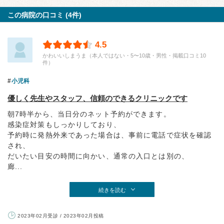
この病院の口コミ (4件)
4.5
かわいいしまうま（本人ではない・5〜10歳・男性・掲載口コミ10
件）
小児科
優しく先生やスタッフ、信頼のできるクリニックです
朝7時半から、当日分のネット予約ができます。
感染症対策もしっかりしており、
予約時に発熱外来であった場合は、事前に電話で症状を確認
され、
だいたい目安の時間に向かい、通常の入口とは別の、
廊...
続きを読む
2023年02月受診 / 2023年02月投稿