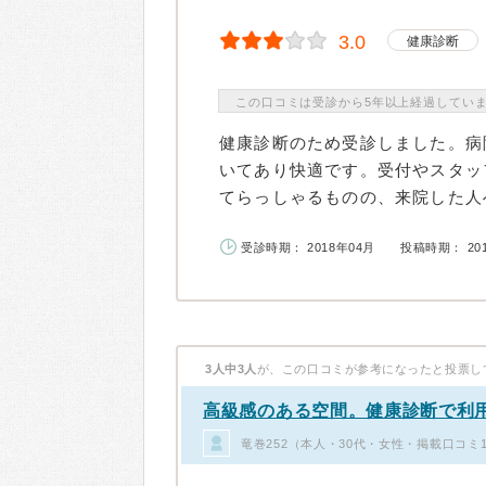
3.0
健康診断
この口コミは受診から5年以上経過してい
健康診断のため受診しました。病
いてあり快適です。受付やスタッ
てらっしゃるものの、来院した人へ
受診時期： 2018年04月
投稿時期： 20
3人中3人
が、この口コミが参考になったと投票し
高級感のある空間。健康診断で利
竜巻252（本人・30代・女性・掲載口コミ