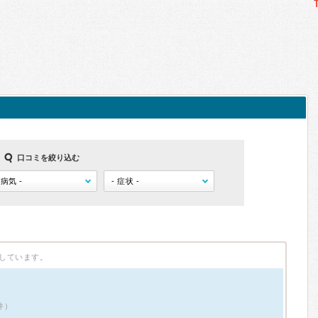
口コミを絞り込む
しています。
件）