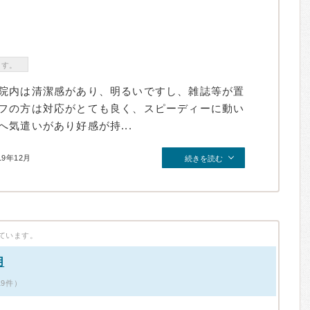
ます。
院内は清潔感があり、明るいですし、雑誌等が置
フの方は対応がとても良く、スピーディーに動い
気遣いがあり好感が持...
19年12月
続きを読む
ています。
用
19件）