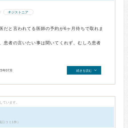
ジストニア
医だと言われてる医師の予約が6ヶ月待ちで取れま
、患者の言いたい事は聞いてくれず、むしろ患者
23年07月
続きを読む
しています。
載口コミ1件）