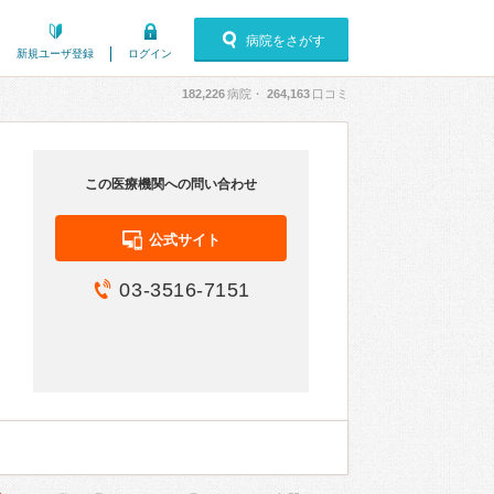
病院をさがす
新規ユーザ登録
ログイン
182,226
病院・
264,163
口コミ
この医療機関への問い合わせ
公式サイト
03-3516-7151