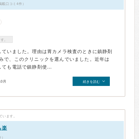
掲載口コミ4件）
ます。
していました。理由は胃カメラ検査のときに鎮静剤
みで、このクリニックを選んでいました。近年は
ても電話で鎮静剤使...
10月
続きを読む
ています。
も楽
件）