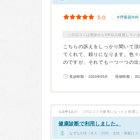
5.0
呼吸器外科
この口コミは受診から5年以上経過してい
こちらの訴えをしっかり聞いて頂
てくれて、頼りになります。色々
のですが、それでも一つ一つの出た
受診時期： 2020年05月
投稿時期： 20
1人中1人
が、この口コミが参考になったと投票し
健康診断で利用しました。
なずな048（本人・20代・女性・掲載口コ