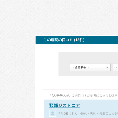
この病院の口コミ (18件)
48人中46人
が、この口コミが参考になったと投票
頸部ジストニア
PRIDE（本人・60代・男性・掲載口コミ1