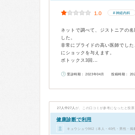
1.0
神経内科
ネットで調べて、ジストニアの名
した。
非常にプライドの高い医師でした
にショックを与えます。
ボトックス3回...
受診時期： 2023年04月
投稿時期： 20
27人中27人
が、この口コミが参考になったと投票
健康診断で利用
キュウシュウ962（本人・40代・男性・掲