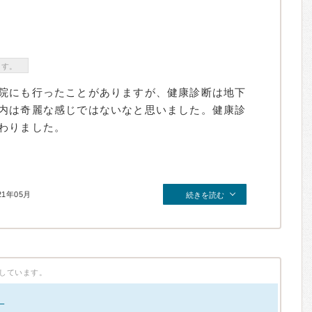
ます。
院にも行ったことがありますが、健康診断は地下
内は奇麗な感じではないなと思いました。健康診
わりました。
21年05月
続きを読む
しています。
。