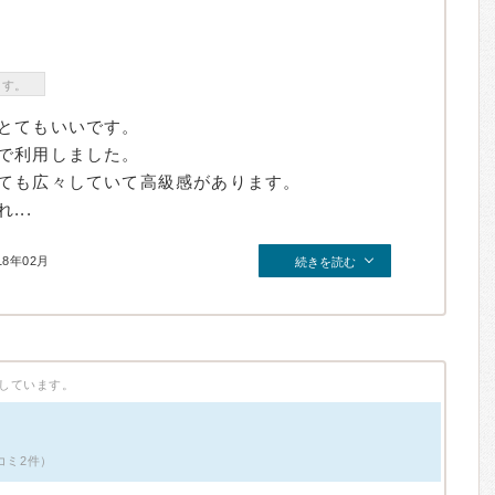
ます。
とてもいいです。
で利用しました。
ても広々していて高級感があります。
..
18年02月
続きを読む
しています。
コミ2件）