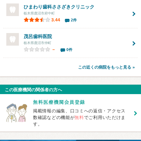
ひまわり歯科ささざきクリニック
栃木県鹿沼市府中町
3.44
2件
茂呂歯科医院
栃木県鹿沼市仲町
－
0件
この近くの病院をもっと見る »
この医療機関の関係者の方へ
掲載情報の編集、口コミへの返信・アクセス
数確認などの機能が
無料
でご利用いただけま
す。