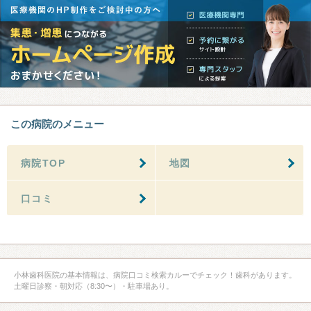
この病院のメニュー
病院TOP
地図
口コミ
小林歯科医院の基本情報は、病院口コミ検索カルーでチェック！歯科があります。
土曜日診察・朝対応（8:30〜）・駐車場あり。