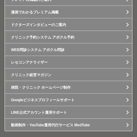
漫画でわかるプレミアム掲載
ドクターズインタビューのご案内
クリニック予約システム アポクル予約
WEB問診システム アポクル問診
レセコンアナライザー
クリニック経営マガジン
病院・クリニック ホームページ制作
Googleビジネスプロフィールサポート
LINE公式アカウント運用サポート
動画制作・YouTube運用代行サービス MedTube