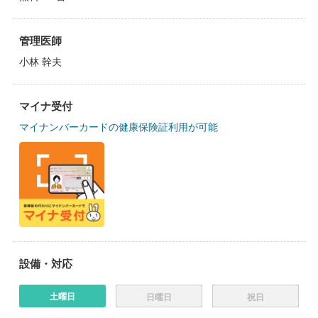
管理医師
小林 幹夫
マイナ受付
マイナンバーカードの健康保険証利用が可能
設備・対応
土曜日
日曜日
祝日