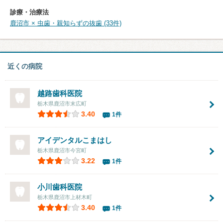
診療・治療法
鹿沼市 × 虫歯・親知らずの抜歯 (33件)
近くの病院
越路歯科医院
栃木県鹿沼市末広町
3.40
1件
アイデンタルこまはし
栃木県鹿沼市今宮町
3.22
1件
小川歯科医院
栃木県鹿沼市上材木町
3.40
1件