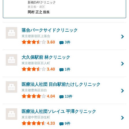
新橋DAYクリニック
東京都・港区
岡村 正之
院長
落合パークサイドクリニック
東京都新宿区上落合
3.60
3件
大久保駅前 林クリニック
東京都新宿区百人町
3.40
1件
医療法人社団 目白駅前たけしクリニック
東京都豊島区目白
4.04
13件
医療法人社団ソレイユ
平澤クリニック
東京都中野区弥生町
4.33
9件