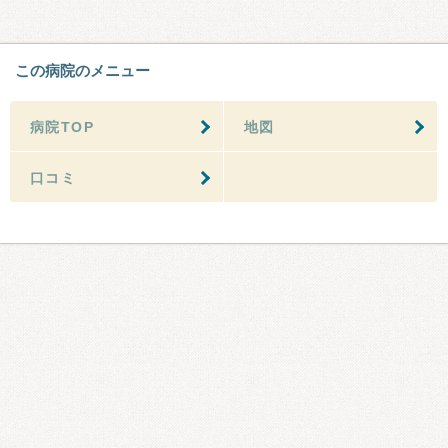
この病院のメニュー
病院TOP
地図
口コミ