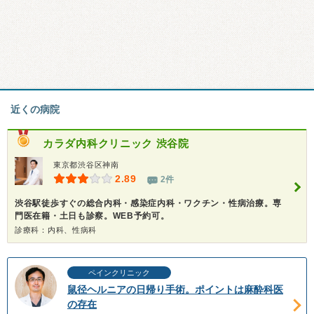
近くの病院
カラダ内科クリニック 渋谷院
東京都渋谷区神南
2.89
2件
渋谷駅徒歩すぐの総合内科・感染症内科・ワクチン・性病治療。専
門医在籍・土日も診察。WEB予約可。
診療科：内科、性病科
ペインクリニック
鼠径ヘルニアの日帰り手術。ポイントは麻酔科医
の存在