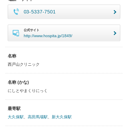
03-5337-7501
公式サイト
http://www.hospita.jp/1849/
名称
西戸山クリニック
名称 (かな)
にしとやまくりにっく
最寄駅
大久保駅
、
高田馬場駅
、
新大久保駅