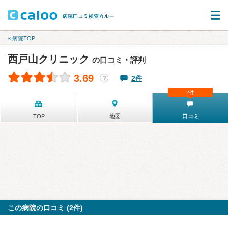
« 病院TOP
西戸山クリニック
の口コミ・評判
3.69
2件
？
2件
TOP
地図
口コミ
この病院の口コミ (2件)