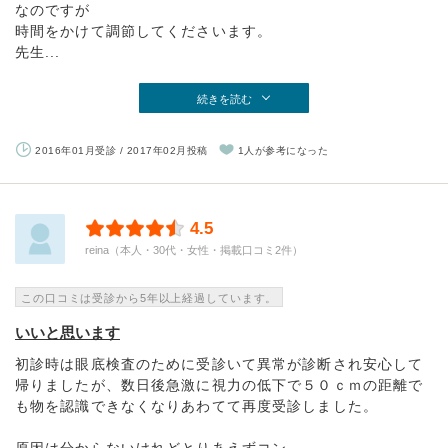
なのですが
時間をかけて調節してくださいます。
先生...
続きを読む
2016年01月受診 / 2017年02月投稿
1人が参考になった
4.5
reina（本人・30代・女性・掲載口コミ2件）
この口コミは受診から5年以上経過しています。
いいと思います
初診時は眼底検査のために受診いて異常が診断され安心して
帰りましたが、数日後急激に視力の低下で５０ｃｍの距離で
も物を認識できなくなりあわてて再度受診しました。