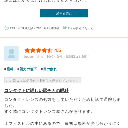
原因は分からないけれどとりあえずコン...
続きを読む
2016年09月受診 / 2016年12月投稿
2人が参考になった
4.5
hopper（本人・30代・女性・掲載口コミ26件）
眼科
視力の低下
目の疲れ
この口コミは受診から5年以上経過しています。
コンタクトに詳しい駅チカの眼科
コンタクトレンズの処方をしていただくため初診で通院しま
した。
すぐ隣にコンタクトレンズ屋さんがあります。
オフィスビルの中にあるので、最初は場所が少し分かりにく