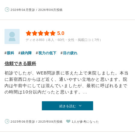
2026年04月受診 / 2026年06月投稿
5.0
ディオネ893（本人・60代・女性・掲載口コミ7件）
眼科
緑内障
視力の低下
目の疲れ
信頼できる眼科
初診でしたが、WEB問診票に答えた上で来院しました。本当
に新宿西口からほど近く、通いやすい立地かと思います。院
内は午前中にしては混んでいましたが、最初に呼ばれるまで
の時間は10分以内だったと思います。...
続きを読む
2025年09月受診 / 2025年09月投稿
1人が参考になった