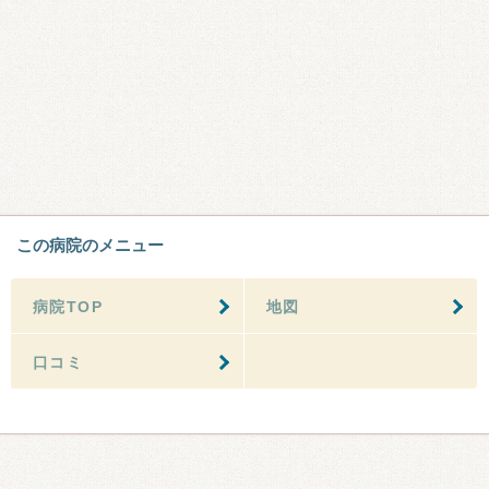
この病院のメニュー
病院TOP
地図
口コミ