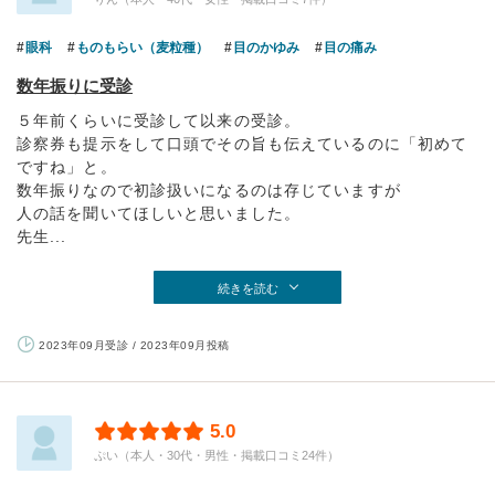
眼科
ものもらい（麦粒種）
目のかゆみ
目の痛み
数年振りに受診
５年前くらいに受診して以来の受診。
診察券も提示をして口頭でその旨も伝えているのに「初めて
ですね」と。
数年振りなので初診扱いになるのは存じていますが
人の話を聞いてほしいと思いました。
先生...
続きを読む
2023年09月受診 / 2023年09月投稿
5.0
ぷい（本人・30代・男性・掲載口コミ24件）