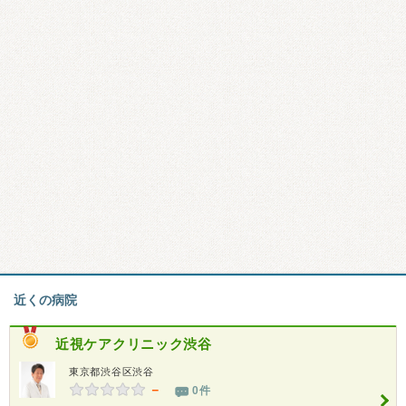
近くの病院
近視ケアクリニック渋谷
東京都渋谷区渋谷
－
0件