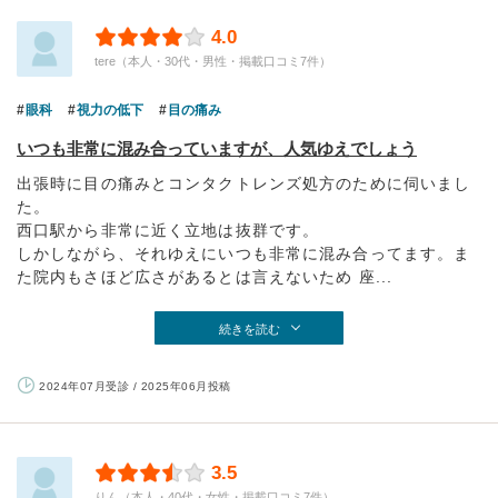
4.0
tere（本人・30代・男性・掲載口コミ7件）
眼科
視力の低下
目の痛み
いつも非常に混み合っていますが、人気ゆえでしょう
出張時に目の痛みとコンタクトレンズ処方のために伺いまし
た。
西口駅から非常に近く立地は抜群です。
しかしながら、それゆえにいつも非常に混み合ってます。ま
た院内もさほど広さがあるとは言えないため 座...
続きを読む
2024年07月受診 / 2025年06月投稿
3.5
りん（本人・40代・女性・掲載口コミ7件）