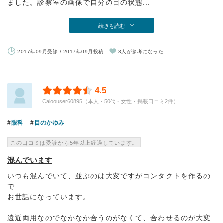
ました。診察室の画像で自分の目の状態...
続きを読む
2017年09月受診 / 2017年09月投稿
3人が参考になった
4.5
Caloouser60895（本人・50代・女性・掲載口コミ2件）
眼科
目のかゆみ
この口コミは受診から5年以上経過しています。
混んでいます
いつも混んでいて、並ぶのは大変ですがコンタクトを作るの
で
お世話になっています。
遠近両用なのでなかなか合うのがなくて、合わせるのが大変