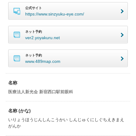
公式サイト
https://www.sinzyuku-eye.com/
ネット予約
ver2.yoyakuru.net
ネット予約
www.489map.com
名称
医療法人新光会 新宿西口駅前眼科
名称 (かな)
いりょうほうじんしんこうかい しんじゅくにしぐちえきまえ
がんか