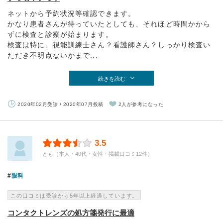
ネットから予約状況等確認できます。
かなり患者さんが待っていたとしても、それほど時間かから
ずに検査と診察が始まります。
検査は特に、視能訓練士さん？看護師さん？しっかり検査い
ただき不明点ないかまで...
続きを読む
2020年02月受診 / 2020年07月投稿
2人が参考になった
3.5
とも（本人・40代・女性・掲載口コミ12件）
眼科
この口コミは受診から5年以上経過しています。
コンタクトレンズの処方箋発行に最適