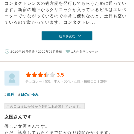
コンタクトレンズの処方箋を発行してもらうために通ってい
ます。新宿の地下からクリニックが入っているビルはエレベ
ーターでつながっているので非常に便利なのと、土日も空い
ているので助かっています。コンタクトレ...
続きを読む
2019年10月受診 / 2020年06月投稿
1人が参考になった
3.5
チョコレート531（本人・30代・女性・掲載口コミ29件）
眼科
目のかゆみ
この口コミは受診から5年以上経過しています。
女医さんです
優しい女医さんです。
ただ、診察してもらうまでにかなり時間かかります。