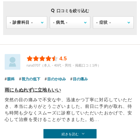
口コミを絞り込む
4.5
ruru0707（本人・40代・男性・掲載口コミ1件）
眼科
視力の低下
目のかゆみ
目の痛み
雨にもぬれずに立地もいい
突然の目の痛みで不安な中、迅速かつ丁寧に対応していただ
き、本当にありがとうございました。前日に予約が取れ、待
ち時間も少なくスムーズに診察していただいたおかげで、安
心して治療を受けることができました。処...
続きを読む