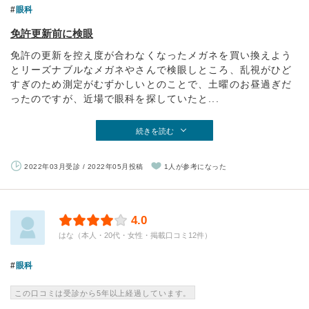
眼科
免許更新前に検眼
免許の更新を控え度が合わなくなったメガネを買い換えよう
とリーズナブルなメガネやさんで検眼しところ、乱視がひど
すぎのため測定がむずかしいとのことで、土曜のお昼過ぎだ
ったのですが、近場で眼科を探していたと...
続きを読む
2022年03月受診 / 2022年05月投稿
1人が参考になった
4.0
はな（本人・20代・女性・掲載口コミ12件）
眼科
この口コミは受診から5年以上経過しています。