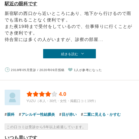
駅近の眼科です
新宿駅の西口から近いところにあり、地下から行けるので雨
でも濡れることなく便利です。
また夜19時まで受付をしているので、仕事帰りに行くことが
でき便利です。
待合室には多くの人がいますが、診察の部屋...
続きを読む
2018年05月受診 / 2020年09月投稿
1人が参考になった
4.0
YUZU（本人・30代・女性・掲載口コミ19件）
眼科
アレルギー性結膜炎
目が赤い
二重に見える・かすむ
この口コミは受診から5年以上経過しています。
いつも早いです