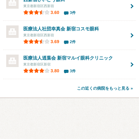
東京都新宿区西新宿
3.60
3件
医療法人社団幸真会
新宿コスモ眼科
東京都新宿区西新宿
3.69
2件
医療法人逍葉会 新宿マルイ眼科クリニック
東京都新宿区新宿
3.80
3件
この近くの病院をもっと見る »