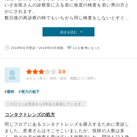
いざ女医さんの診察室に入る前に毎度の検査を若い男の方と
かにされます。
数日後の再診察の時でもいちから同じ検査をしないとすぐ...
続きを読む
2018年02月受診 / 2019年03月投稿
1人が参考になった
3.0
みさと（本人・30代・女性・掲載口コミ36件）
眼科
視力の低下
この口コミは受診から5年以上経過しています。
コンタクトレンズの処方
同じフロアにあるコンタクトレンズを購入するために受診し
ました。患者さんはそこそこいましたが、技師の人数は多