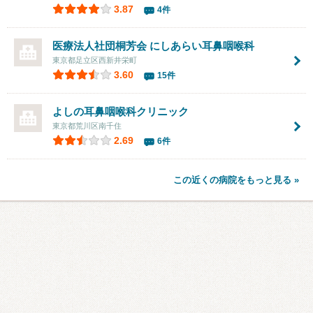
3.87
4件
医療法人社団桐芳会 にしあらい耳鼻咽喉科
東京都足立区西新井栄町
3.60
15件
よしの耳鼻咽喉科クリニック
東京都荒川区南千住
2.69
6件
この近くの病院をもっと見る »