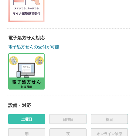
電子処方せん対応
電子処方せんの受付が可能
設備・対応
土曜日
日曜日
祝日
朝
夜
オンライン診療