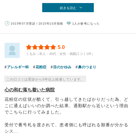
続きを読む
2015年07月受診 / 2015年10月投稿
1人が参考になった
5.0
くるみ（本人・40代・女性・掲載口コミ1件）
アレルギー科
花粉症
目のかゆみ
鼻のつまり
この口コミは受診から5年以上経過しています。
心の和む落ち着いた病院
花粉症の症状が酷くて、引っ越してきたばかりだった為、ど
こに通えばいいのか調べた結果、通勤駅から近いという理由
でこちらに行ってみました。
受付で番号札を渡されて、患者側にも呼ばれる順番が分かる
シス...