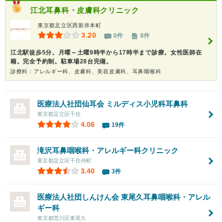
江北耳鼻科・皮膚科クリニック
東京都足立区西新井本町
3.20
0件
8件
江北駅徒歩5分。月曜～土曜9時半から17時半まで診療。女性医師在
籍。完全予約制。駐車場28台完備。
診療科：アレルギー科、皮膚科、美容皮膚科、耳鼻咽喉科
医療法人社団仙耳会
ミルディス小児科耳鼻科
東京都足立区千住
4.06
19件
滝沢耳鼻咽喉科・アレルギー科クリニック
東京都足立区千住仲町
3.40
3件
医療法人社団しんけん会
東尾久耳鼻咽喉科・アレル
ギー科
東京都荒川区東尾久