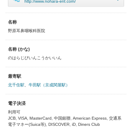
http://www.nohara-ent.com/
名称
野原耳鼻咽喉科医院
名称 (かな)
のはらじびいんこうかいいん
最寄駅
北千住駅
、
牛田駅（京成関屋駅）
電子決済
利用可
JCB, VISA, MasterCard, 中国銀聯, American Express, 交通系
電子マネー(Suica等), DISCOVER, iD, Diners Club