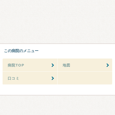
この病院のメニュー
病院TOP
地図
口コミ