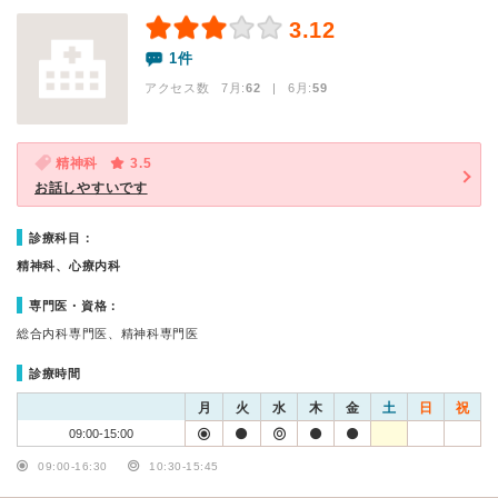
3.12
1件
アクセス数 7月:
62
| 6月:
59
精神科
3.5
お話しやすいです
診療科目：
精神科、心療内科
専門医・資格：
総合内科専門医、精神科専門医
診療時間
月
火
水
木
金
土
日
祝
09:00-15:00
09:00-16:30
10:30-15:45