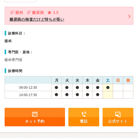
眼科
糖尿病
3.0
糖尿病の検査だけど待ちが長い
診療科目：
眼科
専門医・資格：
眼科専門医
診療時間
月
火
水
木
金
土
日
祝
09:00-12:30
14:00-17:30
ネット予約
電話
公式サイト