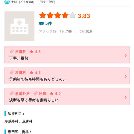
土曜（〜18:00）・日曜・祝日
3.83
5件
アクセス数 7月:
769
| 6月:
519
皮膚科
4.5
丁寧、親切
皮膚科
4.5
予約制で待ち時間もありません。
形成外科
粉瘤
4.0
決断も早く手術も素晴らしい
診療科目：
形成外科、皮膚科
専門医・資格：