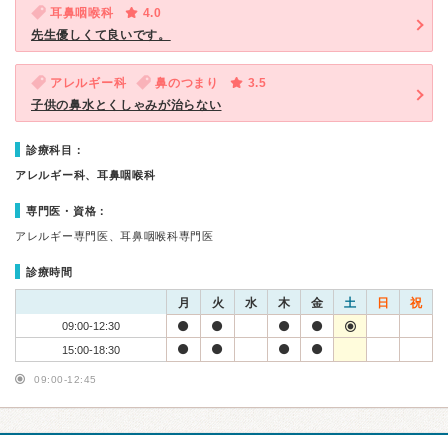
耳鼻咽喉科
4.0
先生優しくて良いです。
アレルギー科
鼻のつまり
3.5
子供の鼻水とくしゃみが治らない
診療科目：
アレルギー科、耳鼻咽喉科
専門医・資格：
アレルギー専門医、耳鼻咽喉科専門医
診療時間
月
火
水
木
金
土
日
祝
09:00-12:30
15:00-18:30
09:00-12:45