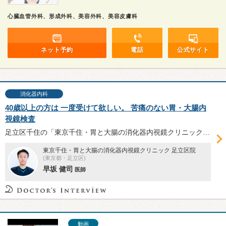
心臓血管外科、形成外科、美容外科、美容皮膚科
ネット予約
電話
公式サイト
消化器内科
40歳以上の方は 一度受けて欲しい。 苦痛のない胃・大腸内
視鏡検査
足立区千住の「東京千住・胃と大腸の消化器内視鏡クリニック足立区院」は2020年7月開院。苦痛のない胃・大腸内視鏡検査への徹底したこだわりや、５人のドクターが在籍する理由、内視鏡検査の受診を勧めたい方などについて早坂健司医師に伺った。
東京千住・胃と大腸の消化器内視鏡クリニック 足立区院
(東京都・足立区)
早坂 健司
医師
動画