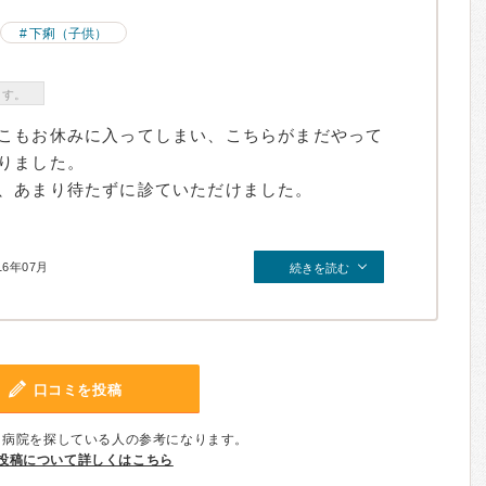
下痢（子供）
ます。
こもお休みに入ってしまい、こちらがまだやって
りました。
、あまり待たずに診ていただけました。
16年07月
続きを読む
口コミを投稿
、病院を探している人の参考になります。
投稿について詳しくはこちら