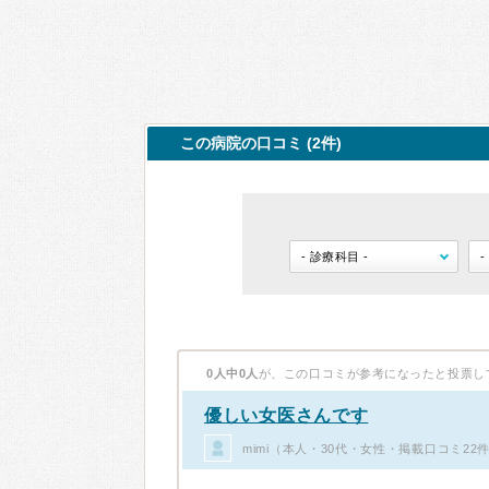
この病院の口コミ (2件)
0人中0人
が、この口コミが参考になったと投票し
優しい女医さんです
mimi（本人・30代・女性・掲載口コミ22