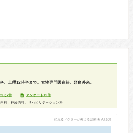
科。土曜12時半まで。女性専門医在籍。頭痛外来。
コミ2件
アンケート19件
器内科、神経内科、リハビリテーション科
頼れるドクターが教える治療法 Vol.108