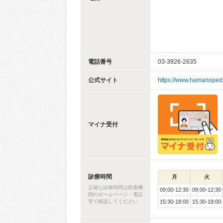
電話番号
03-3926-2635
公式サイト
https://www.hamanoped
マイナ受付
診療時間
月
火
正確な診療時間は医療機
09:00-12:30
09:00-12:30
関のホームページ・電話
等で確認してください
15:30-18:00
15:30-18:00