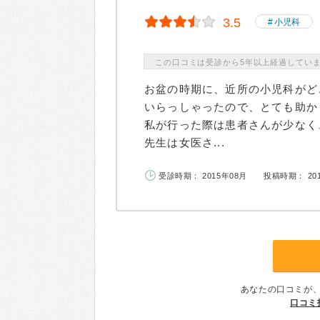
3.5
小児科
この口コミは受診から5年以上経過してい
お盆の時期に、近所の小児科がど
いらっしゃったので、とても助か
私が行った際は患者さんが少なく
先生は女医さ...
受診時期： 2015年08月
投稿時期： 20
あなたの口コミが
口コミ