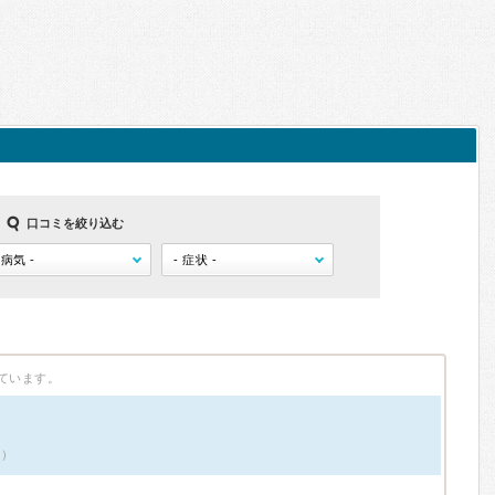
口コミを絞り込む
ています。
件）