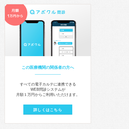
この医療機関の関係者の方へ
すべての電子カルテに連携できる
WEB問診システムが
月額１万円からご利用いただけます。
詳しくはこちら