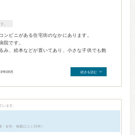
ます。
コンビニがある住宅街のなかにあります。
病院です。
るみ、絵本などが置いてあり、小さな子供でも飽
19年08月
続きを読む
ています。
歳・女性・掲載口コミ53件）