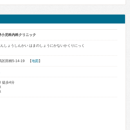
野小児科内科クリニック
んしょうしんかい はまのしょうにかないかくりにっく
馬区田柄5-14-19 【
地図
】
駅
 徒歩4分
車
車