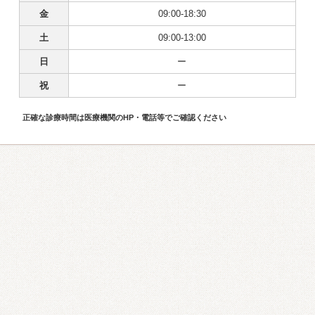
金
09:00-18:30
土
09:00-13:00
日
ー
祝
ー
正確な診療時間は医療機関のHP・電話等でご確認ください