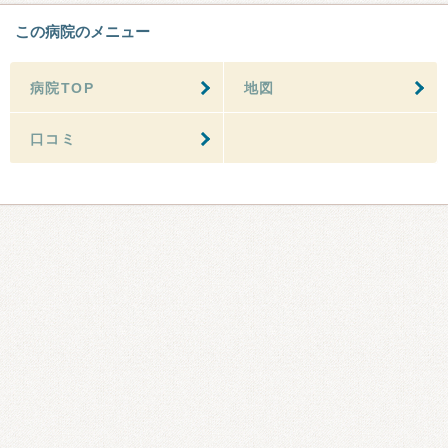
この病院のメニュー
病院TOP
地図
口コミ