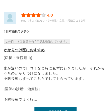
4.0
emu（本人ではない・3〜5歳・女性・掲載口コミ1件）
日本脳炎ワクチン
この口コミは受診から5年以上経過しています。
かかりつけ医におすすめ
[症状・来院理由]
家が近いので口コミなど特に見ずに行きましたが、それから
うちのかかりつけになしました。
予防接種もすべてこちらでしてもらっています。
[医師の診断・治療法]
予防接種でよく行...