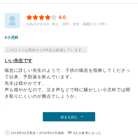
4.0
かめのぞき313（本人・30代・女性・掲載口コミ3件）
小児科
この口コミは受診から5年以上経過しています。
いい先生です
喘息に詳しい先生のようで、子供の喘息を指摘してくださっ
て以来、予防薬を飲んでいます。
先生は穏やかです。
声も穏やかなので、泣き声などで時に騒がしい小児科では聞
き取りにくいのが難点でしょうか。
...
続きを読む
2016年02月受診 / 2016年02月投稿
6人が参考になった