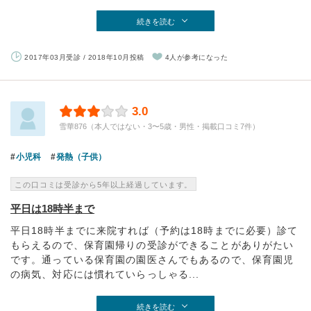
続きを読む
2017年03月受診 / 2018年10月投稿
4人が参考になった
3.0
雪華876（本人ではない・3〜5歳・男性・掲載口コミ7件）
小児科
発熱（子供）
この口コミは受診から5年以上経過しています。
平日は18時半まで
平日18時半までに来院すれば（予約は18時までに必要）診て
もらえるので、保育園帰りの受診ができることがありがたい
です。通っている保育園の園医さんでもあるので、保育園児
の病気、対応には慣れていらっしゃる...
続きを読む