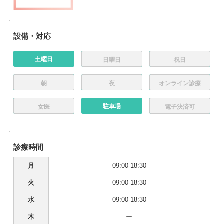
設備・対応
土曜日
日曜日
祝日
朝
夜
オンライン診療
駐車場
女医
電子決済可
診療時間
月
09:00-18:30
火
09:00-18:30
水
09:00-18:30
木
ー