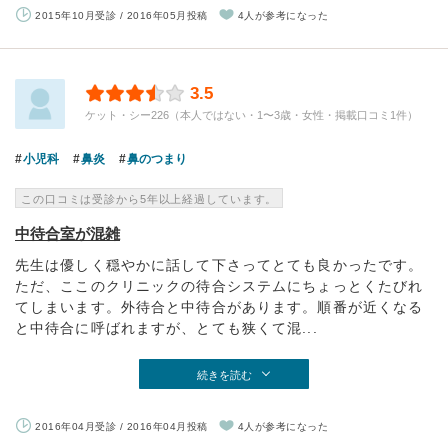
2015年10月受診 / 2016年05月投稿
4人が参考になった
3.5
ケット・シー226（本人ではない・1〜3歳・女性・掲載口コミ1件）
小児科
鼻炎
鼻のつまり
この口コミは受診から5年以上経過しています。
中待合室が混雑
先生は優しく穏やかに話して下さってとても良かったです。
ただ、ここのクリニックの待合システムにちょっとくたびれ
てしまいます。外待合と中待合があります。順番が近くなる
と中待合に呼ばれますが、とても狭くて混...
続きを読む
2016年04月受診 / 2016年04月投稿
4人が参考になった