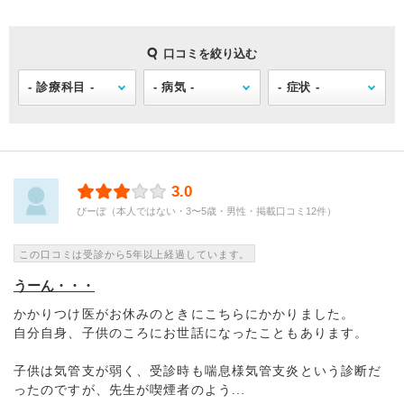
口コミを絞り込む
3.0
ぴーぽ（本人ではない・3〜5歳・男性・掲載口コミ12件）
この口コミは受診から5年以上経過しています。
うーん・・・
かかりつけ医がお休みのときにこちらにかかりました。
自分自身、子供のころにお世話になったこともあります。
子供は気管支が弱く、受診時も喘息様気管支炎という診断だ
ったのですが、先生が喫煙者のよう...