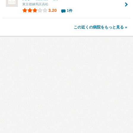
東京都練馬区高松
3.20
1件
この近くの病院をもっと見る »