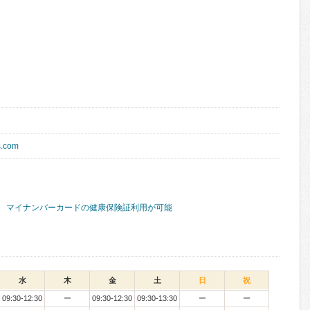
s.com
マイナンバーカードの健康保険証利用が可能
水
木
金
土
日
祝
09:30-12:30
ー
09:30-12:30
09:30-13:30
ー
ー