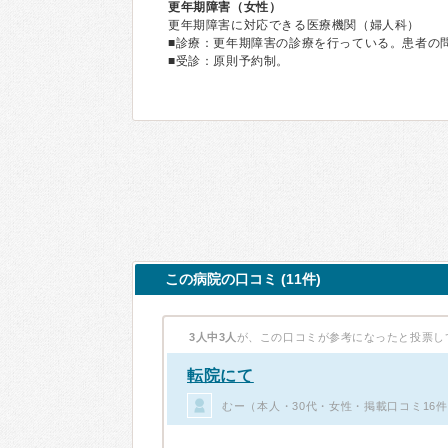
更年期障害（女性）
更年期障害に対応できる医療機関（婦人科）
■診療：更年期障害の診療を行っている。患者の
■受診：原則予約制。
この病院の口コミ (11件)
3人中3人
が、この口コミが参考になったと投票し
転院にて
むー（本人・30代・女性・掲載口コミ16