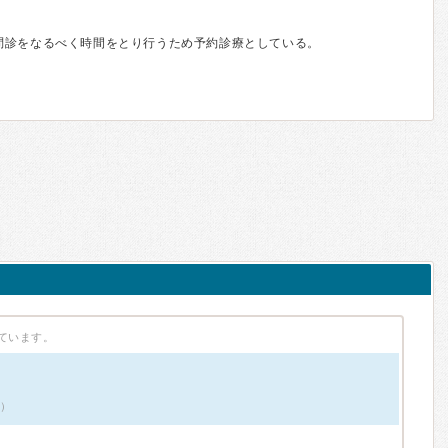
問診をなるべく時間をとり行うため予約診療としている。
ています。
件）