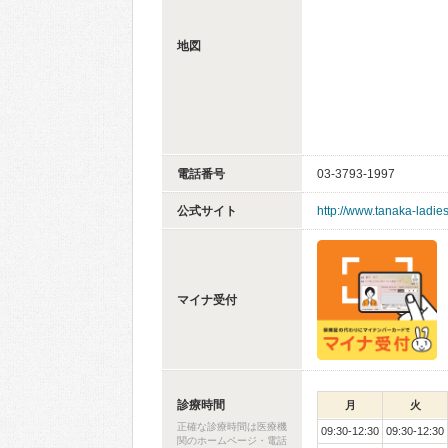
地図
電話番号
03-3793-1997
公式サイト
http://www.tanaka-ladie
マイナ受付
診療時間
月
火
正確な診療時間は医療機
09:30-12:30
09:30-12:30
関のホームページ・電話