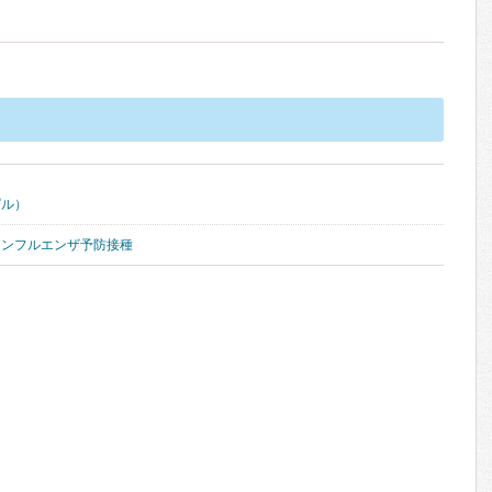
ピル）
インフルエンザ予防接種