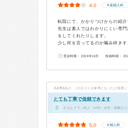
4.0
産婦人科
転院にて、かかりつけからの紹介
先生は素人ではわかりにくい専門
をしてくれたりします。
少し何を言ってるのか噛み砕きすぎ
受診時期： 2024年10月
投稿時期： 20
2人中2人
が、この口コミが参考になったと投票し
とても丁寧で信頼できます
れもんママ（本人・40代・女性・掲載口コ
5.0
婦人科