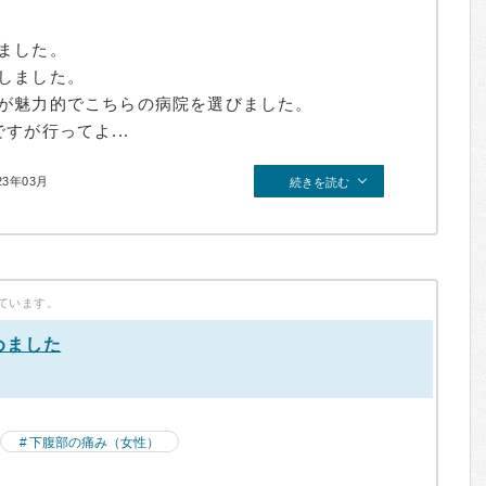
ました。
しました。
が魅力的でこちらの病院を選びました。
すが行ってよ...
23年03月
続きを読む
ています。
めました
）
下腹部の痛み（女性）