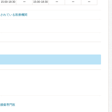
15:00-18:30
ー
15:00-18:30
ー
ー
ー
置されている医療機関
科腫瘍専門医