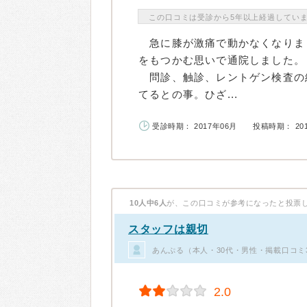
この口コミは受診から5年以上経過してい
急に膝が激痛で動かなくなりま
をもつかむ思いで通院しました
問診、触診、レントゲン検査の
てるとの事。ひざ...
受診時期： 2017年06月
投稿時期： 20
10人中6人
が、この口コミが参考になったと投票
スタッフは親切
あんぷる（本人・30代・男性・掲載口コミ
2.0