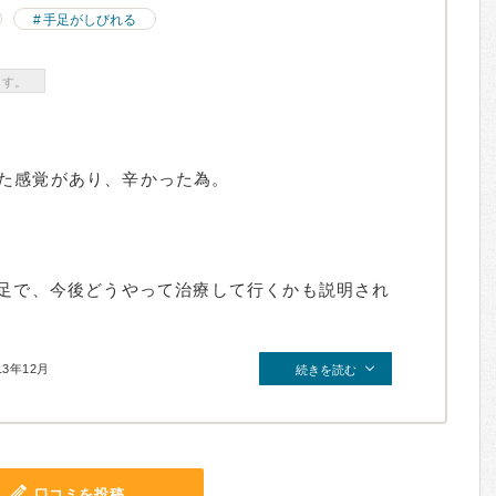
手足がしびれる
ます。
た感覚があり、辛かった為。
不足で、今後どうやって治療して行くかも説明され
13年12月
続きを読む
口コミを投稿