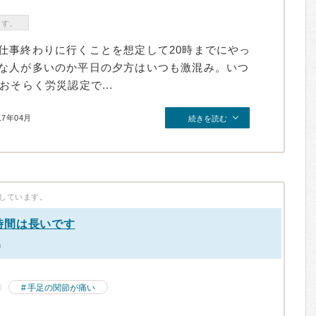
ます。
仕事終わりに行くことを想定して20時までにやっ
な人が多いのか平日の夕方はいつも激混み。いつ
おそらく労災認定で...
17年04月
続きを読む
しています。
時間は長いです
）
手足の関節が痛い