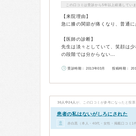
この口コミは受診から5年以上経過してい
【来院理由】
急に膝の関節が痛くなり、普通に
【医師の診断】
先生は淡々としていて、笑顔は少
の段階では分からない...
受診時期： 2013年03月
投稿時期： 20
30人中24人
が、この口コミが参考になったと投票
患者の私はないがしろにされた
赤白黒（本人・40代・女性・掲載口コミ1