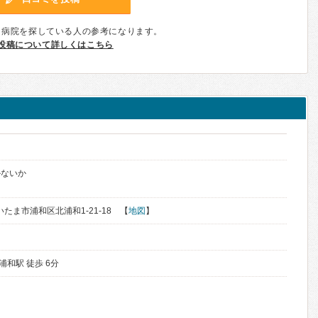
、病院を探している人の参考になります。
投稿について詳しくはこちら
かないか
さいたま市浦和区北浦和1-21-18 【
地図
】
浦和駅 徒歩 6分