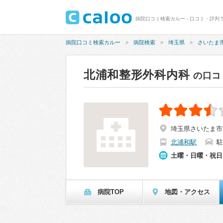
病院口コミ検索カルー - 口コミ・評判 
病院口コミ検索カルー
病院検索
埼玉県
さいたま
北浦和整形外科内科
の口コ
埼玉県さいたま市浦
北浦和駅
駐
土曜・日曜・祝日
病院TOP
地図・アクセス