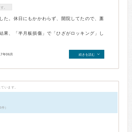
ます。
した。休日にもかかわらず、開院してたので、藁
。
結果、「半月板損傷」で「ひざがロッキング」し
17年06月
続きを読む
しています。
3件）