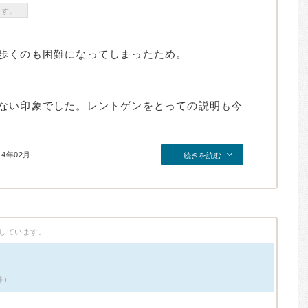
ます。
歩くのも困難になってしまったため。
ない印象でした。レントゲンをとっての説明も今
14年02月
続きを読む
しています。
件）