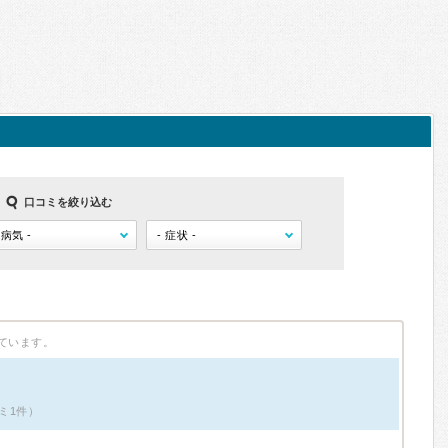
口コミを絞り込む
ています。
ミ1件）