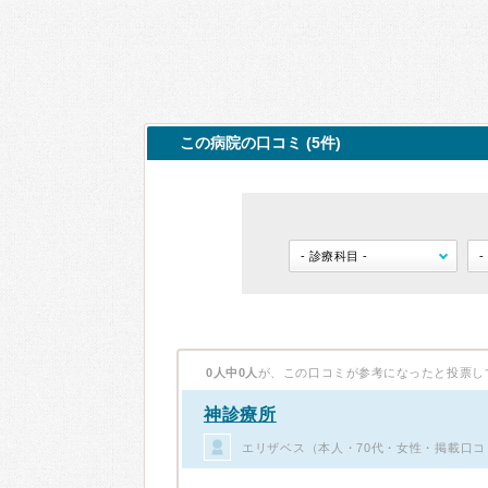
この病院の口コミ (5件)
0人中0人
が、この口コミが参考になったと投票し
神診療所
エリザベス（本人・70代・女性・掲載口コ