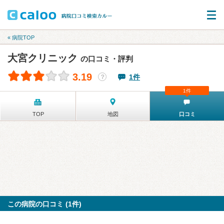
« 病院TOP
大宮クリニック
の口コミ・評判
3.19
1件
？
1件
TOP
地図
口コミ
この病院の口コミ (1件)