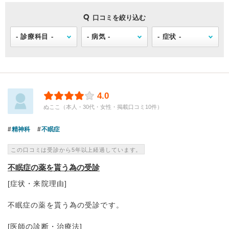
口コミを絞り込む
4.0
ぬここ（本人・30代・女性・掲載口コミ10件）
精神科
不眠症
この口コミは受診から5年以上経過しています。
不眠症の薬を貰う為の受診
[症状・来院理由]
不眠症の薬を貰う為の受診です。
[医師の診断・治療法]