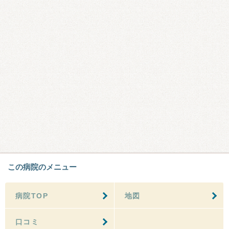
この病院のメニュー
病院TOP
地図
口コミ