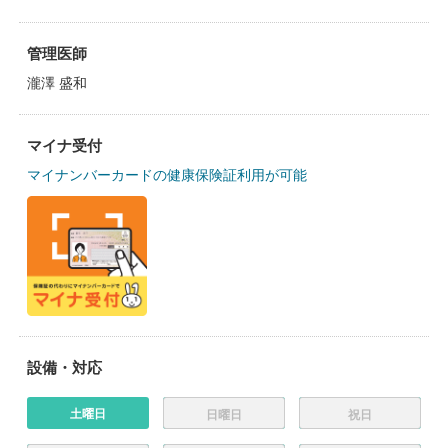
管理医師
瀧澤 盛和
マイナ受付
マイナンバーカードの健康保険証利用が可能
設備・対応
土曜日
日曜日
祝日