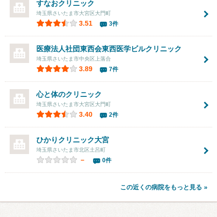
すなおクリニック
埼玉県さいたま市大宮区大門町
3.51
3件
医療法人社団東西会東西医学ビルクリニック
埼玉県さいたま市中央区上落合
3.89
7件
心と体のクリニック
埼玉県さいたま市大宮区大門町
3.40
2件
ひかりクリニック大宮
埼玉県さいたま市北区土呂町
－
0件
この近くの病院をもっと見る »