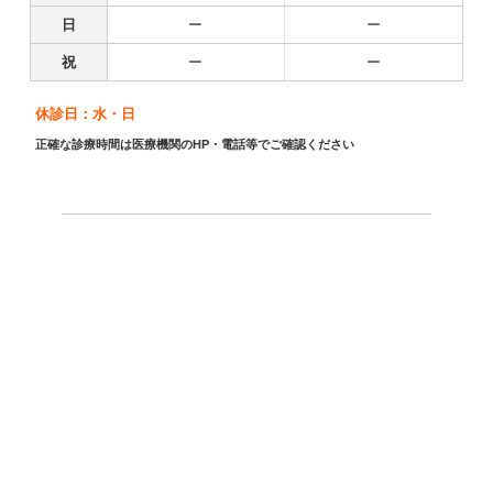
日
ー
ー
祝
ー
ー
休診日：水・日
正確な診療時間は医療機関のHP・電話等でご確認ください