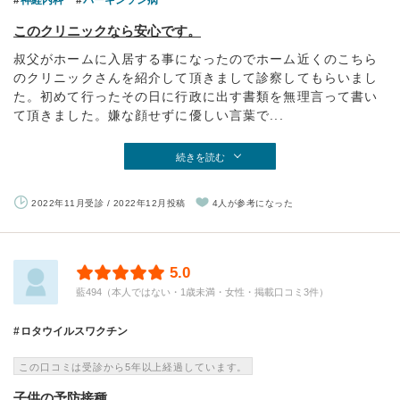
このクリニックなら安心です。
叔父がホームに入居する事になったのでホーム近くのこちら
のクリニックさんを紹介して頂きまして診察してもらいまし
た。初めて行ったその日に行政に出す書類を無理言って書い
て頂きました。嫌な顔せずに優しい言葉で...
続きを読む
2022年11月受診 / 2022年12月投稿
4人が参考になった
5.0
藍494（本人ではない・1歳未満・女性・掲載口コミ3件）
ロタウイルスワクチン
この口コミは受診から5年以上経過しています。
子供の予防接種