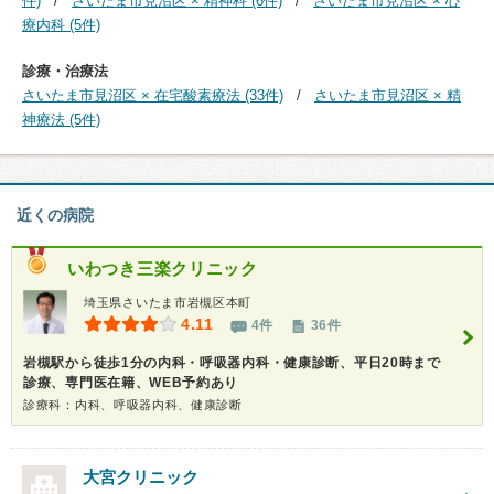
件)
さいたま市見沼区 × 精神科 (6件)
さいたま市見沼区 × 心
療内科 (5件)
診療・治療法
さいたま市見沼区 × 在宅酸素療法 (33件)
さいたま市見沼区 × 精
神療法 (5件)
近くの病院
いわつき三楽クリニック
埼玉県さいたま市岩槻区本町
4.11
4件
36件
岩槻駅から徒歩1分の内科・呼吸器内科・健康診断、平日20時まで
診療、専門医在籍、WEB予約あり
診療科：内科、呼吸器内科、健康診断
大宮クリニック