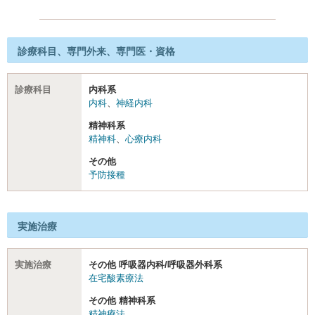
診療科目、専門外来、専門医・資格
診療科目
内科系
内科
、
神経内科
精神科系
精神科
、
心療内科
その他
予防接種
実施治療
実施治療
その他 呼吸器内科/呼吸器外科系
在宅酸素療法
その他 精神科系
精神療法