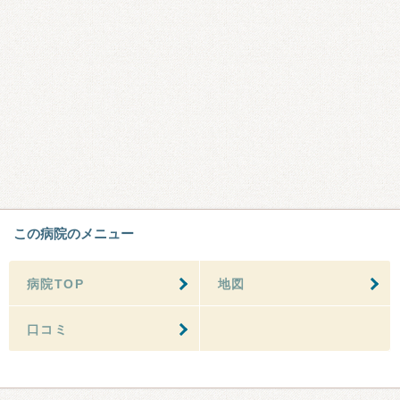
この病院のメニュー
病院TOP
地図
口コミ