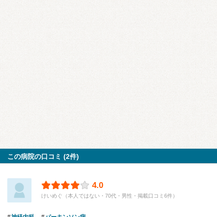
この病院の口コミ (2件)
4.0
けいめぐ（本人ではない・70代・男性・掲載口コミ6件）
神経内科
パーキンソン病