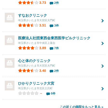
3.73
2件
すなおクリニック
埼玉県さいたま市大宮区大門町
3.51
3件
医療法人社団東西会東西医学ビルクリニック
埼玉県さいたま市中央区上落合
3.89
7件
心と体のクリニック
埼玉県さいたま市大宮区大門町
3.40
2件
ひかりクリニック大宮
埼玉県さいたま市北区土呂町
－
0件
この近くの病院をもっと見る »