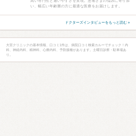
高い専門性と通いやすさを実現。患者さまの悩みに寄り添
い、幅広い年齢層の方に最適な医療をお届けします。
ドクターズインタビューをもっと読む »
大宮クリニックの基本情報、口コミ1件は、病院口コミ検索カルーでチェック！内
科、神経内科、精神科、心療内科、予防接種があります。土曜日診察・駐車場あ
り。