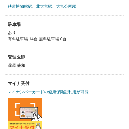
鉄道博物館駅
、
北大宮駅
、
大宮公園駅
駐車場
あり
有料駐車場 14台 無料駐車場 0台
管理医師
瀧澤 盛和
マイナ受付
マイナンバーカードの健康保険証利用が可能