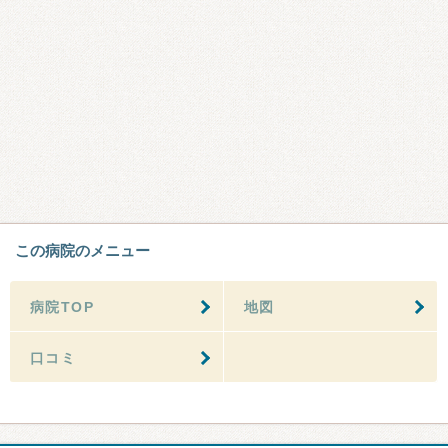
この病院のメニュー
病院TOP
地図
口コミ