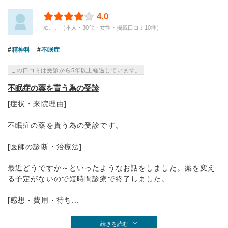
4.0
ぬここ（本人・30代・女性・掲載口コミ10件）
精神科
不眠症
この口コミは受診から5年以上経過しています。
不眠症の薬を貰う為の受診
[症状・来院理由]
不眠症の薬を貰う為の受診です。
[医師の診断・治療法]
最近どうですか～といったようなお話をしました。薬を変え
る予定がないので短時間診療で終了しました。
[感想・費用・待ち...
続きを読む