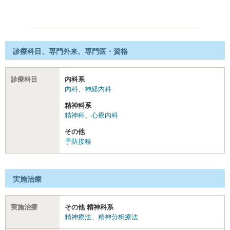
診療科目、専門外来、専門医・資格
診療科目
内科系
内科
、
神経内科
精神科系
精神科
、
心療内科
その他
予防接種
実施治療
実施治療
その他 精神科系
精神療法
、
精神分析療法