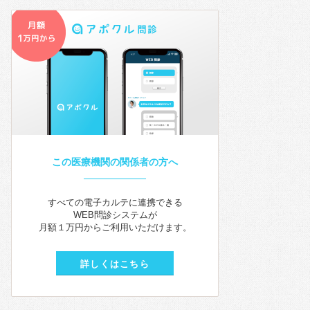
この医療機関の関係者の方へ
すべての電子カルテに連携できる
WEB問診システムが
月額１万円からご利用いただけます。
詳しくはこちら