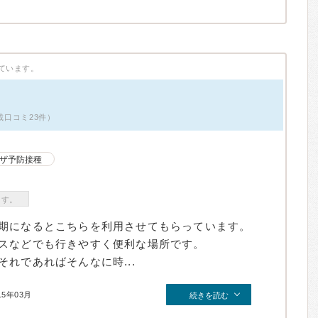
ています。
掲載口コミ23件）
ザ予防接種
ます。
期になるとこちらを利用させてもらっています。
スなどでも行きやすく便利な場所です。
れであればそんなに時...
15年03月
続きを読む