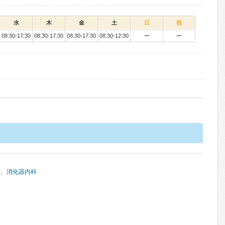
水
木
金
土
日
祝
08:30-17:30
08:30-17:30
08:30-17:30
08:30-12:30
ー
ー
科
、
消化器内科