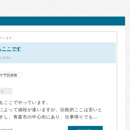
ています。
もここです
ミ35件）
ザ予防接種
ます。
もここでやっています。
によって値段が違いますが、比較的ここは安いと
し、青森市の中心街にあり、仕事帰りでも...