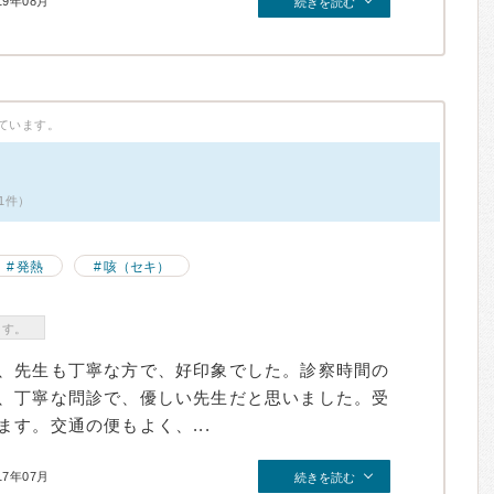
19年08月
続きを読む
ています。
1件）
発熱
咳（セキ）
ます。
、先生も丁寧な方で、好印象でした。診察時間の
、丁寧な問診で、優しい先生だと思いました。受
す。交通の便もよく、...
17年07月
続きを読む