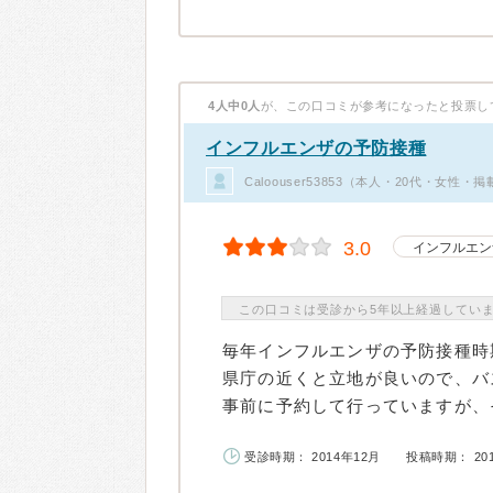
4人中0人
が、この口コミが参考になったと投票し
インフルエンザの予防接種
Caloouser53853（本人・20代・女性・
3.0
インフルエン
この口コミは受診から5年以上経過してい
毎年インフルエンザの予防接種時
県庁の近くと立地が良いので、バ
事前に予約して行っていますが、そ
受診時期： 2014年12月
投稿時期： 20