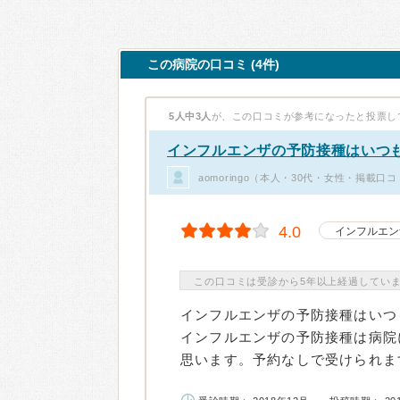
この病院の口コミ (4件)
5人中3人
が、この口コミが参考になったと投票し
インフルエンザの予防接種はいつ
aomoringo（本人・30代・女性・掲載口コ
4.0
インフルエン
この口コミは受診から5年以上経過してい
インフルエンザの予防接種はいつ
インフルエンザの予防接種は病院
思います。予約なしで受けられます