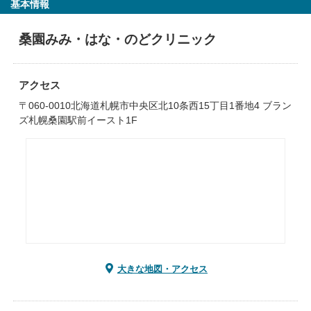
基本情報
桑園みみ・はな・のどクリニック
アクセス
〒060-0010北海道札幌市中央区北10条西15丁目1番地4 ブラン
ズ札幌桑園駅前イースト1F
大きな地図・アクセス