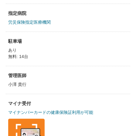
指定病院
労災保険指定医療機関
駐車場
あり
無料: 14台
管理医師
小澤 貴行
マイナ受付
マイナンバーカードの健康保険証利用が可能