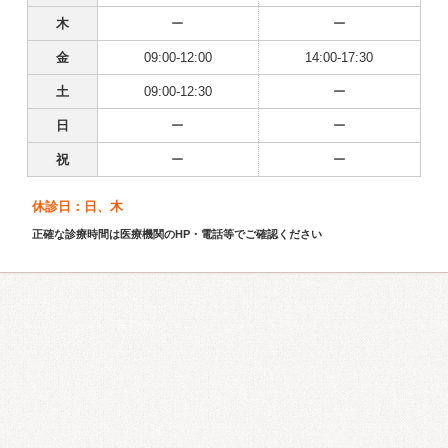
木
ー
ー
金
09:00-12:00
14:00-17:30
土
09:00-12:30
ー
日
ー
ー
祝
ー
ー
休診日：日、木
正確な診療時間は医療機関のHP・電話等でご確認ください