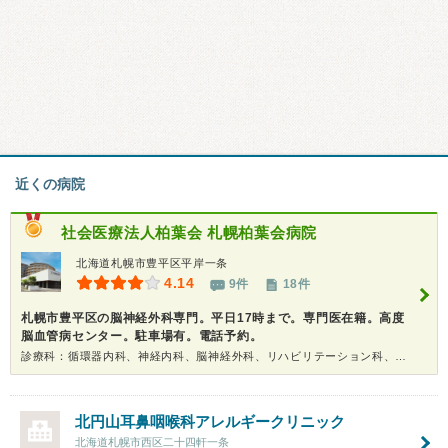
近くの病院
社会医療法人柏葉会
札幌柏葉会病院
北海道札幌市豊平区平岸一条
4.14
9件
18件
札幌市豊平区の脳神経外科専門。平日17時まで。専門医在籍。高度
脳血管病センター。駐車場有。電話予約。
診療科：循環器内科、神経内科、脳神経外科、リハビリテーション科、耳鼻咽喉科、放射線科
北円山耳鼻咽喉科アレルギークリニック
北海道札幌市西区二十四軒一条