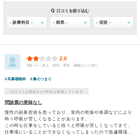
口コミを絞り込む
2.0
3猫パパ（本人・40代・男性・掲載口コミ3件）
耳鼻咽喉科
鼻のつまり
この口コミは受診から5年以上経過しています。
問診票の意味なし
慢性の副鼻腔炎を患っており、室内の乾燥や体調などにより
時々呼吸が苦しくなることがあります。
この時も仕事をしていると段々と呼吸が苦しくなってきて、
仕事場にいることができなくなってしまったので急遽職場...