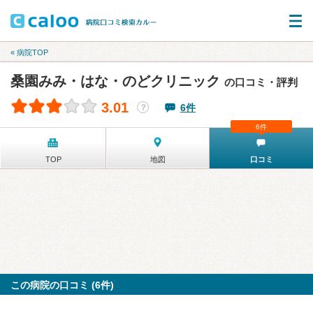
« 病院TOP
桑園みみ・はな・のどクリニック
の口コミ・評判
3.01
6件
？
6件
TOP
地図
口コミ
この病院の口コミ (6件)