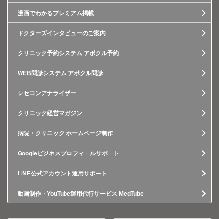
漫画でわかるプレミアム掲載
ドクターズインタビューのご案内
クリニック予約システム アポクル予約
WEB問診システム アポクル問診
レセコンアナライザー
クリニック経営マガジン
病院・クリニック ホームページ制作
Googleビジネスプロフィールサポート
LINE公式アカウント運用サポート
動画制作・YouTube運用代行サービス MedTube