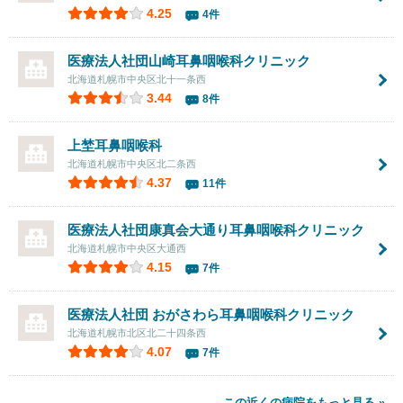
4.25
4件
医療法人社団山崎耳鼻咽喉科クリニック
北海道札幌市中央区北十一条西
3.44
8件
上埜耳鼻咽喉科
北海道札幌市中央区北二条西
4.37
11件
医療法人社団康真会大通り耳鼻咽喉科クリニック
北海道札幌市中央区大通西
4.15
7件
医療法人社団
おがさわら耳鼻咽喉科クリニック
北海道札幌市北区北二十四条西
4.07
7件
この近くの病院をもっと見る »