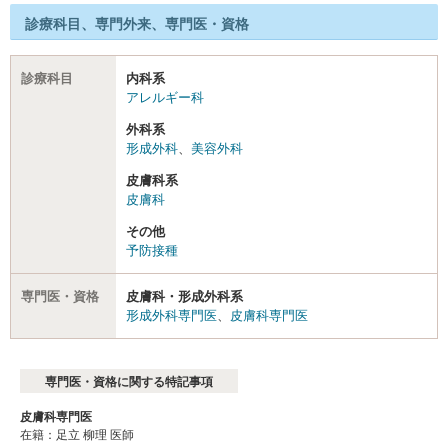
診療科目、専門外来、専門医・資格
診療科目
内科系
アレルギー科
外科系
形成外科
、
美容外科
皮膚科系
皮膚科
その他
予防接種
専門医・資格
皮膚科・形成外科系
形成外科専門医
、
皮膚科専門医
専門医・資格に関する特記事項
皮膚科専門医
在籍：足立 柳理 医師