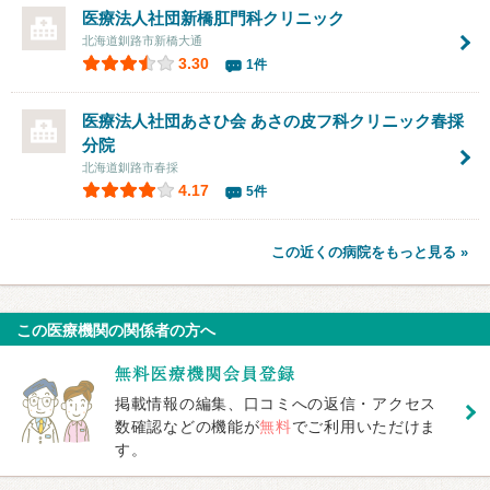
医療法人社団
新橋肛門科クリニック
北海道釧路市新橋大通
3.30
1件
医療法人社団あさひ会
あさの皮フ科クリニック春採
分院
北海道釧路市春採
4.17
5件
この近くの病院をもっと見る »
この医療機関の関係者の方へ
掲載情報の編集、口コミへの返信・アクセス
数確認などの機能が
無料
でご利用いただけま
す。