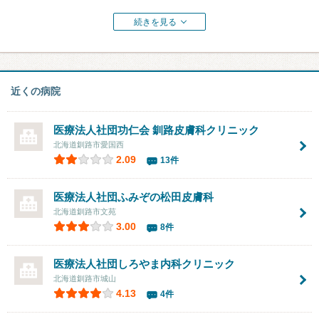
続きを見る
近くの病院
医療法人社団功仁会
釧路皮膚科クリニック
北海道釧路市愛国西
2.09
13件
医療法人社団
ふみぞの松田皮膚科
北海道釧路市文苑
3.00
8件
医療法人社団しろやま内科クリニック
北海道釧路市城山
4.13
4件