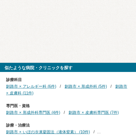
似たような病院・クリニックを探す
診療科目
釧路市 × アレルギー科 (6件)
釧路市 × 形成外科 (5件)
釧路市
× 皮膚科 (11件)
専門医・資格
釧路市 × 形成外科専門医 (4件)
釧路市 × 皮膚科専門医 (7件)
診療・治療法
釧路市 × いぼの冷凍凝固法（液体窒素） (10件)
...