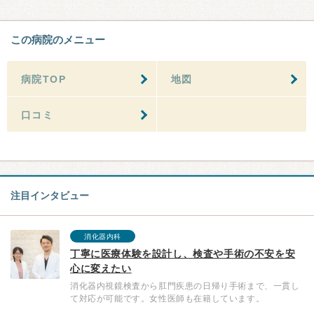
この病院のメニュー
病院TOP
地図
口コミ
注目インタビュー
消化器内科
丁寧に医療体験を設計し、検査や手術の不安を安
心に変えたい
消化器内視鏡検査から肛門疾患の日帰り手術まで、一貫し
て対応が可能です。女性医師も在籍しています。