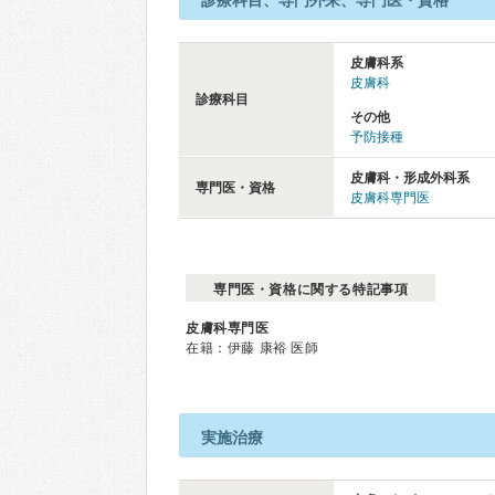
診療科目、専門外来、専門医・資格
皮膚科系
皮膚科
診療科目
その他
予防接種
皮膚科・形成外科系
専門医・資格
皮膚科専門医
専門医・資格に関する特記事項
皮膚科専門医
在籍：伊藤 康裕 医師
実施治療