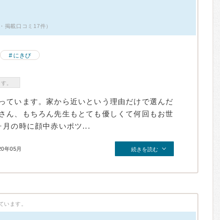
・掲載口コミ17件）
にきび
ます。
っています。家から近いという理由だけで選んだ
さん、もちろん先生もとても優しくて何回もお世
月の時に顔中赤いポツ...
20年05月
続きを読む
ています。