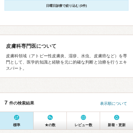
日曜日診療で絞り込む (0件)
皮膚科専門医について
皮膚科領域（アトピー性皮膚炎、湿疹、水虫、皮膚癌など）を専
門として、医学的知識と経験を元に的確な判断と治療を行うエキ
スパート。
7
件の検索結果
表示順について
標準
★の数
レビュー数
新着・更新