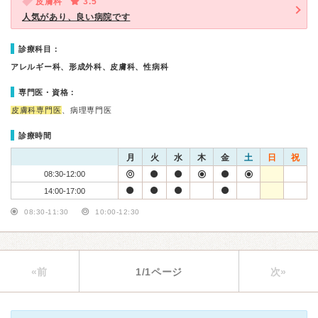
皮膚科
3.5
人気があり、良い病院です
診療科目：
アレルギー科、形成外科、皮膚科、性病科
専門医・資格：
皮膚科専門医
、病理専門医
診療時間
月
火
水
木
金
土
日
祝
08:30-12:00
14:00-17:00
08:30-11:30
10:00-12:30
«前
1/1ページ
次»