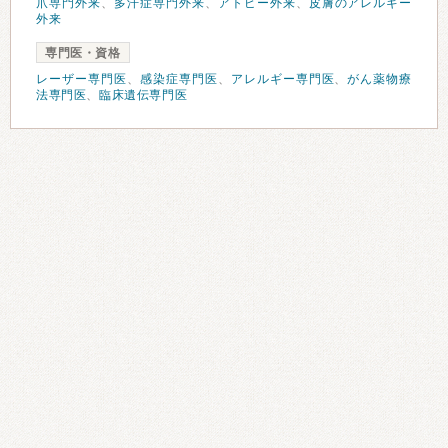
爪専門外来
、
多汗症専門外来
、
アトピー外来
、
皮膚のアレルギー
外来
専門医・資格
レーザー専門医
、
感染症専門医
、
アレルギー専門医
、
がん薬物療
法専門医
、
臨床遺伝専門医