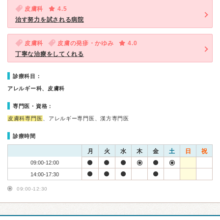
皮膚科
4.5
治す努力を試される病院
皮膚科
皮膚の発疹・かゆみ
4.0
丁寧な治療をしてくれる
診療科目：
アレルギー科、皮膚科
専門医・資格：
皮膚科専門医
、アレルギー専門医、漢方専門医
診療時間
月
火
水
木
金
土
日
祝
09:00-12:00
14:00-17:30
09:00-12:30