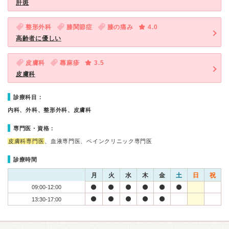
肝斑
整形外科
膝関節症
膝の痛み
4.0
高齢者に優しい
皮膚科
蕁麻疹
3.5
皮膚科
診療科目：
内科、外科、整形外科、皮膚科
専門医・資格：
皮膚科専門医
、血液専門医、ペインクリニック専門医
診療時間
月
火
水
木
金
土
日
祝
09:00-12:00
13:30-17:00