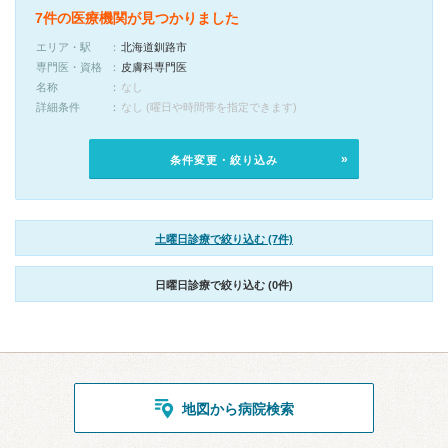
7件の医療機関が見つかりました
エリア・駅
北海道釧路市
専門医・資格
皮膚科専門医
名称
なし
詳細条件
なし (曜日や時間帯を指定できます)
条件変更・絞り込み
土曜日診療で絞り込む (7件)
日曜日診療で絞り込む (0件)
地図から病院検索