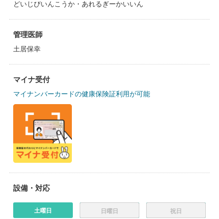
どいじびいんこうか・あれるぎーかいいん
管理医師
土居保幸
マイナ受付
マイナンバーカードの健康保険証利用が可能
設備・対応
土曜日
日曜日
祝日