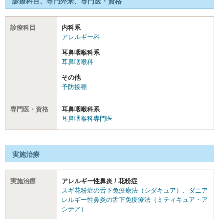
診療科目、専門外来、専門医・資格
診療科目
内科系
アレルギー科
耳鼻咽喉科系
耳鼻咽喉科
その他
予防接種
専門医・資格
耳鼻咽喉科系
耳鼻咽喉科専門医
実施治療
実施治療
アレルギー性鼻炎 / 花粉症
スギ花粉症の舌下免疫療法（シダキュア）
、
ダニア
レルギー性鼻炎の舌下免疫療法（ミティキュア・ア
シテア）