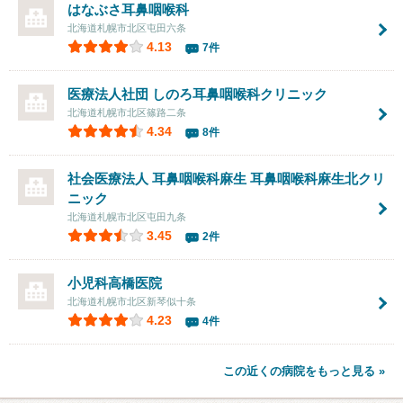
はなぶさ耳鼻咽喉科
北海道札幌市北区屯田六条
4.13
7件
医療法人社団
しのろ耳鼻咽喉科クリニック
北海道札幌市北区篠路二条
4.34
8件
社会医療法人 耳鼻咽喉科麻生
耳鼻咽喉科麻生北クリ
ニック
北海道札幌市北区屯田九条
3.45
2件
小児科高橋医院
北海道札幌市北区新琴似十条
4.23
4件
この近くの病院をもっと見る »