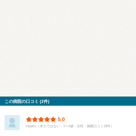
この病院の口コミ (2件)
5.0
mopizu（本人ではない・1〜3歳・女性・掲載口コミ28件）