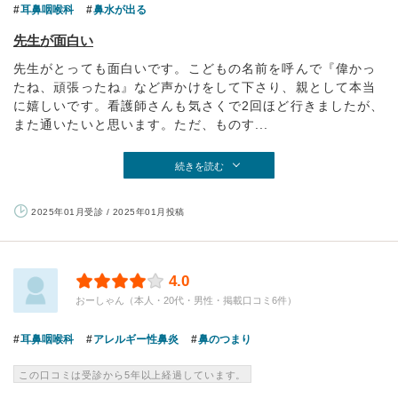
耳鼻咽喉科
鼻水が出る
先生が面白い
先生がとっても面白いです。こどもの名前を呼んで『偉かっ
たね、頑張ったね』など声かけをして下さり、親として本当
に嬉しいです。看護師さんも気さくで2回ほど行きましたが、
また通いたいと思います。ただ、ものす...
続きを読む
2025年01月受診 / 2025年01月投稿
4.0
おーしゃん（本人・20代・男性・掲載口コミ6件）
耳鼻咽喉科
アレルギー性鼻炎
鼻のつまり
この口コミは受診から5年以上経過しています。