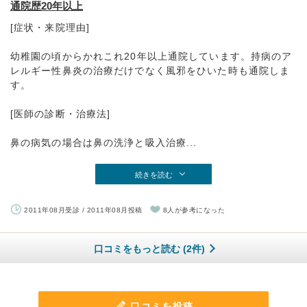
通院歴20年以上
[症状・来院理由]
幼稚園の頃からかれこれ20年以上通院しています。持病のア
レルギー性鼻炎の治療だけでなく風邪をひいた時も通院しま
す。
[医師の診断・治療法]
鼻の病気の場合は鼻の洗浄と吸入治療...
続きを読む
2011年08月受診 / 2011年08月投稿
8人が参考になった
口コミをもっと読む (2件)
口コミを投稿