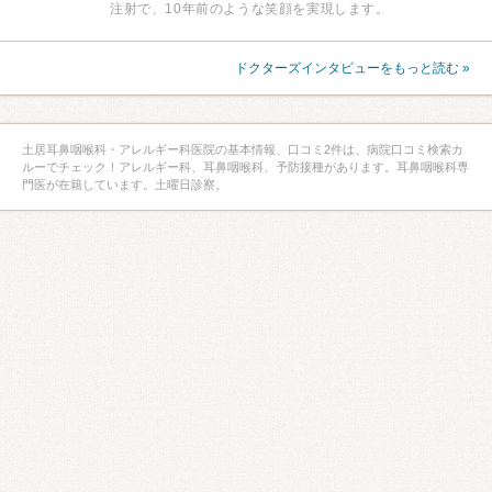
注射で、10年前のような笑顔を実現します。
ドクターズインタビューをもっと読む »
土居耳鼻咽喉科・アレルギー科医院の基本情報、口コミ2件は、病院口コミ検索カ
ルーでチェック！アレルギー科、耳鼻咽喉科、予防接種があります。耳鼻咽喉科専
門医が在籍しています。土曜日診察。