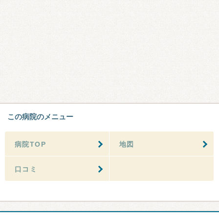
この病院のメニュー
病院TOP
地図
口コミ