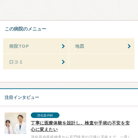
この病院のメニュー
病院TOP
地図
口コミ
注目インタビュー
消化器内科
丁寧に医療体験を設計し、検査や手術の不安を安
心に変えたい
消化器内視鏡検査から肛門疾患の日帰り手術まで、一貫し