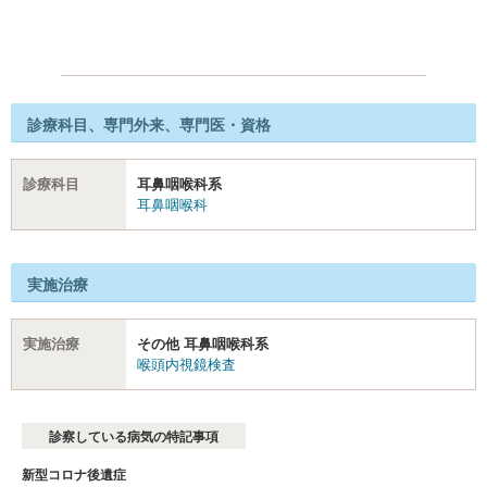
診療科目、専門外来、専門医・資格
診療科目
耳鼻咽喉科系
耳鼻咽喉科
実施治療
実施治療
その他 耳鼻咽喉科系
喉頭内視鏡検査
診察している病気の特記事項
新型コロナ後遺症