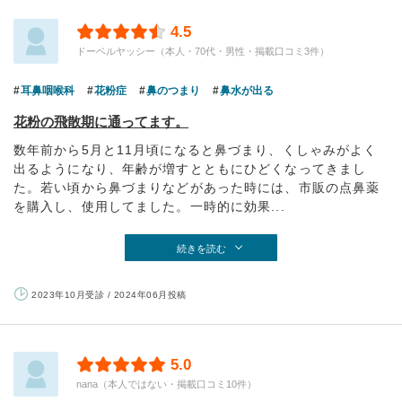
4.5
ドーベルヤッシー（本人・70代・男性・掲載口コミ3件）
耳鼻咽喉科
花粉症
鼻のつまり
鼻水が出る
花粉の飛散期に通ってます。
数年前から5月と11月頃になると鼻づまり、くしゃみがよく
出るようになり、年齢が増すとともにひどくなってきまし
た。若い頃から鼻づまりなどがあった時には、市販の点鼻薬
を購入し、使用してました。一時的に効果...
続きを読む
2023年10月受診 / 2024年06月投稿
5.0
nana（本人ではない・掲載口コミ10件）