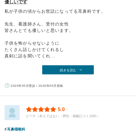
優しいです
私が子供の頃からお世話になってる耳鼻科です。
先生、看護師さん、受付の女性
皆さんとても優しいと思います。
子供を怖がらせないように
たくさん話しかけてくれるし
真剣に話を聞いてくれ...
続きを読む
2020年05月受診 / 2020年05月投稿
5.0
ピーチ（本人ではない・男性・掲載口コミ16件）
耳鼻咽喉科