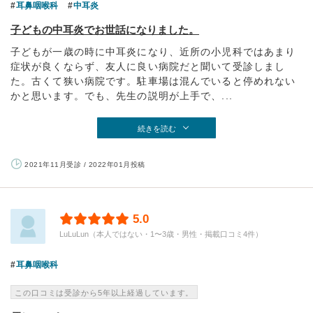
耳鼻咽喉科
中耳炎
子どもの中耳炎でお世話になりました。
子どもが一歳の時に中耳炎になり、近所の小児科ではあまり
症状が良くならず、友人に良い病院だと聞いて受診しまし
た。古くて狭い病院です。駐車場は混んでいると停めれない
かと思います。でも、先生の説明が上手で、...
続きを読む
2021年11月受診 / 2022年01月投稿
5.0
LuLuLun（本人ではない・1〜3歳・男性・掲載口コミ4件）
耳鼻咽喉科
この口コミは受診から5年以上経過しています。