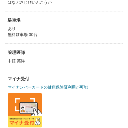
はなぶさじびいんこうか
駐車場
あり
無料駐車場:30台
管理医師
中舘 英洋
マイナ受付
マイナンバーカードの健康保険証利用が可能