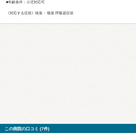
■年齢条件：小児対応可
《対応する症状》味覚・ 嗅覚 呼吸器症状
この病院の口コミ (7件)