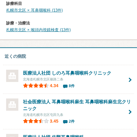
診療科目
札幌市北区 × 耳鼻咽喉科 (13件)
診療・治療法
札幌市北区 × 喉頭内視鏡検査 (13件)
近くの病院
医療法人社団
しのろ耳鼻咽喉科クリニック
北海道札幌市北区篠路二条
4.34
8件
社会医療法人 耳鼻咽喉科麻生
耳鼻咽喉科麻生北クリ
ニック
北海道札幌市北区屯田九条
3.45
2件