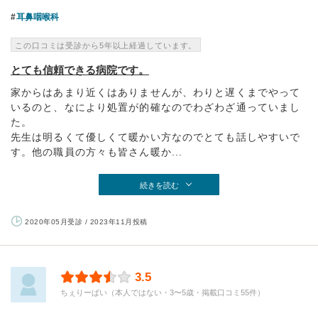
耳鼻咽喉科
この口コミは受診から5年以上経過しています。
とても信頼できる病院です。
家からはあまり近くはありませんが、わりと遅くまでやって
いるのと、なにより処置が的確なのでわざわざ通っていまし
た。
先生は明るくて優しくて暖かい方なのでとても話しやすいで
す。他の職員の方々も皆さん暖か...
続きを読む
2020年05月受診 / 2023年11月投稿
3.5
ちぇりーぱい（本人ではない・3〜5歳・掲載口コミ55件）